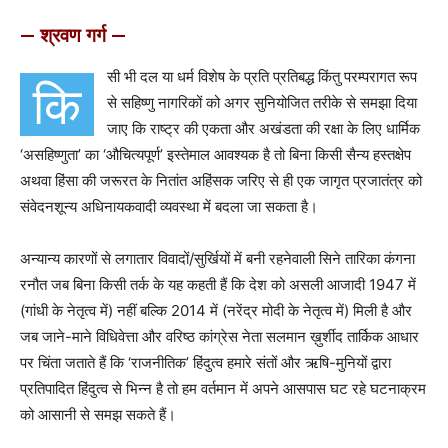
— श्रवण गर्ग —
सी भी दल या धर्म विशेष के प्रति प्रतिबद्ध किंतु परम्परागत रूप
कि
से सहिष्णु नागरिकों को अगर सुनियोजित तरीके से समझा दिया
जाए कि राष्ट्र की एकता और अखंडता की रक्षा के लिए धार्मिक
‘असहिष्णुता’ का ‘औचित्यपूर्ण’ इस्तेमाल आवश्यक है तो बिना किसी सैन्य हस्तक्षेप
अथवा हिंसा की जरूरत के नितांत अहिंसक जरिए से ही एक जागृत प्रजातंत्र को
संवेदनशून्य अधिनायकवादी व्यवस्था में बदला जा सकता है।
अन्यान्य कारणों से लगातार विवादों/सुर्खियों में बनी रहनेवाली सिने तारिका कंगना
रनौत जब बिना किसी तर्क के यह कहती हैं कि देश को असली आजादी 1947 में
(गांधी के नेतृत्व में) नहीं बल्कि 2014 में (नरेंद्र मोदी के नेतृत्व में) मिली है और
जब जाने-माने विधिवेत्ता और वरिष्ठ कांग्रेस नेता सलमान ख़ुर्शीद तार्किक आधार
पर चिंता जताते हैं कि ‘राजनीतिक’ हिंदुत्व हमारे संतों और ऋषि-मुनियों द्वारा
प्रतिपादित हिंदुत्व से भिन्न है तो हम वर्तमान में अपने आसपास घट रहे घटनाक्रम
को आसानी से समझ सकते हैं।