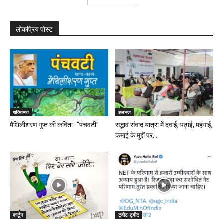
लोकप्रिय पोस्ट
शख्सियत
हलचल
मैथिलीशरण गुप्त की कविता- “पंचवटी”
सद्भाव संवाद यात्रा में दवाई, पढ़ाई, महंगाई,
कमाई के मुद्दों पर...
कार्टून
ट्वीट-ट्वीट