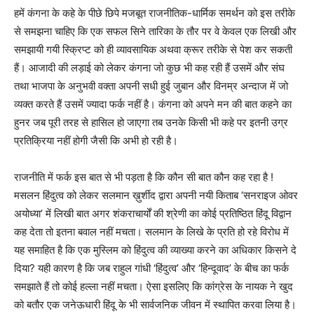
हमें कंगना के कहे के पीछे छिपे मजबूत राजनीतिक-धार्मिक समर्थन को इस तरीके
से समझना चाहिए कि एक सफल सिने तारिका के तौर पर वे केवल एक लिखी और
समझायी गयी स्क्रिप्ट को ही व्यावसायिक अथवा क्रूर तरीके से पेश कर सकती
हैं। आजादी की लड़ाई को लेकर कंगना जो कुछ भी कह रही हैं उसमें और संघ
तथा भाजपा के अनुभवी वक्ता अपनी सधी हुई जुबान और विनम्र अन्दाज में जो
व्यक्त करते हैं उसमें ज्यादा फर्क नहीं है। कंगना को अपने मन की बात कहने का
हुनर जब पूरी तरह से हासिल हो जाएगा तब उनके किसी भी कहे पर इतनी उग्र
प्रतिक्रिया नहीं होगी जैसी कि अभी हो रही है।
राजनीति में फर्क इस बात से भी पड़ता है कि कौन सी बात कौन कह रहा है !
मसलन हिंदुत्व को लेकर सलमान ख़ुर्शीद द्वारा अपनी नयी किताब ‘सनराइज ओवर
अयोध्या’ में लिखी बात अगर शंकराचार्यों की श्रेणी का कोई प्रतिष्ठित हिंदू विद्वान
कह देता तो इतना बवाल नहीं मचता। सलमान के लिखे के प्रति हो रहे विरोध में
यह समाहित है कि एक मुस्लिम को हिंदुत्व की व्याख्या करने का अधिकार किसने दे
दिया? यही कारण है कि जब राहुल गांधी ‘हिंदुत्व’ और ‘हिन्दूवाद’ के बीच का फर्क
समझाते हैं तो कोई हल्ला नहीं मचता। ऐसा इसलिए कि कांग्रेस के नायक ने खुद
को बतौर एक जनेऊधारी हिंदू के भी सार्वजनिक जीवन में स्थापित करवा लिया है।