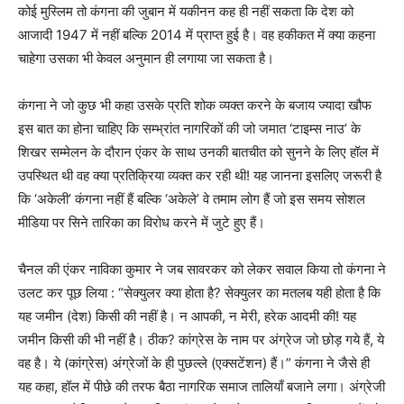
कोई मुस्लिम तो कंगना की जुबान में यकीनन कह ही नहीं सकता कि देश को
आजादी 1947 में नहीं बल्कि 2014 में प्राप्त हुई है। वह हकीकत में क्या कहना
चाहेगा उसका भी केवल अनुमान ही लगाया जा सकता है।
कंगना ने जो कुछ भी कहा उसके प्रति शोक व्यक्त करने के बजाय ज्यादा खौफ
इस बात का होना चाहिए कि सम्भ्रांत नागरिकों की जो जमात ‘टाइम्स नाउ’ के
शिखर सम्मेलन के दौरान एंकर के साथ उनकी बातचीत को सुनने के लिए हॉल में
उपस्थित थी वह क्या प्रतिक्रिया व्यक्त कर रही थी! यह जानना इसलिए जरूरी है
कि ‘अकेली’ कंगना नहीं हैं बल्कि ‘अकेले’ वे तमाम लोग हैं जो इस समय सोशल
मीडिया पर सिने तारिका का विरोध करने में जुटे हुए हैं।
चैनल की एंकर नाविका कुमार ने जब सावरकर को लेकर सवाल किया तो कंगना ने
उलट कर पूछ लिया : “सेक्युलर क्या होता है? सेक्युलर का मतलब यही होता है कि
यह जमीन (देश) किसी की नहीं है। न आपकी, न मेरी, हरेक आदमी की! यह
जमीन किसी की भी नहीं है। ठीक? कांग्रेस के नाम पर अंग्रेज जो छोड़ गये हैं, ये
वह है। ये (कांग्रेस) अंग्रेजों के ही पुछल्ले (एक्सटेंशन) हैं।” कंगना ने जैसे ही
यह कहा, हॉल में पीछे की तरफ बैठा नागरिक समाज तालियाँ बजाने लगा। अंग्रेजी