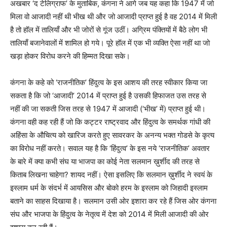
अखबार ‘द टेलिग्राफ’ के मुताबिक, कंगना ने आगे जब यह कहा कि 1947 में जो
मिला वो आजादी नहीं थी भीख थी और जो आजादी प्राप्त हुई है वह 2014 में मिली
है तो हॉल में तालियाँ और भी जोरों से गूंज उठीं। अग्रिम पंक्तियों में बैठे लोग भी
तालियाँ बजानेवालों में शामिल हो गये। पूरे हॉल में एक भी व्यक्ति ऐसा नहीं था जो
खड़ा होकर विरोध करने की हिम्मत दिखा सके।
कंगना के कहे को ‘राजनीतिक’ हिंदुत्व के इस आशय की तरह स्वीकार किया जा
सकता है कि जो ‘आजादी’ 2014 में प्राप्त हुई है उसकी हिफाजत उस तरह से
नहीं की जा सकती जिस तरह से 1947 में आजादी (‘भीख’ में) प्राप्त हुई थी।
कंगना वही कह रही हैं जो कि कट्टर राष्ट्रवाद और हिंदुत्व के समर्थक गांधी की
अहिंसा के औचित्य को खारिज करते हुए सावरकर के अनन्य भक्त गोडसे के कृत्य
का विरोध नहीं करते। सवाल यह है कि ‘हिंदुत्व’ के इस नये ‘राजनीतिक’ अवतार
के बारे में क्या कभी संघ या भाजपा का कोई नेता सलमान ख़ुर्शीद की तरह से
किताब लिखना चाहेगा? शायद नहीं। ऐसा इसलिए कि सलमान ख़ुर्शीद ने स्वयं के
इस्लाम धर्म के संदर्भ में आयसिस और बोको हरम के इस्लाम को जिहादी इस्लाम
बताने का साहस दिखाया है। सलमान उसी ओर इशारा कर रहे हैं जिस ओर कंगना
संघ और भाजपा के हिंदुत्व के नेतृत्व में देश को 2014 में मिली आजादी की ओर