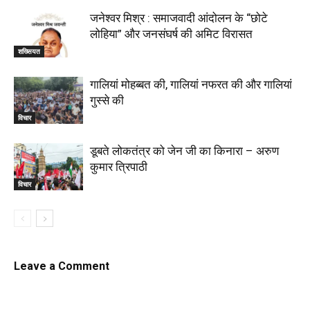
जनेश्वर मिश्र : समाजवादी आंदोलन के “छोटे
लोहिया” और जनसंघर्ष की अमिट विरासत
शख्सियत
गालियां मोहब्बत की, गालियां नफरत की और गालियां
गुस्से की
विचार
डूबते लोकतंत्र को जेन जी का किनारा – अरुण
कुमार त्रिपाठी
विचार
Leave a Comment