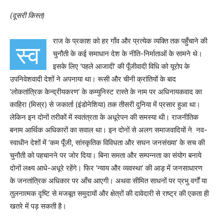
(दूसरी किस्त)
राज के प्रकाश को हर गाँव और प्रत्येक व्यक्ति तक पहुँचाने की
स्व
चुनौती के कई समाधान देश के नीति-निर्माताओं के सामने थे।
इसके लिए
‘
पहले आजादी
’
की पूँजीवादी विधि को यूरोप के
उपनिवेशवादी देशों ने अपनाया था। रूसी और चीनी क्रांतियों के बाद
‘
लोकतांत्रिक केन्द्रीयकरण
’
के कम्युनिस्ट रास्ते के नाम पर अधिनायकवाद का
काहिरा (मिस्र) से जकार्ता (इंडोनेशिया) तक तीसरी दुनिया में प्रसार हुआ था।
लेकिन इन दोनों तरीकों में स्वतंत्रता के अधूरेपन की समस्या थी। राजनीतिक
बनाम आर्थिक अधिकारों का सवाल था। इन दोनों से अलग समाजवादियों ने
नव-
स्वाधीन देशों में
‘
कम पूँजी
,
सांस्कृतिक विविधता और सघन जनसंख्या
’
के सच की
चुनौती को पहचानने पर जोर दिया। बिना समता और सम्पन्नता का संयोग बनाये
दोनों लक्ष्य आधे-अधूरे रहेंगे। फिर
‘
न्याय और व्यवस्था
’
की आड़ में जनसाधारण
के जनतांत्रिक अधिकार पर आँच आएगी। अथवा सीमित साधनों पर प्रभु वर्गों या
तुलनात्मक दृष्टि से मजबूत समुदायों और क्षेत्रों की दावेदारी से राष्ट्र की एकता ही
खतरे में पड़ सकती है।