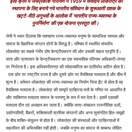
इसी क्रम में जयप्रकाश नारायण ने 1959 में संसदीय लोकतंत्र की
स्थापना के लिए बनाये गये भारतीय संविधान के शुरूआती दशक के
खट्टे-मीठे अनुभवों के आलोक में
‘
भारतीय राज्य-व्यवस्था के
पुनर्निर्माण
’
की एक योजना प्रस्तुत की।
जेपी ने ध्यान दिलाया कि पाश्चात्य राज्य-व्यवस्था मनुष्य के सामाजिक स्वभाव और
समाज के वैज्ञानिक संगठन दोनों के विरुद्ध है। पश्चिम में स्थापित संसदीय
लोकतंत्र का सबसे गंभीर दोष केन्द्रीयकरण की ओर उसकी सहज प्रवृत्ति है।
सत्ता और प्रशासन के केन्द्रीयकरण का एक स्वाभाविक परिणाम अधिकारी-तन्त्र
पर निर्भरता है। इस अधिकारीतन्त्र की स्वेछाचारिता का प्रतिरोध कठिन होता है।
एक छोर पर राष्ट्रीय राज्य है और दूसरे छोर पर वैयक्तिक मतदाता है और बीच में
शून्य है। वर्तमान लोकतंत्र की राज्य-व्यवस्था का निर्माण जिस ईंट से होता है वह
वैयक्तिक मतदाता है। लोकतंत्र की सम्पूर्ण प्रक्रिया मतों के गणित पर आधारित है
और व्यक्तिगत मतदाता समाज के परमाणु के रूप में मत देता है। इसमें एकाकी
मतदाता दीन एवं असहाय बन जाता है। क्योंकि सत्ता-संचालन राजनीतिक दलों
,
उद्योगपतियों
,
बैंकरों
,
शक्तिशाली श्रमिक संगठनों और अन्य सुसंगठित हित-समूहों
के बीच शक्ति-संतुलन से होता है। लोकतंत्र की संस्थाओं और प्रक्रियाओं में
सहजीवन की अभिव्यक्ति नहीं होती। जबकि मनुष्य का समाज से सम्बन्ध जीवित