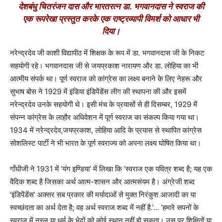
देशबंधु चितरंजन दास और भारतरत्न डा. भगवानदास ने स्वराज की
एक रूपरेखा प्रस्तुत करके एक राष्ट्रव्यापी विमर्श को आधार भी
दिया।
नरेन्द्रदेव जी काशी विद्यापीठ में शिक्षक के रूप में डा. भगवानदास जी के निकट
सहयोगी रहे। भगवानदास जी से जयप्रकाश नारायण और डा. लोहिया का भी
आत्मीय संपर्क था। पूर्ण स्वराज को कांग्रेस का लक्ष्य बनाने के लिए नेहरू और
सुभाष बोस ने 1929 में इंडिया इंडिपेंडेंस लीग की स्थापना की और इसमें
नरेन्द्रदेव उनके सहयोगी थे। इसी मंच के प्रयासों से ही दिसम्बर
,
1929 में
संपन्न कांग्रेस के लाहौर अधिवेशन में पूर्ण स्वराज का संकल्प किया गया था।
1934 में नरेन्द्रदेव
,
जयप्रकाश
,
लोहिया आदि के प्रयास से स्थापित कांग्रेस
सोशलिस्ट पार्टी ने भी भारत के पूर्ण स्वराज्य को अपना लक्ष्य घोषित किया था।
गाँधीजी ने 1931 में
‘
यंग इण्डिया
’
में लिखा कि
‘
स्वराज एक पवित्र शब्द है
;
यह एक
वैदिक शब्द है जिसका अर्थ आत्म-शासन और आत्मसंयम है। अंग्रेजी शब्द
‘
इंडिपेंडेंस
’
अक्सर सब प्रकार की मर्यादाओं से मुक्त निरंकुश आजादी का या
स्वच्छंदता का अर्थ देता है
;
वह अर्थ स्वराज शब्द में नहीं है.
’… ‘
हमारे सपनों के
स्वराज में नस्ल या धर्म के भेदों को कोई स्थान नहीं हो सकता। उस पर शिक्षितों या