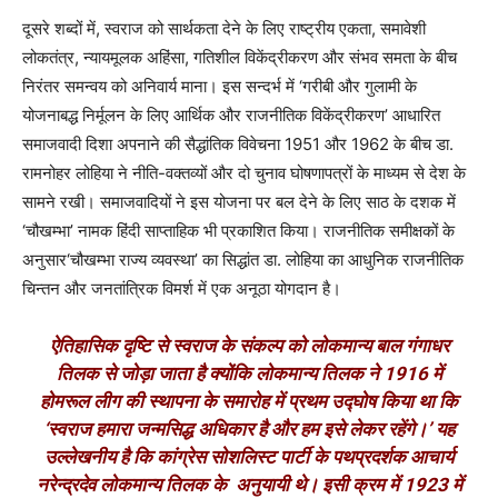
दूसरे शब्दों में
,
स्वराज को सार्थकता देने के लिए राष्ट्रीय एकता
,
समावेशी
लोकतंत्र
,
न्यायमूलक अहिंसा
,
गतिशील विकेंद्रीकरण और संभव समता के बीच
निरंतर समन्वय को अनिवार्य माना। इस सन्दर्भ में
‘
गरीबी और गुलामी के
योजनाबद्ध निर्मूलन के लिए आर्थिक और राजनीतिक विकेंद्रीकरण
’
आधारित
समाजवादी दिशा अपनाने की सैद्धांतिक विवेचना 1951 और 1962 के बीच डा.
रामनोहर लोहिया ने नीति-वक्तव्यों और दो चुनाव घोषणापत्रों के माध्यम से देश के
सामने रखी।
समाजवादियों ने इस योजना पर बल देने के लिए साठ के दशक में
‘
चौखम्भा
’
नामक हिंदी साप्ताहिक भी प्रकाशित किया। राजनीतिक समीक्षकों के
अनुसार
‘
चौखम्भा राज्य व्यवस्था
’
का सिद्धांत डा. लोहिया का आधुनिक राजनीतिक
चिन्तन और जनतांत्रिक विमर्श में एक अनूठा योगदान है।
ऐतिहासिक दृष्टि से स्वराज के संकल्प को लोकमान्य बाल गंगाधर
तिलक से जोड़ा जाता है क्योंकि लोकमान्य तिलक ने 1916 में
होमरूल लीग की स्थापना के समारोह में प्रथम उद्घोष किया था कि
‘
स्वराज हमारा जन्मसिद्ध अधिकार है और हम इसे लेकर रहेंगे।
’
यह
उल्लेखनीय है कि कांग्रेस सोशलिस्ट पार्टी के पथप्रदर्शक आचार्य
नरेन्द्रदेव लोकमान्य तिलक के
अनुयायी थे। इसी क्रम में 1923 में