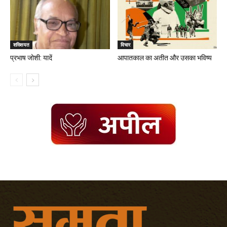
शख्सियत
विचार
प्रभाष जोशी: यादें
आपातकाल का अतीत और उसका भविष्य