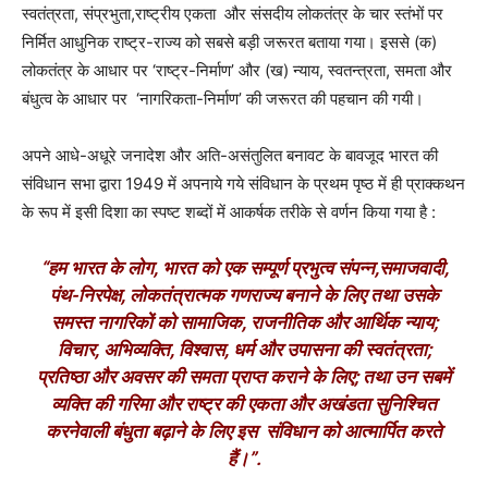
स्वतंत्रता
,
संप्रभुता
,
राष्ट्रीय एकता
और संसदीय लोकतंत्र के चार स्तंभों पर
निर्मित आधुनिक राष्ट्र-राज्य को सबसे बड़ी जरूरत बताया गया। इससे (क)
लोकतंत्र के आधार पर
‘
राष्ट्र-निर्माण
’
और (ख) न्याय
,
स्वतन्त्रता
,
समता और
बंधुत्व के आधार पर
‘
नागरिकता-निर्माण
’
की जरूरत की पहचान की गयी।
अपने आधे-अधूरे जनादेश
और अति-असंतुलित बनावट
के बावजूद भारत की
संविधान सभा द्वारा 1949 में अपनाये गये संविधान के प्रथम पृष्ठ में ही प्राक्कथन
के रूप में इसी दिशा का स्पष्ट शब्दों में आकर्षक तरीके से वर्णन किया गया है
:
“
हम भारत के लोग
,
भारत को एक सम्पूर्ण प्रभुत्व संपन्न
,
समाजवादी
,
पंथ-निरपेक्ष
,
लोकतंत्रात्मक गणराज्य बनाने के लिए तथा उसके
समस्त नागरिकों को सामाजिक
,
राजनीतिक और आर्थिक न्याय
;
विचार
,
अभिव्यक्ति
,
विश्वास
,
धर्म और उपासना की स्वतंत्रता
;
प्रतिष्ठा और अवसर की समता प्राप्त कराने के लिए
;
तथा उन सबमें
व्यक्ति की गरिमा और राष्ट्र की एकता और अखंडता सुनिश्चित
करनेवाली बंधुता बढ़ाने के लिए इस
संविधान को आत्मार्पित करते
हैं।
”.