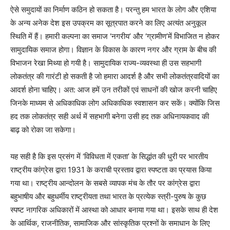
ऐसे समुदायों का निर्माण कठिन हो सकता है। परन्तु हम भारत के लोग और एशिया
के अन्य अनेक देश इस उपक्रम का सूत्रपात करने का लिए अत्यंत अनुकूल
स्थिति में हैं। हमारी कल्पना का समाज
‘
नगरीय
’
और
‘
ग्रामीण
’
में विभाजित न होकर
सामुदायिक समाज होगा। विज्ञान के विकास के कारण नगर और ग्राम के बीच की
विभाजन रेखा मिथ्या हो गयी है। सामुदायिक राज्य-व्यवस्था ही उस सहभागी
लोकतंत्र की गारंटी हो सकती है जो हमारा आदर्श है और सभी लोकतंत्रवादियों का
आदर्श होना चाहिए। अत: आज हमें उन तरीकों एवं साधनों की खोज करनी चाहिए
जिनके माध्यम से अधिकाधिक लोग अधिकाधिक स्वशासन कर सकें। क्योंकि जिस
हद तक लोकतंत्र सही अर्थ में सहभागी बनेगा उसी हद तक अधिनायकवाद की
बाढ़ को रोका जा सकेगा।
यह सही है कि इस प्रसंग में
‘
विविधता में एकता
’
के सिद्धांत की धुरी पर भारतीय
राष्ट्रीय कांग्रेस द्वारा 1931 के कराची प्रस्ताव द्वारा स्पष्टता का प्रयास किया
गया था। राष्ट्रीय आन्दोलन के सबसे व्यापक मंच के तौर पर कांग्रेस द्वारा
बहुभाषीय और बहुधर्मीय राष्ट्रीयता तथा भारत के प्रत्येक स्त्री-पुरुष के कुछ
स्पष्ट नागरिक अधिकारों में आस्था को आधार बनाया गया था। इसके साथ ही देश
के आर्थिक
,
राजनीतिक
,
सामाजिक और सांस्कृतिक प्रश्नों के समाधान के लिए