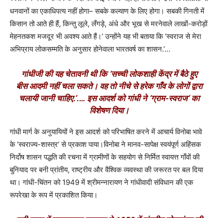
धनवानों का एकाधिपत्य नहीं होगा– सबके कल्याण के लिए होगा। सबकी गिनती में
किसान तो आते ही हैं
,
किन्तु लूले
,
लँगड़े
,
अंधे और भूख से मरनेवाले लाखों-करोड़ों
मेहनतकश मजदूर भी अवश्य आते हैं।
’
उन्होंने यह भी बताया कि
‘
स्वराज से मेरा
अभिप्राय लोकसम्मति के अनुसार होनेवाला भारतवर्ष का शासन.
’.
..
गांधीजी की यह चेतावनी थी कि
‘
सच्ची लोकशाही केंद्र में बैठे हुए
बीस आदमी नहीं चला सकते। वह तो नीचे से हरेक गाँव के लोगों द्वारा
चलायी जानी चाहिए.
’.
…
इस आदर्श को गांधी ने
‘
ग्राम-स्वराज
’
का
विशेषण दिया।
गांधी मार्ग के अनुयायियों ने इस आदर्श को परिभाषित करने में आचार्य विनोबा भावे
के
‘
स्वराज्य-शास्त्र
’
से प्रकाश पाया।
विनोबा ने मानव-सापेक्ष स्वयंपूर्ण अहिंसक
निर्दोष शासन पद्धति की रचना में ग्रामीणों के सहयोग से निर्मित स्वायत्त गाँवों की
बुनियाद पर बनी प्रांतीय
,
राष्ट्रीय और वैश्विक व्यवस्था की जरूरत पर बल दिया
था। गांधी-चिंतन को 1949 में श्रीमन्नारायण ने गांधीवादी संविधान की एक
रूपरेखा के रूप में प्रकाशित किया।