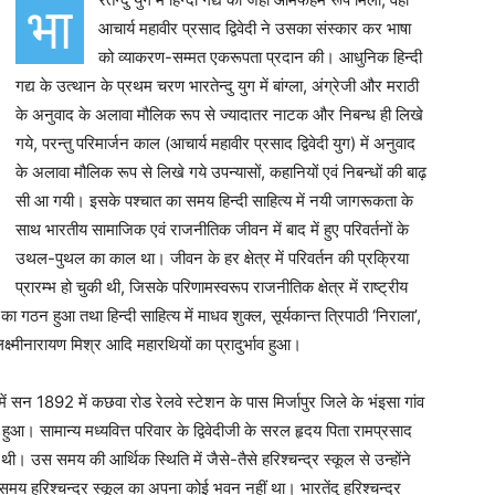
भा
आचार्य महावीर प्रसाद द्विवेदी ने उसका संस्कार कर भाषा
को व्याकरण-सम्मत एकरूपता प्रदान की। आधुनिक हिन्दी
गद्य के उत्थान के प्रथम चरण भारतेन्दु युग में बांग्ला, अंग्रेजी और मराठी
के अनुवाद के अलावा मौलिक रूप से ज्यादातर नाटक और निबन्ध ही लिखे
गये, परन्तु परिमार्जन काल (आचार्य महावीर प्रसाद द्विवेदी युग) में अनुवाद
के अलावा मौलिक रूप से लिखे गये उपन्यासों, कहानियों एवं निबन्धों की बाढ़
सी आ गयी। इसके पश्चात का समय हिन्दी साहित्य में नयी जागरूकता के
साथ भारतीय सामाजिक एवं राजनीतिक जीवन में बाद में हुए परिवर्तनों के
उथल-पुथल का काल था। जीवन के हर क्षेत्र में परिवर्तन की प्रक्रिया
प्रारम्भ हो चुकी थी, जिसके परिणामस्वरूप राजनीतिक क्षेत्र में राष्ट्रीय
ा गठन हुआ तथा हिन्दी साहित्य में माधव शुक्ल, सूर्यकान्त त्रिपाठी ‘निराला’,
लक्ष्मीनारायण मिश्र आदि महारथियों का प्रादुर्भाव हुआ।
ं सन 1892 में कछवा रोड रेलवे स्टेशन के पास मिर्जापुर जिले के भंइसा गांव
म हुआ। सामान्य मध्यवित्त परिवार के द्विवेदीजी के सरल हृदय पिता रामप्रसाद
 थी। उस समय की आर्थिक स्थिति में जैसे-तैसे हरिश्चन्द्र स्कूल से उन्होंने
मय हरिश्चन्द्र स्कूल का अपना कोई भवन नहीं था। भारतेंदु हरिश्चन्द्र