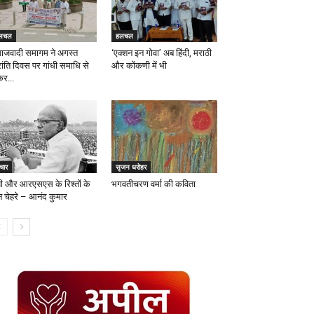
लचल
हलचल
ाजवादी समागम ने अगस्त
‘एक्शन इन गोवा’ अब हिंदी, मराठी
रांति दिवस पर गांधी समाधि से
और कोंकणी में भी
कर...
चार
सृजन धरोहर
पी और आरएसएस के रिश्तों के
भगवतीचरण वर्मा की कविता
न चेहरे – आनंद कुमार