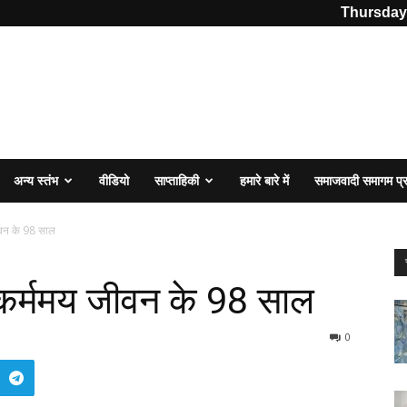
Thursday,
अन्य स्तंभ
वीडियो
साप्ताहिकी
हमारे बारे में
समाजवादी समागम प
 जीवन के 98 साल
 : कर्ममय जीवन के 98 साल
0