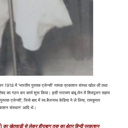
ें सन 1918 में ‘भारतीय पुस्तक एजेन्सी’ नामक प्रकाशन संस्था खोल ली तथा
 परिषद का गठन कर कार्य शुरू किया। इसी नारायण बाबू लेन में शिवपूजन सहाय
पुस्तक एजेन्सी’, जिसे बाद में स्व.बैजनाथ केडिया ने ले लिया, रामकुमार
्रकाशन संस्थान’ आदि थे।
बई) का खेतवाड़ी से लेकर हीराबाग तक का क्षेत्र हिन्दी प्रकाशन