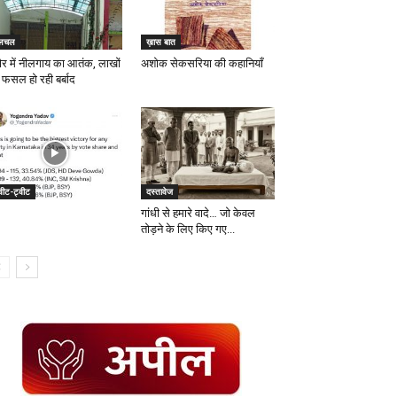
लचल
ख़ास बात
दौर में नीलगाय का आतंक, लाखों
अशोक सेकसरिया की कहानियाँ
 फसल हो रही बर्बाद
वीट-ट्वीट
दस्तावेज
गांधी से हमारे वादे… जो केवल
तोड़ने के लिए किए गए...