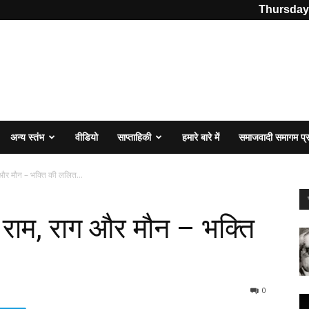
Thursday,
अन्य स्तंभ
वीडियो
साप्ताहिकी
हमारे बारे में
समाजवादी समागम प
 और मौन – भक्ति की ललित...
राम, राग और मौन – भक्ति
0