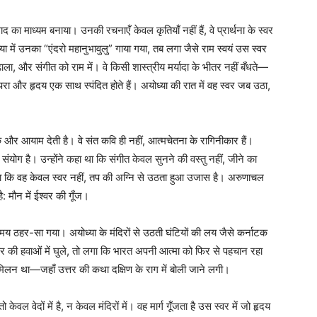
ाद का माध्यम बनाया। उनकी रचनाएँ केवल कृतियाँ नहीं हैं, वे प्रार्थना के स्वर
ध्या में उनका “एंदरो महानुभावुलु” गाया गया, तब लगा जैसे राम स्वयं उस स्वर
ला, और संगीत को राम में। वे किसी शास्त्रीय मर्यादा के भीतर नहीं बँधते—
रा और हृदय एक साथ स्पंदित होते हैं। अयोध्या की रात में वह स्वर जब उठा,
और आयाम देती है। वे संत कवि ही नहीं, आत्मचेतना के रागिनीकार हैं।
 संयोग है। उन्होंने कहा था कि संगीत केवल सुनने की वस्तु नहीं, जीने का
गा कि वह केवल स्वर नहीं, तप की अग्नि से उठता हुआ उजास है। अरुणाचल
: मौन में ईश्वर की गूँज।
 ठहर-सा गया। अयोध्या के मंदिरों से उठती घंटियों की लय जैसे कर्नाटक
तर की हवाओं में घुले, तो लगा कि भारत अपनी आत्मा को फिर से पहचान रहा
मिलन था—जहाँ उत्तर की कथा दक्षिण के राग में बोली जाने लगी।
केवल वेदों में है, न केवल मंदिरों में। वह मार्ग गूँजता है उस स्वर में जो हृदय