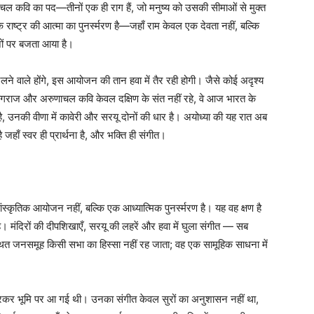
चल कवि का पद—तीनों एक ही राग हैं, जो मनुष्य को उसकी सीमाओं से मुक्त
क राष्ट्र की आत्मा का पुनर्स्मरण है—जहाँ राम केवल एक देवता नहीं, बल्कि
ोनों पर बजता आया है।
ने वाले होंगे, इस आयोजन की तान हवा में तैर रही होगी। जैसे कोई अदृश्य
यागराज और अरुणाचल कवि केवल दक्षिण के संत नहीं रहे, वे आज भारत के
णी है, उनकी वीणा में कावेरी और सरयू दोनों की धार है। अयोध्या की यह रात अब
ाँ स्वर ही प्रार्थना है, और भक्ति ही संगीत।
सांस्कृतिक आयोजन नहीं, बल्कि एक आध्यात्मिक पुनर्स्मरण है। यह वह क्षण है
ै। मंदिरों की दीपशिखाएँ, सरयू की लहरें और हवा में घुला संगीत — सब
थित जनसमूह किसी सभा का हिस्सा नहीं रह जाता; वह एक सामूहिक साधना में
तरकर भूमि पर आ गई थी। उनका संगीत केवल सुरों का अनुशासन नहीं था,