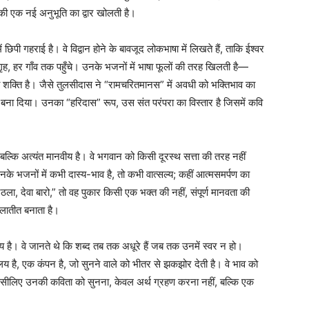
 की एक नई अनुभूति का द्वार खोलती है।
पी गहराई है। वे विद्वान होने के बावजूद लोकभाषा में लिखते हैं, ताकि ईश्वर
गृह, हर गाँव तक पहुँचे। उनके भजनों में भाषा फूलों की तरह खिलती है—
्ति है। जैसे तुलसीदास ने “रामचरितमानस” में अवधी को भक्तिभाव का
ाषा बना दिया। उनका “हरिदास” रूप, उस संत परंपरा का विस्तार है जिसमें कवि
 बल्कि अत्यंत मानवीय है। वे भगवान को किसी दूरस्थ सत्ता की तरह नहीं
उनके भजनों में कभी दास्य-भाव है, तो कभी वात्सल्य; कहीं आत्मसमर्पण का
ट्ठला, देवा बारो,” तो वह पुकार किसी एक भक्त की नहीं, संपूर्ण मानवता की
ालातीत बनाता है।
्य है। वे जानते थे कि शब्द तब तक अधूरे हैं जब तक उनमें स्वर न हो।
क लय है, एक कंपन है, जो सुनने वाले को भीतर से झकझोर देती है। वे भाव को
ं। इसीलिए उनकी कविता को सुनना, केवल अर्थ ग्रहण करना नहीं, बल्कि एक