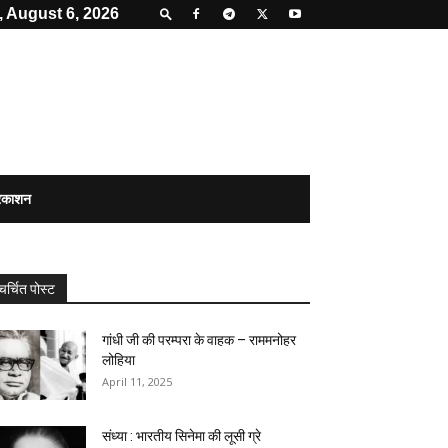
 August 6, 2026
्रकाशन
चर्चित पोस्ट
गांधी जी की परम्परा के वाहक – राममनोहर
लोहिया
April 11, 2025
संध्या : भारतीय सिनेमा की लूसी ग्रे