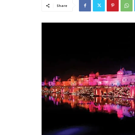
Share