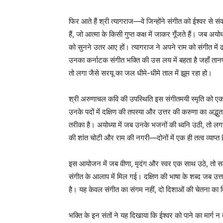
फिर आते हैं श्री त्यागराज—वे जिन्होंने संगीत को ईश्वर से संव
हैं, जो आत्मा के किसी गुप्त कक्ष में जाकर गूँजते हैं। जब अयो
को सुनने उतर आए हों। त्यागराज ने अपने राम को संगीत में ढा
उनका कर्नाटक संगीत भक्ति की उस लय में बहता है जहाँ तानप
तो लगा जैसे सरयू का जल धीमे-धीमे ताल में झूम रहा हो।
श्री अरुणाचल कवि की उपस्थिति इस संगीतमयी स्मृति को एक 
उनके पदों में दक्षिण की तपस्या और उत्तर की करुणा का अद्भुत
तरीका है। अयोध्या में जब उनके भजनों की ध्वनि उठी, तो ल
की शांत चोटी और राम की नगरी—दोनों में एक ही तत्व व्याप्त है
इस आयोजन में जब वीणा, मृदंग और स्वर एक साथ उठे, तो समय
संगीत के आलाप में मिल गई। दक्षिण की भाषा के शब्द जब उत्
है। यह केवल संगीत का संगम नहीं, दो दिशाओं की चेतना का 
भक्ति के इन संतों ने यह दिखाया कि ईश्वर को पाने का मार्ग न तो 