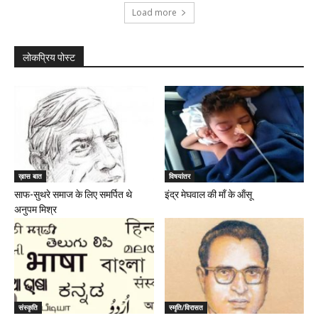
Load more
लोकप्रिय पोस्ट
ख़ास बात
विषयांतर
साफ-सुथरे समाज के लिए समर्पित थे
इंद्र मेघवाल की मॉं के ऑंसू
अनुपम मिश्र
संस्कृति
स्मृति/विरासत