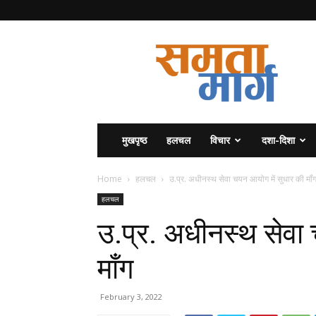
समता
मार्ग
मुखपृष्ठ
हलचल
विचार
दशा-दिशा
Home
हलचल
उ.प्र. अधीनस्थ सेवा चयन आयोग में सुधार की मॉं
हलचल
उ.प्र. अधीनस्थ सेवा
मॉंग
February 3, 2022