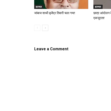
हलचल
हलचल
जांबाज साथी बृजेंद्र तिवारी चला गया!
छात्र आंदोलन 
एकजुटता!
Leave a Comment