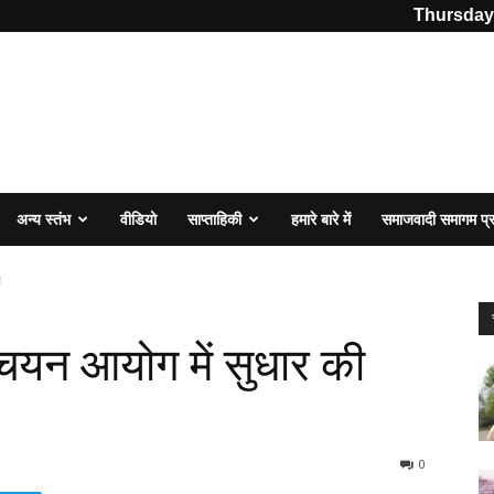
Thursday,
अन्य स्तंभ
वीडियो
साप्ताहिकी
हमारे बारे में
समाजवादी समागम प
ग
 चयन आयोग में सुधार की
0