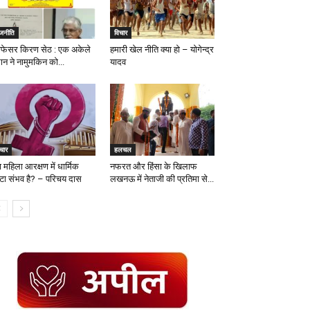
ाजनीति
विचार
रोफेसर किरण सेठ : एक अकेले
हमारी खेल नीति क्या हो – योगेन्द्र
ान ने नामुमकिन को...
यादव
चार
हलचल
ा महिला आरक्षण में धार्मिक
नफरत और हिंसा के खिलाफ
टा संभव है? – परिचय दास
लखनऊ में नेताजी की प्रतिमा से...