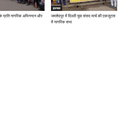
हलचल
के प्रति नागरिक अभिनन्दन और
जमशेदपुर में दिल्ली युवा संसद मार्च की एकजुटता
में नागरिक सभा