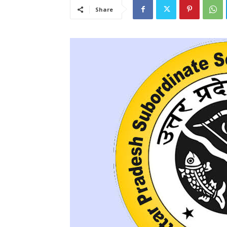
Share