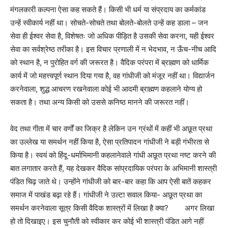
मंगलकारी कल्पना ऐसा कह सकते हैं। किसी भी धर्म या संप्रदाय का कर्मकांड
उन्हें स्वीकार्य नहीं था। सोचते-सोचते तथा बोलते-बोलते उन्हें कह डाला – जन
सेवा ही ईश्वर सेवा है, विशेषतः जो अधिक पीड़ित है उसकी सेवा करना, यही ईश्वर
सेवा का सर्वश्रेष्ठ तरीका है। इस विचार प्रणाली में न भेदभाव, न ऊँच-नीच आदि
को स्थान है, न पुरोहित वर्ग की जरूरत है। वैदिक परंपरा में ब्राह्मण को धार्मिक
कार्य में जो महत्त्वपूर्ण स्थान दिया गया है, वह गांधीजी को मंजूर नहीं था। विद्यार्जन
करनेवाला, शुद्ध आचरण रखनेवाला कोई भी आदमी ब्राह्मण कहलाने योग्य हो
सकता है। तथा अन्य किसी को उससे कनिष्ठ मानने की जरूरत नहीं।
वेद तथा गीता में चार वर्णों का जिक्र है लेकिन उन ग्रंथों में कहीं भी अछूत प्रथा
का उल्लेख या समर्थन नहीं किया है, ऐसा प्रतिपादन गांधीजी ने बड़ी गंभीरता से
किया है। स्वयं को हिंदू-धर्माभिमानी कहलानेवाले गांधी अछूत प्रथा नष्ट करने की
बात लगातार करते हैं, यह देखकर वैदिक सांप्रदायिक परंपरा के अभिमानी शास्त्री
पंडित चिढ़ जाते थे। उन्होंने गांधीजी को बार-बार कहा कि आप ऐसी बातें कहकर
समाज में पाखंड बढ़ा रहे हैं। गांधीजी ने उल्टा सवाल किया- अछूत प्रथा का
समर्थन करनेवाला सूत्र किसी वैदिक शास्त्रों में लिखा है क्या
?
अगर लिखा
हो तो दिखाइए। इस चुनौती को स्वीकार कर कोई भी शास्त्री पंडित आगे नहीं