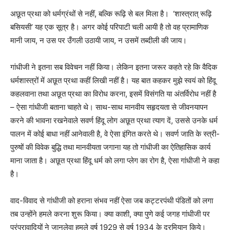
अछूत प्रथा को धर्मग्रंथों से नहीं, बल्कि रूढ़ि से बल मिला है।
‘
शास्त्रात् रूढ़ि
बसियसी
’
यह एक सूत्र है। अगर कोई परिपाटी चली आयी है तो वह प्रामाणिक
मानी जाय, न उस पर उँगली उठायी जाय, न उसमें तब्दीली की जाय।
गांधीजी ने इतना सब विवेचन नहीं किया। लेकिन इतना जरूर कहते रहे कि वैदिक
धर्मशास्त्रों में अछूत प्रथा कहीं लिखी नहीं है। यह बात कहकर मुझे स्वयं को हिंदू
कहलवाना तथा अछूत प्रथा का विरोध करना, इसमें विसंगति या अंतर्विरोध नहीं है
– ऐसा गांधीजी बताना चाहते थे। साथ-साथ मानवीय सहृदयता से जीवनयापन
करने की भावना रखनेवाले सवर्ण हिंदू लोग अछूत प्रथा त्याग दें, उससे उनके धर्म
पालन में कोई बाधा नहीं आनेवाली है, वे ऐसा इंगित करते थे। सवर्ण जाति के स्त्री-
पुरुषों की विवेक बुद्धि तथा मानवीयता जगाना यह तो गांधीजी का ऐतिहासिक कार्य
माना जाता है। अछूत प्रथा हिंदू धर्म को लगा प्लेग का रोग है, ऐसा गांधीजी ने कहा
है।
वाद-विवाद से गांधीजी को हराना संभव नहीं ऐसा जब कट्टरपंथी पंडितों को लगा
तब उन्होंने हमले करना शुरू किया। क्या काशी, क्या पुणे कई जगह गांधीजी पर
परंपरावादियों ने जानलेवा हमले वर्ष 1929 से वर्ष 1934 के दरमियान किये।