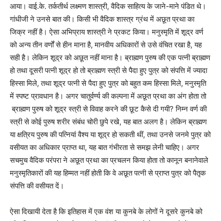
आया। वाई.के. तर्कतीर्थ लक्ष्मण शास्त्री, वैदिक साहित्य के जाने-माने पंडित थे।
गांधीजी ने उनसे बात की। किसी भी वैदिक शास्त्र ग्रंथ में अछूत प्रथा का
जिक्र नहीं है। ऐसा अभिप्राय शास्त्री ने प्रकट किया। मनुस्मृति में शूद्र वर्ण
को अन्य तीन वर्णों से हीन माना है, मानवीय अधिकारों से उसे वंचित रखा है, यह
सही है। लेकिन शूद्र को अछूत नहीं माना है। ब्राह्मण पुरुष की एक पत्नी ब्राह्मण
हो तथा दूसरी पत्नी शूद्र हो तो ब्राह्मण स्त्री से पैदा हुए पुत्र को संपत्ति में ज्यादा
हिस्सा मिले, तथा शूद्र पत्नी से पैदा हुए पुत्र को बहुत कम हिस्सा मिले, मनुस्मृति
में स्पष्ट प्रावधान है। अगर चातुर्वर्ण्य की कल्पना में अछूत प्रथा का अंग होता तो
ब्राह्मण पुरुष को शूद्र स्त्री से विवाह करने की छूट कैसे दी गयी
?
निम्न वर्ण की
स्त्री से कोई पुरुष शरीर संबंध चोरी छुपे रखे, यह बात अलग है। लेकिन ब्राह्मण
या क्षत्रिय पुरुष की पत्नियां वैश्य या शूद्र हो सकती थीं, तथा उनसे जनमे पुत्र को
वसीयत का अधिकार प्राप्त था, यह बात गंभीरता से समझ लेनी चाहिए। अगर
सचमुच वैदिक परंपरा ने अछूत प्रथा का प्रचलन किया होता तो कानून बनानेवाले
मनुस्मृतिकारों की यह हिम्मत नहीं होती कि वे अछूत पत्नी से प्राप्त पुत्र को पैतृक
संपत्ति की वसीयत दें।
ऐसा दिखायी देता है कि इतिहास में एक वंश या कुनबे के लोगों ने दूसरे कुनबे को