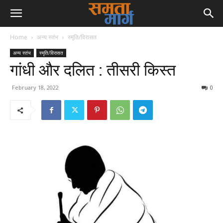
Home
अन्य स्तंभ
स्मृति/विरासत
अन्य स्तंभ
स्मृति/विरासत
गांधी और दलित : तीसरी किस्त
February 18, 2022
0