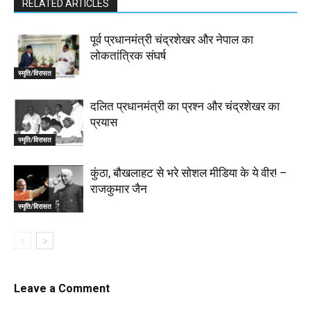
RELATED ARTICLES
पूर्व प्रधानमंत्री चंद्रशेखर और नेपाल का
लोकतांत्रिक संघर्ष
स्मृति/विरासत
दलित प्रधानमंत्री का प्रश्न और चंद्रशेखर का
प्रयास
स्मृति/विरासत
कुंठा, बौखलाहट से भरे सोशल मीडिया के ये वीर! –
राजकुमार जैन
स्मृति/विरासत
Leave a Comment