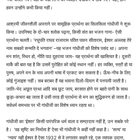
हवन उन्होंने कभी किया नहीं।
आश्रमी जीवनशैली अपनाने पर सामूहिक प्रार्थना का सिलसिला गांधीजी ने शुरू
किया। उपनिषद के दो-चार श्लोक पढ़ना, किसी संत का भजन गाना- ऐसी
प्रार्थना चलती।
‘
रघुपति राघव राजाराम पतित पावन सीताराम, ईश्वर अल्लाह तेरे
नाम सबको सन्मति दे भगवान
’
–यह भजन गांधीजी को विशेष पसंद था। अपना
मन शांत, स्थिर हो, नीति पाठ दुहराया जाय- यह प्रार्थना की खासियत है। दूसरी
मार्के की बात यह है कि उसमें पुरोहित को कोई स्थान नहीं। हर व्यक्ति, स्त्री हो या
पुरुष, अपने मन के भाव अपनी भाषा में प्रकट कर सकता है। ऊँच-नीच के लिए
कोई गुंजाइश नहीं। सब बराबर हैं यह भावना दिलो-दिमाग में पनपायी जाती है।
जाति-भेद अछूत प्रथा आदि सब छूट जाय, बरसात होने पर बहते पानी के साथ
कूड़ा-कचरा बह जाता है उसी तरह ही प्रार्थना से मन का शुद्धिकरण हो जाता है।
सर्वधर्म समभाव पर भी गांधीजी का विशेष ध्यान रहता था।
गांधीजी का
‘
ईश्वर
’
किसी पारंपरिक धर्म वाला व सम्प्रदाय नहीं है, उन सबके परे
है।
‘
वह सृष्टि का निर्माता है
’
ऐसा भी गांधीजी ने कहीं नहीं कहा है।
‘
सत्य
’
या
‘
न्याय
’
यही ईश्वर है ऐसा 1932 से वे लगातार कहते रहे, एक व्यापक उदात्त,