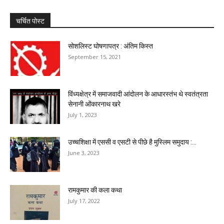
चर्चित पोस्ट
सोशलिस्ट घोषणापत्र : अंतिम किस्त
September 15, 2021
विंध्यक्षेत्र में समाजवादी आंदोलन के आधारस्तंभ थे स्वतंत्रता
सेनानी ओंकारनाथ खरे
July 1, 2023
उच्चशिक्षा में एससी व एसटी से पीछे है मुस्लिम समुदाय :...
June 3, 2023
रामकुमार की कला कथा
July 17, 2022