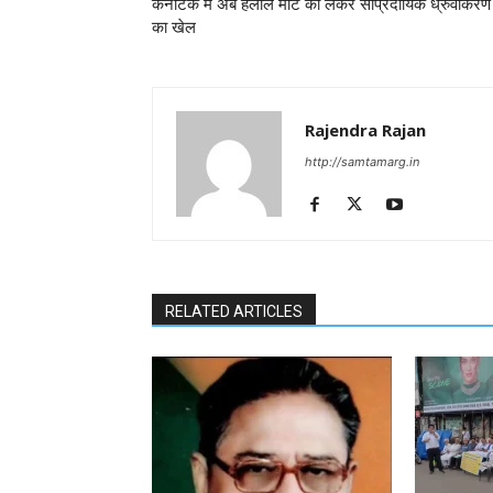
कर्नाटक में अब हलाल मीट को लेकर सांप्रदायिक ध्रुवीकरण
का खेल
Rajendra Rajan
http://samtamarg.in
RELATED ARTICLES