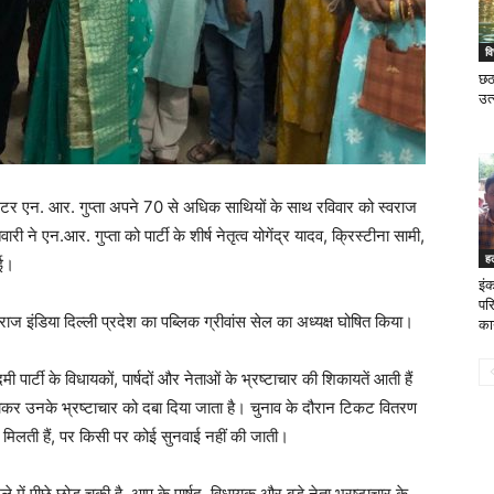
वि
छठ
उत
िनेटर एन. आर. गुप्ता अपने 70 से अधिक साथियों के साथ रविवार को स्वराज
ारी ने एन.आर. गुप्ता को पार्टी के शीर्ष नेतृत्व योगेंद्र यादव, क्रिस्टीना सामी,
ह
ाई।
इं
पर
्वराज इंडिया दिल्ली प्रदेश का पब्लिक ग्रीवांस सेल का अध्यक्ष घोषित किया।
कार
र्टी के विधायकों, पार्षदों और नेताओं के भ्रष्टाचार की शिकायतें आती हैं
ाकर उनके भ्रष्टाचार को दबा दिया जाता है। चुनाव के दौरान टिकट वितरण
में मिलती हैं, पर किसी पर कोई सुनवाई नहीं की जाती।
 में पीछे छोड़ चुकी है, आप के पार्षद, विधायक और बड़े नेता भ्रष्टाचार के