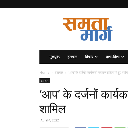
समता
मार्ग
मुखपृष्ठ
हलचल
विचार
दशा-दिशा
Home
हलचल
‘आप’ के दर्जनों कार्यकर्ता स्वराज इंडिया में हुए शाम
हलचल
‘आप’ के दर्जनों कार्यकर
शामिल
April 4, 2022