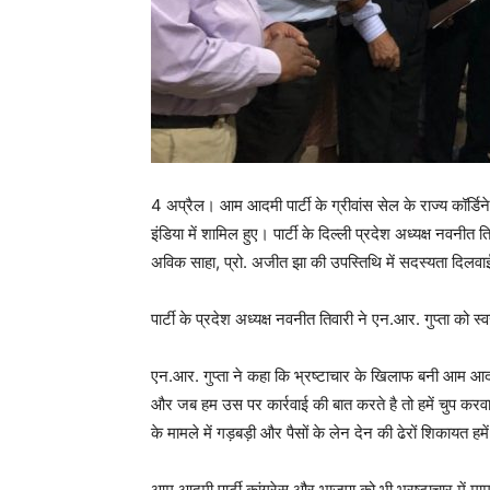
4 अप्रैल। आम आदमी पार्टी के ग्रीवांस सेल के राज्य कॉर्ड
इंडिया में शामिल हुए। पार्टी के दिल्ली प्रदेश अध्यक्ष नवनीत तिव
अविक साहा, प्रो. अजीत झा की उपस्तिथि में सदस्यता दिलव
पार्टी के प्रदेश अध्यक्ष नवनीत तिवारी ने एन.आर. गुप्ता को स
एन.आर. गुप्ता ने कहा कि भ्रष्टाचार के खिलाफ बनी आम आदमी पा
और जब हम उस पर कार्रवाई की बात करते है तो हमें चुप करव
के मामले में गड़बड़ी और पैसों के लेन देन की ढेरों शिकायत ह
आम आदमी पार्टी कांग्रेस और भाजपा को भी भ्रष्टाचार में मामले