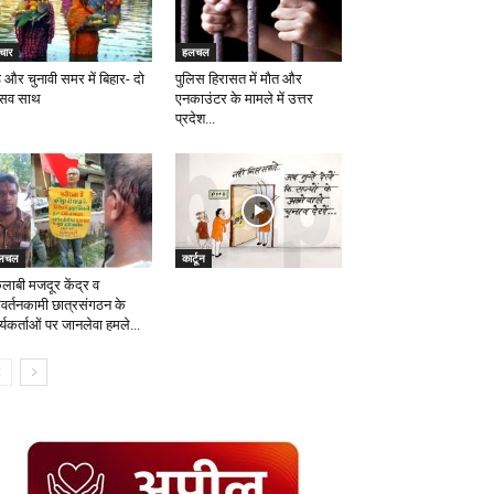
चार
हलचल
 और चुनावी समर में बिहार- दो
पुलिस हिरासत में मौत और
्सव साथ
एनकाउंटर के मामले में उत्तर
प्रदेश...
लचल
कार्टून
कलाबी मजदूर केंद्र व
िवर्तनकामी छात्रसंगठन के
्यकर्ताओं पर जानलेवा हमले...