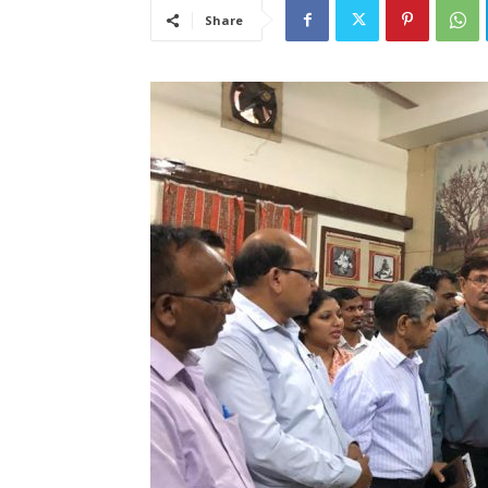
Share