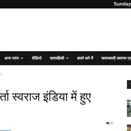
Sunday,
अन्य स्तंभ
वीडियो
साप्ताहिकी
हमारे बारे में
समाजवादी समागम प
िल
्ता स्वराज इंडिया में हुए
0