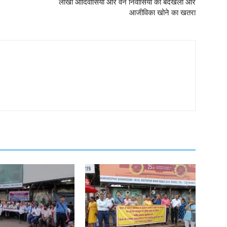
लाखों आदिवासियों और वन निवासियों को बेदखली और
आजीविका खोने का खतरा