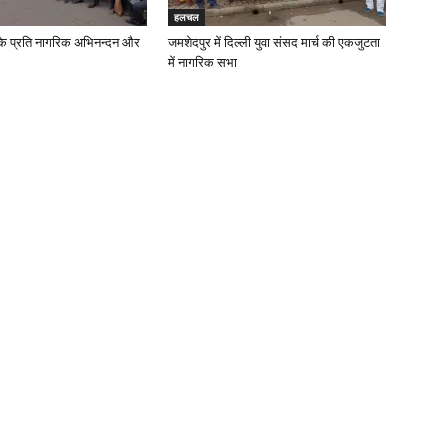
हलचल
के प्रति नागरिक अभिनन्दन और
जमशेदपुर में दिल्ली युवा संसद मार्च की एकजुटता
में नागरिक सभा