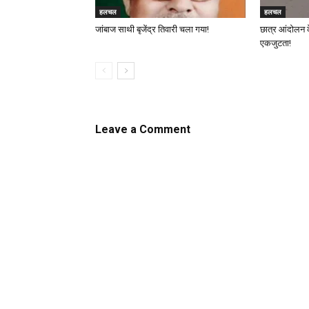
हलचल
हलचल
जांबाज साथी बृजेंद्र तिवारी चला गया!
छात्र आंदोलन 
एकजुटता!
Leave a Comment