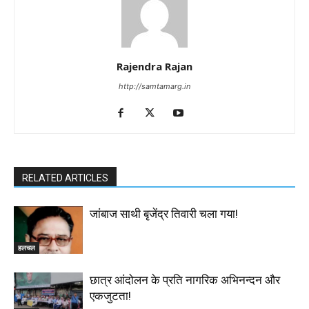
Rajendra Rajan
http://samtamarg.in
RELATED ARTICLES
जांबाज साथी बृजेंद्र तिवारी चला गया!
हलचल
छात्र आंदोलन के प्रति नागरिक अभिनन्दन और
एकजुटता!