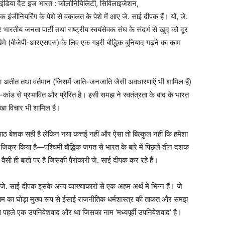
ै इंडिया दैट इज भारत : कोलोनियिलिटी, सिविलाइजेशन,
इंजीनियरिंग के पेशे से वकालत के पेशे में आए जे. साई दीपक हैं। यों, जे.
र भारतीय जनता पार्टी तथा राष्ट्रीय स्वयंसेवक संघ के संदर्भ से खुद को दूर
ेमे (बीजेपी-आरएसएस) के लिए एक गहरी बौद्धिक बुनियाद गढ़ने का काम
अतीत तथा वर्तमान (जिसमें जाति-जनजाति जैसी अवधारणाऍं भी शामिल हैं)
न-कांड से प्रभावित और प्रेरित है। इसी समझ ने स्वतंत्रता के बाद के भारत
रीखा विचार भी शामिल है।
ठ बेशक सही है लेकिन नया कत्तई नहीं और ऐसा तो बिल्कुल नहीं कि हमेशा
जिक्र किया है—पश्चिमी बौद्धिक जगत से भारत के बारे में पिछले तीन दशक
सी ही बातों पर है जिसकी पैरोकारी जे. साई दीपक कर रहे हैं।
जे. साई दीपक इसके अन्य व्याख्याकारों से एक अहम अर्थ में भिन्न हैं। जे
म का घोड़ा मुख्य रूप से ईसाई राजनीतिक धर्मशास्त्र की ताकत और समझ
से पहले एक उपनिवेशवाद और था जिसका नाम ‘मध्यपूर्वी उपनिवेशवाद’ है।