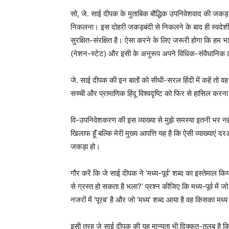
सो, जे. साई दीपक के मुताबिक बौद्धिक उपनिवेशवाद की जकड
निकलना। इस दोहरी जकड़बंदी से निकलने के बाद ही स्वदेशी 
सुरक्षित-संरक्षित है। ऐसा करने के लिए जरूरी होगा कि हम भ
(नेशन-स्टेट) और इसी के अनुरूप अपने विधिक-संवैधानिक ढॉं
जे. साई दीपक की इन बातों को सीधी-सरल हिंदी में कहें तो वह
सच्ची और प्रामाणिक हिंदू विश्वदृष्टि को फिर से हासिल करना
वि-उपनिवेशकरण की इस व्याख्या से मुझे समस्या इतनी भर नहीं
खिलाफ हूॅं बल्कि मेरी मुख्य आपत्ति यह है कि ऐसी व्याख्याएं
जकड़ा हो।
गौर करें कि जे साई दीपक ने ‘मध्य-पूर्व’ शब्द का इस्तेमाल
से ग्रस्त हो सकता है भला?’ प्रश्न कीजिए कि मध्य-पूर्व में जो
नजरों में ‘पूरब’ है और जो ‘मध्य’ शब्द आया है वह किसका मध्य
इसी तरह जे साई दीपक की यह मान्यता भी दिक्कत-तलब है क