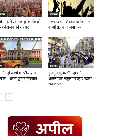
लचल
हलचल
तीसगढ़ में आँगनवाड़ी कार्यकर्ता
उत्तराखंड में रोडवेज कर्मचारियों
र आंदोलन की राह पर
के आंदोलन पर लगा एस्मा
्षा
हलचल
 तो नहीं बनेगी भारतीय ज्ञान
मूलभूत सुविधाएँ न होने से
रणाली : अरुण कुमार त्रिपाठी
आक्रोशित स्कूली छात्राएँ उतरीं
सड़क पर