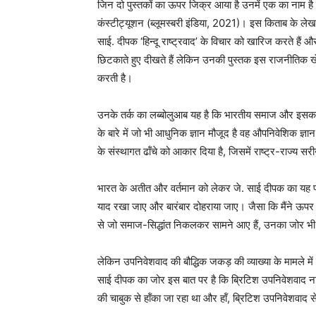
जिन दो पुस्तकों का ऊपर जिक्र आया है उनमें एक का नाम ह
कंस्टीट्यूशन (ब्लूमस्बरी इंडिया, 2021)। इस किताब के लेखक 
साई. दीपक ‘हिन्दू राष्ट्रवाद’ के विचार को खारिज करते हैं औ
छिटकाते हुए दीखते हैं लेकिन उनकी पुस्तक इस राजनीतिक ख
करती है।
उनके तर्क का लब्बोलुआब यह है कि भारतीय समाज और इसका 
के बारे में जो भी आधुनिक ज्ञान मौजूद है वह औपनिवेशिक ज्ञा
के संस्थागत ढॉंचे को आकार दिया है, जिसमें राष्ट्र-राज्य स
भारत के अतीत और वर्तमान को लेकर जे. साई दीपक का यह पा
याद रखा जाए और बारंबार दोहराया जाए। जैसा कि मैंने ऊपर 
से जो समाज-सिद्धांत निकलकर सामने आए हैं, उनका जोर भी वै
लेकिन उपनिवेशवाद की बौद्धिक जकड़ की व्याख्या के मामले में 
साई दीपक का जोर इस बात पर है कि ब्रिटिश उपनिवेशवाद ना
की चाबुक से हॉंका जा रहा था और हॉं, ब्रिटिश उपनिवेशवाद 