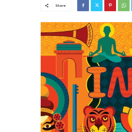
Share