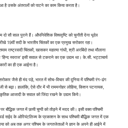
 हुआ है उसके अंतरालों को पाटने का काम किया करता है।
 दो सौ साल पुराने हैं। औपनिवेशिक विश्वदृष्टि को चुनौती देना भूदेव
य सरीखे 19वीं सदी के भारतीय चिंतकों का एक प्रमुख सरोकार रहा।
म राष्ट्रवादी चिंतकों, खासकर महात्मा गांधी, श्री अरबिंदो तथा मौलाना
 ‘हिन्द स्वराज’ इसी सवाल से टकराने का एक उद्यम था। के.सी. भट्टाचार्य
ोकारों का ही एक आईना है।
सरोकार जैसे ही मंद पड़े, भारत में सोच-विचार की दुनिया में पश्चिमी रंग-ढंग
 से बढ़ा। हालांकि, ऐसे दौर में भी राममनोहर लोहिया, किशन पटनायक,
सांस्कृतिक आजादी के सवाल को जिंदा रखने के उद्यम किये।
बौद्धिक जगत में छायी चुप्पी को तोड़ने में मदद की। इसी वक्त पश्चिमी
वर्ड सईद के ओरियंटलिज्म के प्रकाशन के साथ पश्चिमी बौद्धिक जगत में एक
निया को अब तक अगर पश्चिम के जगतजेताओं ने ज्ञान के अपने ही आईने में