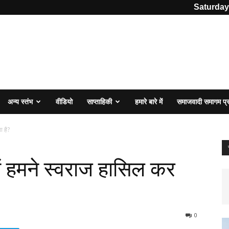
Saturday
अन्य स्तंभ
वीडियो
साप्ताहिकी
हमारे बारे में
समाजवादी समागम प
ा है?
 में हमने स्वराज हासिल कर
0