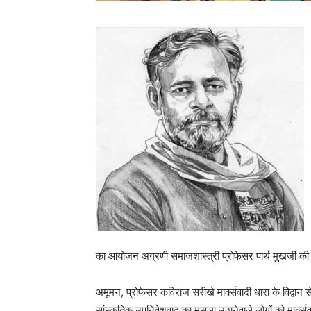
का आयोजन अग्रणी समाजशास्त्री प्रोफेसर पार्थ मुखर्जी की स
अमूमन, प्रोफेसर कविराज सरीखे मार्क्सवादी धारा के विद्वान
सांस्कृतिक उपनिवेशवाद का मसला उठानेवाले लोगों को मार्क्स