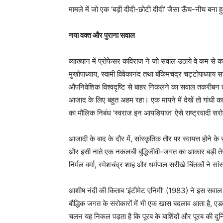
मामले में जो एक ‘बड़ी दीदी-छोटी दीदी’ जैसा ऊॅंच-नीच बना
नया वक्त और पुराना सवाल
व्याख्यान में प्रोफेसर कविराज ने जो सवाल उठाये वे कम से कम
मुखोपाध्याय, स्वामी विवेकानंद तथा बंकिमचंद्र चट्टोपाध्या
औपनिवेशिक विश्वदृष्टि से बाहर निकलने का सवाल तकरीबन तमा
आजाद के लिए बहुत अहम रहा। एक मायने में देखें तो गांधी का
का मौलिक निबंध ‘स्वराज इन आयडियाज’ ऐसे राष्ट्रवादी सर
आजादी के बाद के दौर में, सांस्कृतिक तौर पर स्वायत्त होने के 
और इसी नाते एक नकलची बुद्धिजीवी-जगत का आकार बड़ी तेजी
निर्मल वर्मा, रमेशचंद्र शाह और धर्मपाल सरीखे चिंतकों ने 
आशीष नंदी की किताब ‘इंटीमेट एनिमी’ (1983) ने इस सवाल पर 
बौद्धिक जगत के सरोकारों में भी एक खास बदलाव आता है, एड
चलन यह निकल पड़ता है कि पूरब के बाशिंदों और पूरब की दु