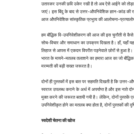
उतारकर उनकी छवि उकेर रखी है तो अब ऐसे आईने को तोड़ा जाए
जाएं। इस बिंदु के बाद से उत्तर-औपनिवेशिक ज्ञान-कांड की र
आज औपनिवेशिक सांस्कृतिक प्रभुत्व की आलोचना-प्रत्यालोचना
हम बौद्धिक वि-उपनिवेशीकरण की आज की इस चुनौती से कैसे नि
सोच-विचार और समाधान का उपक्रम दिखता है। हॉं, यहॉं यह 
लिहाज से आपस में एकदम विपरीत पड़नेवाले छोरों से हुआ है। द
भारत के मायने-मतलब तलाशने का हमारा आज का जो बौद्धिक चल
मरम्मती की बड़ी सख्त जरूरत है।
दोनों ही पुस्तकों में इस बात पर सहमति दिखती है कि उत्तर-
स्वराज उपलब्ध कराने के अर्थ में अपर्याप्त है और इस नाते दो
मुक्त करने की जरूरत बतायी गयी है। लेकिन, दोनों पुस्तकें ए
उपनिवेशीकृत होने का मतलब क्या होता है, दोनों पुस्तकों की दृ
स्वदेशी चेतना की खोज