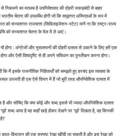
़ से निकलने का मतलब है उपनिवेशवाद की दोहरी जकड़बंदी से बाहर
भारतीय चेतना की उपलब्धि होगी जो कि समूहगत अस्मिताओं के रूप में
ारत को सभ्यतागत-राजसत्ता (सिविलाइजेशन-स्टेट) मानें ना कि राष्ट्र-राज्य
चे को सभ्यतागत चेतना के मेल में ले आएं।
 यों होगा : अंग्रेजों और मुसलमानों की दोहरी दासता से उबरने के लिए हमें एक
 होगा और ऐसी विश्वदृष्टि से ही अपने संविधान का पुनर्लेखन करना होगा।
 कि मैं इसके राजनीतिक निहितार्थों को समझते हुए हरचंद इस व्याख्या के
 दरअसल उपजती ही एक ऐसे दिमाग में हैं जो बुरी तरह औपनिवेशिक दासता में
 किया है और सोचिए कि क्या कोई और शब्द इससे भी ज्यादा औपनिवेशिक दासता
 ‘पूर्व’ शब्द आया है वह कहॉं खड़े होकर देखने पर ‘पूर्व’ दिखता है, वह किनकी
 है?
ि काल-विभाजन की एक सुस्पष्ट रेखा खींची जा सकती है और इस रेखा को