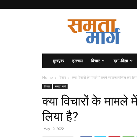
समता
मार्ग
मुखपृष्ठ
हलचल
विचार
दशा-दिशा
Home
विचार
क्या विचारों के मामले में हमने स्वराज हासिल कर लिय
विचार
समता मार्ग
क्या विचारों के मामले
लिया है?
May 10, 2022