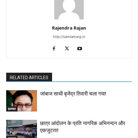
Rajendra Rajan
http://samtamarg.in
RELATED ARTICLES
जांबाज साथी बृजेंद्र तिवारी चला गया!
हलचल
छात्र आंदोलन के प्रति नागरिक अभिनन्दन और
एकजुटता!