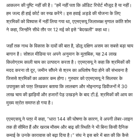
आकलन की पुष्टि नहीं की है। “हमें नहीं पता कि ऑडिट रिपोर्ट मौजूद है या नहीं।
हम जल्द ही हाई कोर्ट का रुख करेंगे। इस हवाई अड्डे की योजना के लिए
श्रमिकों को विश्वास में नहीं लिया गया था, एएमएसयू जिलाध्यक्ष मृणाल कांति शोम
ने कहा, जिन्होंने सीधे तौर पर 12 मई को इसे “बेदखली” कहा था।
जहाँ तक ​​नाथ के विकास के दावों की बात है, डोलू दक्षिण असम का सबसे बड़ा चाय
बागान है। सोशल मीडिया पर अपने अनुमान के मुताबिक, यह 24 लाख
किलोग्राम काली चाय का उत्पादन करता है। एएमएसयू ने कहा कि श्रमिकों की
मदद करना तो दूर, जमीन सौंपने से श्रम का अधिशेष पैदा होने की संभावना है
जिससे श्रमिकों का आकार कम होगा। गुरुवार को एएमएसयू ने सिलचर के
उपायुक्त को पत्र लिखकर बताया कि लालबाग और मोइनागढ़ डिवीजनों में 30
लाख चाय की झाड़ियों और हजारों पेड़ उखड़ने के बाद टी.ई. श्रमिकों की आय का
मुख्य स्रोत समाप्त हो गया है।
एएमएसयू ने पत्र में कहा, “धारा 144 की घोषणा के कारण, वे अपनी लेबर-लाइन
तक ही सीमित हैं और खराब मौसम और बाढ़ की स्थिति ने भी बिना किसी दैनिक
कमाई के उनके कारावास को बढ़ा दिया है।” संघ ने इस बारे में बात की कि कैसे