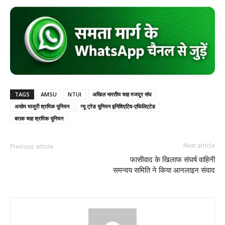
TAGS
AMSU
NTUI
अखिल भारतीय चाह मजदूर संघ
असोम माजुरी श्रमिक यूनियन
न्यू ट्रेड यूनियन इनिशिएटिव-एफिलिएटेड
बराक चाह श्रमिक यूनियन
Next article
Previous article
फासीवाद के खिलाफ संघर्ष वाहिनी
समन्वय समिति ने किया आनलाइन संवाद