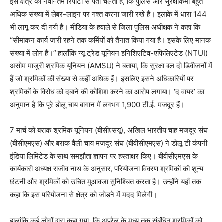
इस क्षेत्र की नवीनतम रिपोर्टों से पता चलता है, कि पुलिस और सुरक्षाकर्मी बहुत
अधिक संख्या में लेबर-लाइन पर गश्त करना जारी रखे हैं। इलाके में धारा 144
भी लागू कर दी गयी है। मीडिया के हवाले से जिला पुलिस अधीक्षक ने कहा कि
“सीमांकन कार्य जारी रहने तक कर्मियों को तैनात किया गया है। इसके लिए मानक
संख्या में लोग हैं।” हालाँकि न्यू ट्रेड यूनियन इनिशिएटिव-एफिलिएटेड (NTUI)
असोम माजुरी श्रमिक यूनियन (AMSU) ने बताया, कि सुरक्षा बल दो डिवीजनों में
हैं जो श्रमिकों की संख्या से कहीं अधिक हैं। इसलिए इसने अधिकारियों पर
श्रमिकों के विरोध को दबाने की कोशिश करने का आरोप लगाया। ‘द वायर’ का
अनुमान है कि पूरे डोलू चाय बागान में लगभग 1,900 टी.ई. मजदूर हैं।
7 मार्च को बराक श्रमिक यूनियन (बीसीएसयू), अखिल भारतीय चाह मजदूर संघ
(बीसीएमएस) और बराक वैली चाय मजदूर संघ (बीवीसीएमएस) ने डोलू टी कंपनी
इंडिया लिमिटेड के साथ समझौता ज्ञापन पर हस्ताक्षर किए। बीवीसीएमएस के
कार्यकारी अध्यक्ष राजीव नाथ के अनुसार, परियोजना विवरण श्रमिकों की शून्य
छंटनी और श्रमिकों को उचित मुआवजा सुनिश्चित करता है। उन्होंने यहाँ तक ​​
कहा कि इस परियोजना से क्षेत्र को जोड़ने में मदद मिलेगी।
हालांकि कई लोगों द्वारा कहा गया, कि अप्रैल के मध्य तक संबंधित श्रमिकों को