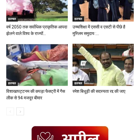
हलचल
हलचल
वर्ष 2050 तक सर्वाधिक प्राकृतिक आपदा
उच्चशिक्षा में एससी व एसटी से पीछे है
झेलने वाले विश्व के राज्यों...
मुस्लिम समुदाय :...
हलचल
हलचल
विशाखापट्टनम की कपड़ा फैक्ट्री में गैस
रमेश बिधूड़ी की सदस्यता रद्द की जाए
लीक से 94 मजदूर बीमार