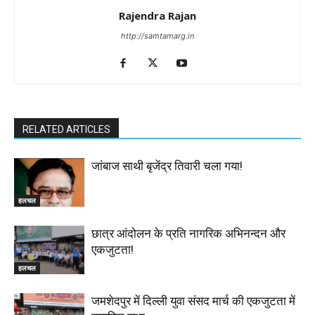
Rajendra Rajan
http://samtamarg.in
RELATED ARTICLES
जांबाज साथी बृजेंद्र तिवारी चला गया!
हलचल
छात्र आंदोलन के प्रति नागरिक अभिनन्दन और
एकजुटता!
हलचल
जमशेदपुर में दिल्ली युवा संसद मार्च की एकजुटता में