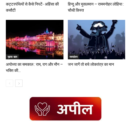
कट्टरपंथियों से कैसे निपटें- अहिंसा की
हिन्दू और मुसलमान – राममनोहर लोहिया :
कसौटी
चौथी किस्त
ख़ास बात
मध्यांतर
अयोध्या का समकाल : राम, राग और मौन –
जन जागें तो बचे लोकतंत्र का मान
भक्ति की...