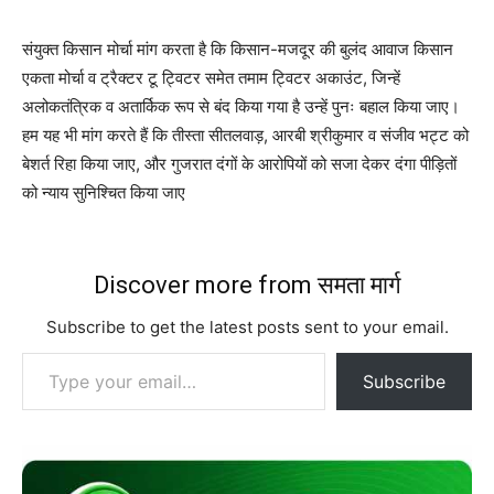
संयुक्त किसान मोर्चा मांग करता है कि किसान-मजदूर की बुलंद आवाज किसान
एकता मोर्चा व ट्रैक्टर टू ट्विटर समेत तमाम ट्विटर अकाउंट, जिन्हें
अलोकतंत्रिक व अतार्किक रूप से बंद किया गया है उन्हें पुनः बहाल किया जाए।
हम यह भी मांग करते हैं कि तीस्ता सीतलवाड़, आरबी श्रीकुमार व संजीव भट्ट को
बेशर्त रिहा किया जाए, और गुजरात दंगों के आरोपियों को सजा देकर दंगा पीड़ितों
को न्याय सुनिश्चित किया जाए
Discover more from समता मार्ग
Subscribe to get the latest posts sent to your email.
Type your email…
Subscribe