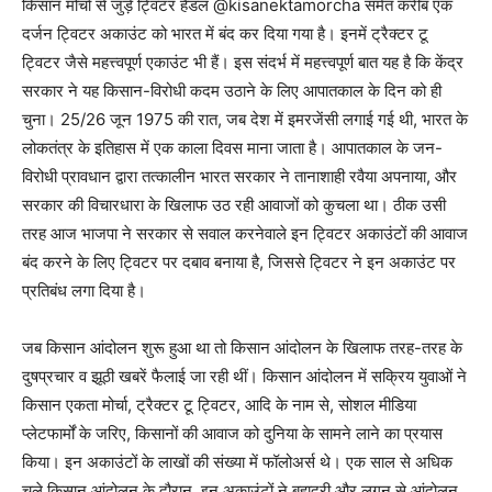
किसान मोर्चा से जुड़े ट्विटर हैंडल @kisanektamorcha समेत करीब एक
दर्जन ट्विटर अकाउंट को भारत में बंद कर दिया गया है। इनमें ट्रैक्टर टू
ट्विटर जैसे महत्त्वपूर्ण एकाउंट भी हैं। इस संदर्भ में महत्त्वपूर्ण बात यह है कि केंद्र
सरकार ने यह किसान-विरोधी कदम उठाने के लिए आपातकाल के दिन को ही
चुना। 25/26 जून 1975 की रात, जब देश में इमरजेंसी लगाई गई थी, भारत के
लोकतंत्र के इतिहास में एक काला दिवस माना जाता है। आपातकाल के जन-
विरोधी प्रावधान द्वारा तत्कालीन भारत सरकार ने तानाशाही रवैया अपनाया, और
सरकार की विचारधारा के खिलाफ उठ रही आवाजों को कुचला था। ठीक उसी
तरह आज भाजपा ने सरकार से सवाल करनेवाले इन ट्विटर अकाउंटों की आवाज
बंद करने के लिए ट्विटर पर दबाव बनाया है, जिससे ट्विटर ने इन अकाउंट पर
प्रतिबंध लगा दिया है।
जब किसान आंदोलन शुरू हुआ था तो किसान आंदोलन के खिलाफ तरह-तरह के
दुषप्रचार व झूठी खबरें फैलाई जा रही थीं। किसान आंदोलन में सक्रिय युवाओं ने
किसान एकता मोर्चा, ट्रैक्टर टू ट्विटर, आदि के नाम से, सोशल मीडिया
प्लेटफार्मों के जरिए, किसानों की आवाज को दुनिया के सामने लाने का प्रयास
किया। इन अकाउंटों के लाखों की संख्या में फॉलोअर्स थे। एक साल से अधिक
चले किसान आंदोलन के दौरान, इन अकाउंटों ने बहादुरी और लगन से आंदोलन