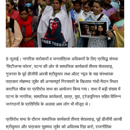
8 जुलाई। नागरिक सरोकारों व जनतांत्रिक अधिकारों के लिए प्रसिद्ध संस्था
‘सिटीजन्स फोरम’, पटना की ओर से सामाजिक कार्यकर्ता तीस्ता सेतलवाड़,
गुजरात के पूर्व डीजीपी आरबी श्रीकुमार तथा ऑल्ट न्यूज के सह संस्थापक
पत्रकार मोहम्मद जुबैर की अन्यायपूर्ण गिरफ्तारी के खिलाफ गांधी मैदान स्थित
कारगिल चौक पर प्रतिरोध सभा का आयोजन किया गया। सभा में बड़ी संख्या में
पटना के नागरिक, सामाजिक कार्यकर्ता, छात्र, युवा, ट्रेडयूनियन सहित विभिन्न
जनंगठनों के प्रतिनिधि के अलावा आम लोग भी मौजूद थे।
प्रतिरोध सभा के दौरान सामाजिक कार्यकर्ता तीस्ता सेतलवाड़, पूर्व डीजीपी आरबी
श्रीकुमार और पत्रकार मुहम्मद जुबैर को अविलम्ब रिहा करो, राजनीतिक