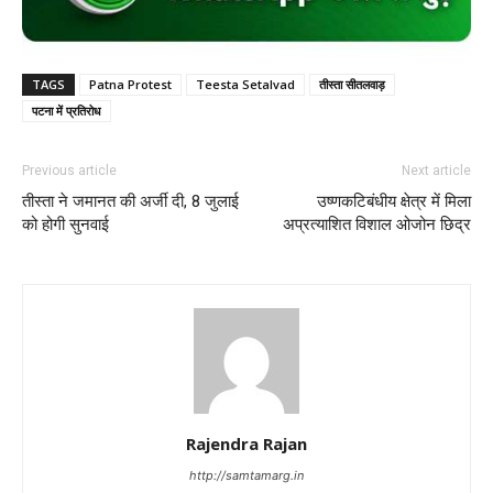
TAGS
Patna Protest
Teesta Setalvad
तीस्ता सीतलवाड़
पटना में प्रतिरोध
Previous article
Next article
तीस्ता ने जमानत की अर्जी दी, 8 जुलाई
उष्णकटिबंधीय क्षेत्र में मिला
को होगी सुनवाई
अप्रत्याशित विशाल ओजोन छिद्र
Rajendra Rajan
http://samtamarg.in