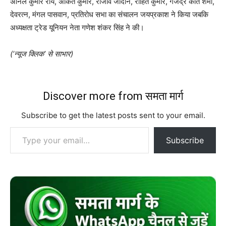
अनिल कुमार राय, अंकित कुमार, राजीव जादौन, रोहित कुमार, गजेंद्र कांत शर्मा,
देवरत्न, मंगल पासवान, प्रतिरोध सभा का संचालन जयप्रकाश ने किया जबकि
अध्यक्षता ट्रेड यूनियन नेता गणेश शंकर सिंह ने की।
(‘न्यूज क्लिक’ से साभार)
Discover more from समता मार्ग
Subscribe to get the latest posts sent to your email.
Type your email…
Subscribe