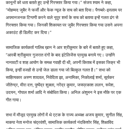
कानूनों को धता बताते हुए उन्हें गिरफ्तार किया गया।” संजय श्याम ने कहा,
“मोहम्मद जुबैर ने फर्जी और फेक न्यूज के सच को बता दिया। पैगम्बरे-इस्लाम पर
अपमानजनक टिप्पणी करने वाले नूपुर शर्मा के सच को बताया इन्हें गलत ढंग से
गिरफ्तार किया गया। जिनकी शिकायत पर जुबैर गिरफ्तार किया गया उसने अपना
अकाउंट ही डिलीट कर दिया।”
सामाजिक कार्यकर्ता गालिब ख़ान ने आर श्रीकुमार के बारे में बताते हुए कहा,
“आरबी श्रीकुमार गुजरात दंगों के बाद इंटेलिजेंस प्रमुख बनाये गए। उन्होंने
नानावटी व शाह आयोग के समक्ष गवाही दी थी, अपनी किताब में इसका जिक्र भी
किया, इन्हीं वजहों से उन्हें जेल डाला गया जो बिल्कुल गलत है।” सभा को
साहित्यकार अरुण शादवल, निवेदिता झा, अनामिका, निकोलाई शर्मा, सूर्यकर
जीतेन्द्र, मीरा दत्त, पुष्पेंद्र शुक्ला, नरेंद्र कुमार, जयप्रकाश ललन, रूपेश,
उदयन, गोपाल शर्मा आदि ने संबोधित किया। अनिल अंशुमन ने इस मौके पर एक
गीत गाया।
सभा में मौजूद प्रमुख लोगों में थे एटक के राज्य अध्यक्ष अजय कुमार, सुनील सिंह,
माकपा नेता मनोज चंद्रवंशी, सामाजिक कार्यकर्ता नंदकिशोर सिंह, शिक्षाविद