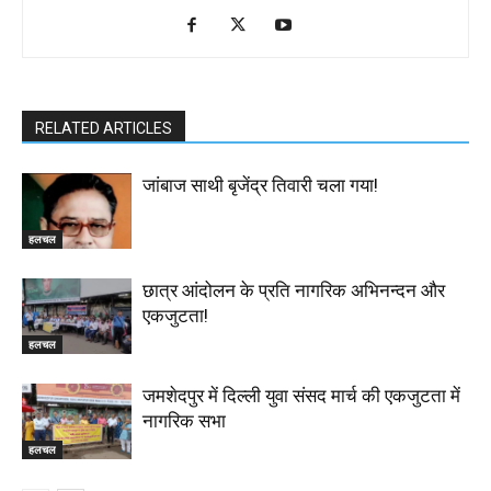
RELATED ARTICLES
जांबाज साथी बृजेंद्र तिवारी चला गया!
हलचल
छात्र आंदोलन के प्रति नागरिक अभिनन्दन और
एकजुटता!
हलचल
जमशेदपुर में दिल्ली युवा संसद मार्च की एकजुटता में
नागरिक सभा
हलचल