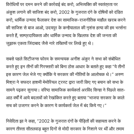
विरोधियों पर दमन करने की कार्रवाई बंद करो, अभिव्यक्ति की स्वतंत्रता पर
अंकुश लगाने की साजिश बंद करो, 2002 के गुजरात दंगे के दोषियों को दंडित
करो, धार्मिक उन्माद फैलाकर देश का सामाजिक-राजनीतिक माहौल खराब करने
की साजिश से बाज आओ, उदयपुर के कन्हैयालाल की नृशंस हत्या की हम भर्त्सना
करते हैं, साम्प्रदायिकता और धार्मिक उन्माद के खिलाफ देश की जनता की
जुझारू एकता जिंदाबाद जैसे नारे तख्तियों पर लिखे हुए थे।
सबसे पहले सिटीजन्स फोरम के समन्वयक अनीश अंकुर ने सभा को संबोधित
करते हुए इन तीनों की गिरफ्तारी को बिना ठोस आधार के बताते हुए कहा “ये तीनों
इस कारण जेल भेजे गए क्योंकि ये सरकार की नीतियों के आलोचक थे।” अरुण
मिश्रा ने सफदर हाशमी मेमोरियल ट्रस्ट द्वारा जारी किए गए बयान को सभा के
सामने पढ़कर सुनाया। वरिष्ठ सामाजिक कार्यकर्ता अरविंद सिन्हा ने पिछले सात-
आठ वर्षों में आये बदलावों को रेखांकित करते हुए बताया “भाजपा सरकार के काले
सच को उजागर करने के कारण ये कार्यकर्ता जेल में बंद किये गए।”
निवेदिता झा ने कहा, “2002 के गुजरात दंगों के पीड़ितों की सहायता करने के
कारण तीस्ता सीतलवाड़ बहुत दिनों से मोदी सरकार के निशाने पर थीं और तमाम