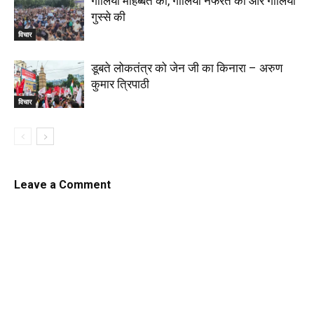
गालियां मोहब्बत की, गालियां नफरत की और गालियां
गुस्से की
विचार
डूबते लोकतंत्र को जेन जी का किनारा – अरुण
कुमार त्रिपाठी
विचार
Leave a Comment