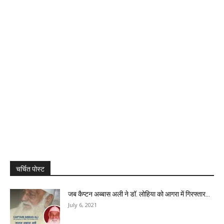
चर्चित पोस्ट
जब कैप्टन अब्बास अली ने डॉ. लोहिया को आगरा में गिरफ्तार...
July 6, 2021