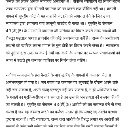
फैसले को लेकर अनेक न्यायविद असहमत थे। सर्वोच्च न्यायालय का निर्णय महज
उच्च न्यायालय द्वारा दी गयी जमानत को रद्द करने तक सीमित नहीं था। वटाली
मामले में सुप्रीम कोर्ट ने यह कहा कि वटाली को जमानत देने के लिए उच्च
न्यायालय द्वारा अपनाया गया कानूनी मापदंड ही गलत था। यूएपीए के सेक्शन
43(डी)(5) के मामलों में जमानत की याचिका पर विचार करते समय साक्ष्यों की
विस्तृत पड़ताल अथवा छानबीन की कोई आवश्यकता नहीं है। राज्य के अस्वीकार्य
कथनों को खारिज करना मामले के गुण दोषों पर विचार करने जैसा है। न्यायालय
को पुलिस द्वारा उपलब्ध कराई गयी जानकारी के आधार पर व्यापक संभावनाओं को
ध्यान में रखते हुए जमानत याचिका पर निर्णय लेना चाहिए।
सर्वोच्च न्यायालय के इस फैसले के बाद यूएपीए के मामलों में जमानत मिलना
असंभवप्राय हो गया है। जब बचाव पक्ष जमानत पर सुनवाई के दौरान अपने तर्क
नहीं रख सकता है, अपने गवाह प्रस्तुत नहीं कर सकता है, न ही अभियोजन पक्ष
के गवाहों का प्रति-परीक्षण कर सकता है तब उसकी असहायता की कल्पना ही की
जा सकती है। यूएपीए का सेक्शन 43(डी)(5) आरोपी को तब जमानत देने से मना
करता है जब यह विश्वास करने का पर्याप्त आधार हो कि लगाए गए आरोप प्रथम
दृष्टया सत्य हैं। यदि न्यायालय, राज्य द्वारा आरोपी के विरुद्ध लगाए गए आरोपों की
गहराई से जांच नहीं करेगा तो उसे यह कैसे ज्ञात होगा कि इनमें सत्यता कितनी है।