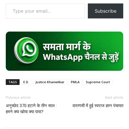
Type your email…
Subscribe
TAGS
E.D.
Justice Khanwilkar
PMLA
Supreme Court
Previous article
Next article
अनुच्छेद 370 हटाने के तीन साल :
वाराणसी में हुई स्वराज ज्ञान पंचायत
हमने क्या खोया क्या पाया?