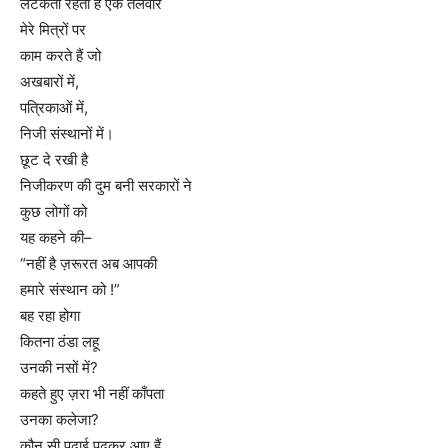
लटकती रहती है एक तलवार
मेरे मित्रों पर
काम करते हैं जो
अखबारों में,
पत्रिकाओं में,
निजी संस्थानों में।
छूट दे रखी है
निजीकरण की दुम बनी सरकारों ने
कुछ लोगों को
यह कहने की–
“नहीं है ज़रूरत अब आपकी
हमारे संस्थान को !”
बह रहा होगा
कितना ठंडा लहू
उनकी नसों में?
कहते हुए ज़रा भी नहीं काँपता
उनका कलेजा?
कौन सी पढ़ाई पढ़कर आए हैं