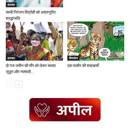
हलचल
साथी निरंजन विद्रोही को अश्रुपूरित
श्रद्धांजलि
हलचल
विषयांतर
दो गज जमीन की माँग को लेकर सलवा
एक फकीर की शाहखर्ची
जुडूम और नक्सली...