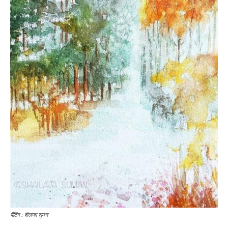
‌पेंटिंग : शैलजा सुमन