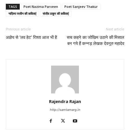
TAGS
Poet Nazima Parveen
Poet Sanjeev Thakur
नाज़िमा परवीन की कविताएं
संजीव ठाकुर की कविताएं
Previous article
Next article
अज्ञेय से ‘लव हेट’ रिश्ता आज भी है
सच कहने का जोखिम उठाने की मिसाल
बन गये हैं कन्नड़ लेखक देवनूरु महादेव
Rajendra Rajan
http://samtamarg.in