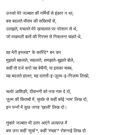
उनको मेरे जज़्बात की नर्मियों से इंकार न था,
बस बदलते मौसम की सख्तियों से,
उलझते, मचलते मेरे ख़यालात पर परेशान से थे,
जो मखमली बातों की गिरफ्त से निकलना चाहते थे,
वह मेरी इस्लाह* के कारिंदे* बन कर
मुझको बहलाते, सहलाते, समझाते-बुझाते बोले,
कहीं तो दर्ज करो यह बेचैनी, या इसका सबब,
यह बदलते हालत, यह दास्ताँ-इ-ज़ुल्म-इ-निज़ाम लिखो,
चलो! आशिक़ी, दीवानगी को नया नाम दे दो,
ज़ुल्म की किताबों में, चुपके से कहीं कोई ‘नाम’ लिख दो,
इन पन्नों में कुछ जगह ‘ख़ाली’ लिख दो।
तुम्हारे जज़्बात भी उतर आएंगे अल्फ़ाज़ में
बस ज़रा कहीं ‘सुर्ख’*, कहीं ‘स्याह’* रोशनाई लिख दो