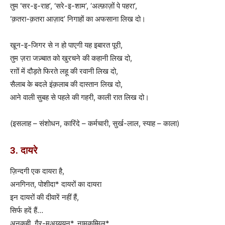
तुम ‘सर-इ-राह’, ‘सरे-इ-शाम’, ‘अल्फ़ाज़ों पे पहरा’,
‘क़तरा-क़तरा आज़ाद’ निगाहों का अफसाना लिख दो।
खून-इ-जिगर से न हो पाएगी यह इबारत पूरी,
तुम ज़रा जज़्बात को खुरचने की कहानी लिख दो,
रग़ों में दौड़ते फिरते लहू की रवानी लिख दो,
सैलाब के बदले इंक़लाब की दास्तान लिख दो,
आने वाली सुबह से पहले की गहरी, काली रात लिख दो।
(इसलाह – संशोधन, कारिंदे – कर्मचारी, सुर्ख-लाल, स्याह – काला)
3. दायरे
ज़िन्दगी एक दायरा है,
अनगिनत, पोशीदा* दायरों का दायरा
इन दायरों की दीवारें नहीं हैं,
सिर्फ हदें हैं…
अनकही, गैर-मुअय्ययन*, नामुकम्मिल*,