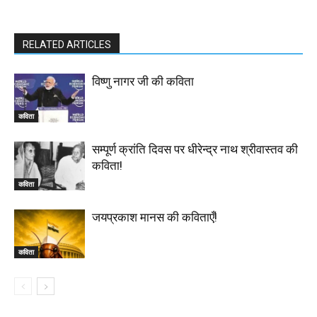
RELATED ARTICLES
विष्णु नागर जी की कविता
कविता
सम्पूर्ण क्रांति दिवस पर धीरेन्द्र नाथ श्रीवास्तव की
कविता!
कविता
जयप्रकाश मानस की कविताएँ!
कविता