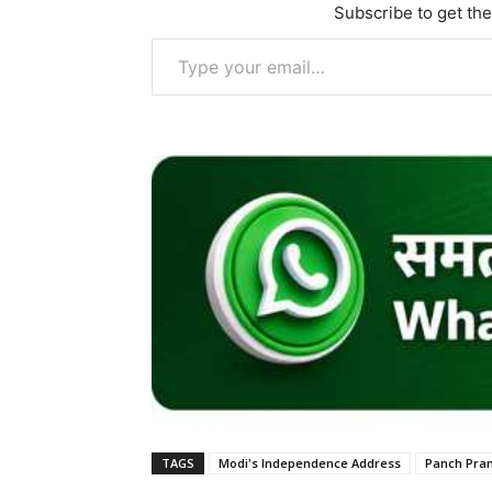
Subscribe to get the
Type your email…
TAGS
Modi's Independence Address
Panch Pra