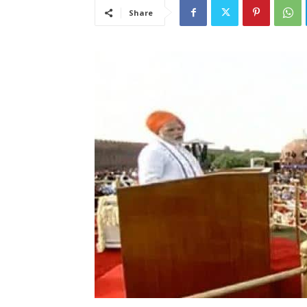
Share