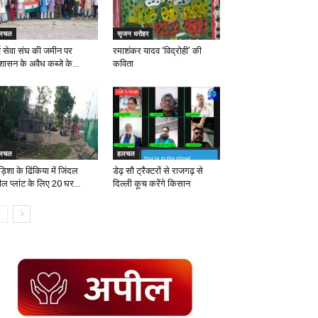
लचल
सृजन धरोहर
्व सेवा संघ की जमीन पर
रमाशंकर यादव ‘विद्रोही’ की
शासन के अवैध कब्जे के...
कविता
लचल
हलचल
िशा के ढिंकिया में जिंदल
डेढ़ सौ ट्रैक्टरों से राजगढ़ से
ील प्लांट के लिए 20 घर...
दिल्ली कूच करेंगे किसान