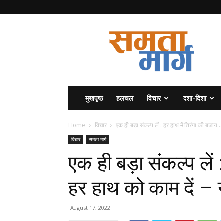
समता
मार्ग
मुखपृष्ठ
हलचल
विचार
दशा-दिशा
Home
विचार
एक ही बड़ा संकल्प लें : हर हाथ में तिरंगा की बजाय..
विचार
समता मार्ग
एक ही बड़ा संकल्प लें
हर हाथ को काम दें – य
August 17, 2022