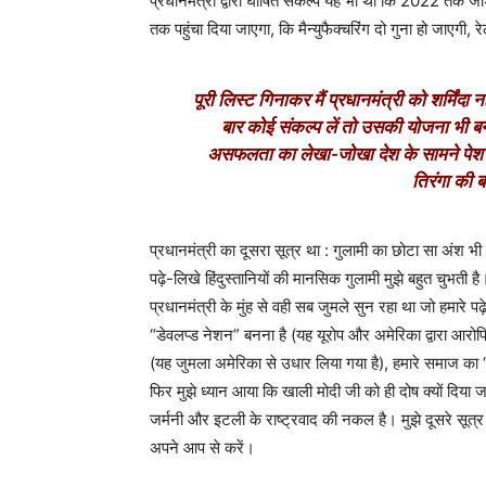
प्रधानमंत्री द्वारा घोषित संकल्प यह भी था कि 2022 तक ज
तक पहुंचा दिया जाएगा, कि मैन्युफैक्चरिंग दो गुना हो जाएगी, रे
पूरी लिस्ट गिनाकर मैं प्रधानमंत्री को शर्मि
बार कोई संकल्प लें तो उसकी योजना भी ब
असफलता का लेखा-जोखा देश के सामने पेश करें
तिरंगा की 
प्रधानमंत्री का दूसरा सूत्र था : गुलामी का छोटा सा अंश भी
पढ़े-लिखे हिंदुस्तानियों की मानसिक गुलामी मुझे बहुत चुभत
प्रधानमंत्री के मुंह से वही सब जुमले सुन रहा था जो हमारे पढ़
“डेवलप्ड नेशन” बनना है (यह यूरोप और अमेरिका द्वारा आरो
(यह जुमला अमेरिका से उधार लिया गया है), हमारे समाज का “
फिर मुझे ध्यान आया कि खाली मोदी जी को ही दोष क्यों दिया ज
जर्मनी और इटली के राष्ट्रवाद की नकल है। मुझे दूसरे सूत्
अपने आप से करें।