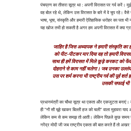
पंचप्रण का तीसरा सूत्र था : अपनी विरासत पर गर्व करें। मु
वह बोल रहे थे, लेकिन उस विरासत के बारे में वे चुप रहे। वै
भाषा, भूषा, संस्कृति और हमारी ऐतिहासिक धरोहर का पता भ
यह खोज तभी हो सकती है अगर हम अपनी विरासत में क्या ग्राह्
जाहिर है जिस अध्यापक ने हमारी संस्कृति का ह
को पीट-पीटकर मार दिया वह तो हमारी विरासत न
साथ ही हमें विरासत में मिले कूड़े करकट को फेंक
दोहराने से काम नहीं चलेगा। जब उनका उल्लंघन
उस पर शर्म करना भी राष्ट्रीय गर्व की पूर्व शर्
उसकी सफाई भी क
प्रधानमंत्री का चौथा सूत्र था एकता और एकजुटता बनाएं।
ही “नौ सौ चूहे खाकर बिल्ली हज को चली” वाला मुहावरा याद
लेकिन कम से कम समझ तो आती। लेकिन पिछले कुछ समय से द
नरेंद्र मोदी जी जब राष्ट्रीय एकता की बात करते हैं तो अखर