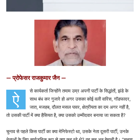
— प्रोफेसर राजकुमार जैन —
से कार्यकर्ता जिन्होंने तमाम उम्र अपनी पार्टी के सिद्धांतों, झंडे के
ऐ
साथ बंध कर गुजारे हो अगर उसका कोई वली वारिस, गॉडफादर,
जात, मजहब, दौलत मसल पावर, क्षेत्रीयता का दम अगर नहीं है,
तो उसकी पार्टी में क्या हैसियत है, क्या उसको उम्मीदवार बनाया जा सकता है?
चुनाव से पहले किस पार्टी का क्या मेनिफेस्टो था, उसके नेता दूसरी पार्टी, उनके
नेताओं के लिए सार्वजनिक रूप से क्या कह रहे थे? वह सब अब बेमानी है। “चुनाव