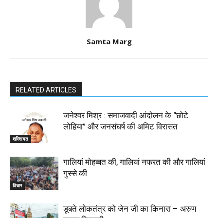
Samta Marg
RELATED ARTICLES
जनेश्वर मिश्र : समाजवादी आंदोलन के “छोटे
लोहिया” और जनसंघर्ष की अमिट विरासत
शख्सियत
गालियां मोहब्बत की, गालियां नफरत की और गालियां
गुस्से की
विचार
डूबते लोकतंत्र को जेन जी का किनारा – अरुण