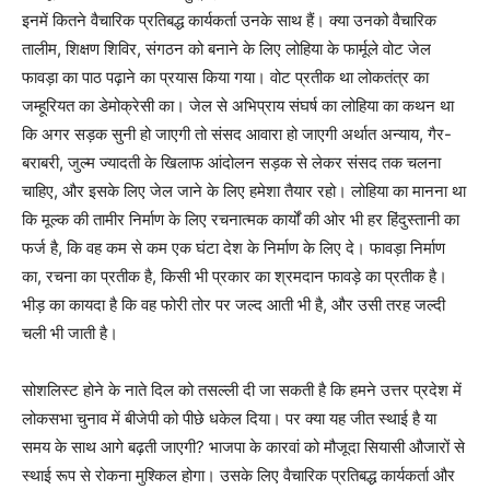
इनमें कितने वैचारिक प्रतिबद्ध कार्यकर्ता उनके साथ हैं। क्या उनको वैचारिक
तालीम, शिक्षण शिविर, संगठन को बनाने के लिए लोहिया के फार्मूले वोट जेल
फावड़ा का पाठ पढ़ाने का प्रयास किया गया। वोट प्रतीक था लोकतंत्र का
जम्हूरियत का डेमोक्रेसी का। जेल से अभिप्राय संघर्ष का लोहिया का कथन था
कि अगर सड़क सुनी हो जाएगी तो संसद आवारा हो जाएगी अर्थात अन्याय, गैर-
बराबरी, जुल्म ज्यादती के खिलाफ आंदोलन सड़क से लेकर संसद तक चलना
चाहिए, और इसके लिए जेल जाने के लिए हमेशा तैयार रहो। लोहिया का मानना था
कि मूल्क की तामीर निर्माण के लिए रचनात्मक कार्यों की ओर भी हर हिंदुस्तानी का
फर्ज है, कि वह कम से कम एक घंटा देश के निर्माण के लिए दे। फावड़ा निर्माण
का, रचना का प्रतीक है, किसी भी प्रकार का श्रमदान फावड़े का प्रतीक है।
भीड़ का कायदा है कि वह फोरी तोर पर जल्द आती भी है, और उसी तरह जल्दी
चली भी जाती है।
सोशलिस्ट होने के नाते दिल को तसल्ली दी जा सकती है कि हमने उत्तर प्रदेश में
लोकसभा चुनाव में बीजेपी को पीछे धकेल दिया। पर क्या यह जीत स्थाई है या
समय के साथ आगे बढ़ती जाएगी? भाजपा के कारवां को मौजूदा सियासी औजारों से
स्थाई रूप से रोकना मुश्किल होगा। उसके लिए वैचारिक प्रतिबद्ध कार्यकर्ता और