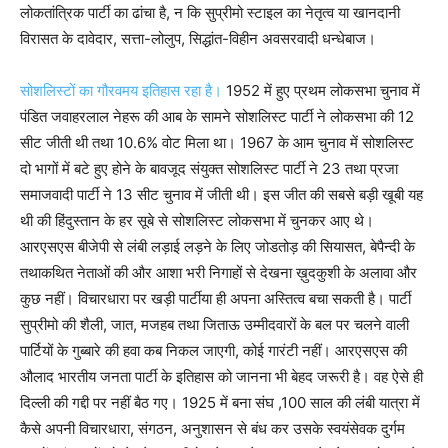
लोकतांत्रिक पार्टी का ढांचा है, न कि सुप्रीमो स्टाइल का नेतृत्व या खानदानी
विरासत के दावेदार, सत्ता-लोलुप, सिद्धांत-विहीन अवसरवादी धन्धेबाज।
सोशलिस्टों का गौरवमय इतिहास रहा है।
1952 में हुए प्रथम लोकसभा चुनाव में
पंडित जवाहरलाल नेहरू की आब के सामने सोशलिस्ट पार्टी ने लोकसभा की 12
सीट जीती थी तथा 10.6% वोट मिला था। 1967 के आम चुनाव में सोशलिस्ट
दो भागों में बटे हुए होने के बावजूद संयुक्त सोशलिस्ट पार्टी ने 23 तथा प्रजा
समाजवादी पार्टी ने 13 सीट चुनाव में जीती थी। इस जीत की सबसे बड़ी खूबी यह
थी की हिंदुस्तान के हर सूबे से सोशलिस्ट लोकसभा में चुनकर आए थे।
आरएसएस बीजेपी से लंबी लड़ाई लड़ने के लिए जोडतोड़ की सियासत, बेपैन्दी के
तथाकथित नेताओं की और आशा भरी निगाहों से देखना ख़ुदकुशी के अलावा और
कुछ नहीं। विचारधारा पर खड़ी पार्टीया ही अपना अस्तित्व बचा सकती है। पार्टी
सुप्रीमो की शैली, जात, मजहब तथा जिताऊ उम्मीदवारों के बल पर चलने वाली
पार्टियों के गुब्बारे की हवा कब निकल जाएगी, कोई गारंटी नहीं। आरएसएस की
औलाद भारतीय जनता पार्टी के इतिहास को जानना भी बेहद जरूरी है। वह ऐसे ही
दिल्ली की गद्दी पर नहीं बैठ गए। 1925 में बना संघ ,100 साल की लंबी यात्रा में
कैसे अपनी विचारधारा, संगठन, अनुशासन से बंध कर उसके स्वयंसेवक दुर्गम