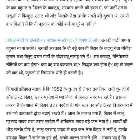
के बाद बहुमत न मिलने के बावजूद, सरकार बनाने की हवस में, जो पार्टी उनके
उसूलों से बिल्कुल उलट थी और जिसके नेता उनके सबसे बड़े दुश्मन थे, उनसे
हाथ मिलाने में किसी प्रकार का कोई शर्म या गुरेज़ नहीं।”
नरेंद्र मोदी ने तीसरी बार प्रधानमंत्री पद की शपथ ले ली।
उनकी पार्टी अपना
बहुमत ना पा सकी। उनकी सरकार के दो बड़े सारथी बिहार के जदयू नेता नीतीश
कुमार तथा तेलुगू देशम पार्टी के चंद्रबाबू नायडू बने हैं। अब बताइए, मेनिफेस्टो
नीतियों का क्या होगा? क्या वह सब बकवास था,? सिद्धांत क्या होता है? वह तो कहने
की बात थी, जुमलों से सियासत थोड़े ही चलती है।
सियासी इतिहास बताता है कि 1952 के चुनाव से लेकर तकरीबन सभी चुनावो में
सोशलिस्ट बिहार, उत्तर प्रदेश में पक्ष विपक्ष में अव्वल नंबर पर रहे हैं। इसका
कारण है कि आज भी बिहार उत्तर प्रदेश के गांव स्तर पर सोशलिस्ट विचारधारा में
रचे पचे कार्यकर्ता झंडा उठाएं रखते हैं। आज के हालात क्या है, बिहार में लालू
प्रसाद यादव तथा उत्तर प्रदेश में अखिलेश यादव बड़े जन नेता है। लाखों की
भीड़ उनके पीछे है, लालू प्रसाद यादव से बड़ा जन नेता बिहार में नहीं है, इसके
बावजूद बिहार में शर्मनाक हार हुई, इसके कारण जानने होंगे। सवाल यह है कि