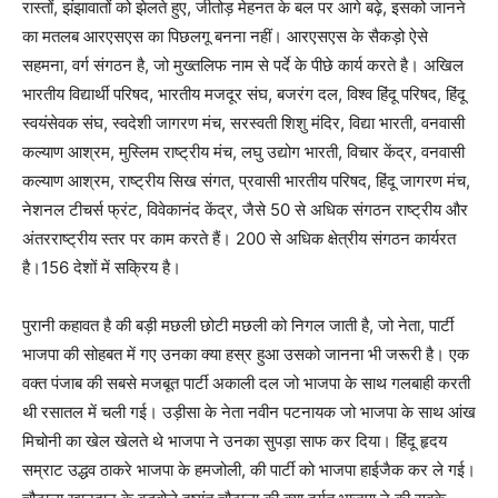
रास्तों, झंझावातों को झेलते हुए, जीतोड़ मेहनत के बल पर आगे बढ़े, इसको जानने
का मतलब आरएसएस का पिछलगू बनना नहीं। आरएसएस के सैकड़ो ऐसे
सहमना, वर्ग संगठन है, जो मुख्तलिफ नाम से पर्दे के पीछे कार्य करते है। अखिल
भारतीय विद्यार्थी परिषद, भारतीय मजदूर संघ, बजरंग दल, विश्व हिंदू परिषद, हिंदू
स्वयंसेवक संघ, स्वदेशी जागरण मंच, सरस्वती शिशु मंदिर, विद्या भारती, वनवासी
कल्याण आश्रम, मुस्लिम राष्ट्रीय मंच, लघु उद्योग भारती, विचार केंद्र, वनवासी
कल्याण आश्रम, राष्ट्रीय सिख संगत, प्रवासी भारतीय परिषद, हिंदू जागरण मंच,
नेशनल टीचर्स फ्रंट, विवेकानंद केंद्र, जैसे 50 से अधिक संगठन राष्ट्रीय और
अंतरराष्ट्रीय स्तर पर काम करते हैं। 200 से अधिक क्षेत्रीय संगठन कार्यरत
है।156 देशों में सक्रिय है।
पुरानी कहावत है की बड़ी मछली छोटी मछली को निगल जाती है, जो नेता, पार्टी
भाजपा की सोहबत में गए उनका क्या हस्र हुआ उसको जानना भी जरूरी है। एक
वक्त पंजाब की सबसे मजबूत पार्टी अकाली दल जो भाजपा के साथ गलबाही करती
थी रसातल में चली गई। उड़ीसा के नेता नवीन पटनायक जो भाजपा के साथ आंख
मिचोनी का खेल खेलते थे भाजपा ने उनका सुपड़ा साफ कर दिया। हिंदू हृदय
सम्राट उद्धव ठाकरे भाजपा के हमजोली, की पार्टी को भाजपा हाईजैक कर ले गई।