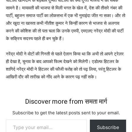
चौटाला खानदान के बड़बोले दुष्यंत चौटाला की क्या दुर्गत भाजपा ने की सबके
सामने है। मायावती की भाजपा से मिली भगत के खेल में, देश की तीसरे नंबर की
पार्टी, बहुजन समाज पार्टी का लोकसभा में एक भी नुमाइंदा जीत ना सका। और तो
और खुदा ना खास्ता कभी नीतीश कुमार ने किन्हीं कारण से भाजपा से अलगाव
करने की कोशिश की तो पता चला कि उनके एमपी, एमएलए नरेंद्र मोदी की पार्टी
के सक्रिय सदस्य पहले ही बन चुके हैं।
नरेंद्र मोदी ने वोटों की गिनती से पहले ऐलान किया था कि अभी तो आपने ट्रेलर
ही देखा है, चुनाव के बाद आपको फिल्म देखने को मिलेगी। एडोल्फ हिटलर के
शागिर्द नरेंद्र मोदी ने हिटलर की फौजी फतेह को तो पढ़ लिया, परंतु हिटलर के
आखिरी दौर की तारीख को नींद आने के कारण पढ़ नहीं सके।
Discover more from समता मार्ग
Subscribe to get the latest posts sent to your email.
Type your email…
Subscribe