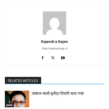
Rajendra Rajan
http://samtamarg.in
RELATED ARTICLES
जांबाज साथी बृजेंद्र तिवारी चला गया!
हलचल