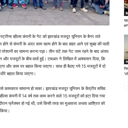
वि
यह
क्ष
स्ट्रीप्स व्हील्स कंपनी के गेट को झारखंड मजदूर यूनियन के बैनर तले
म होने से कंपनी के अंदर काम खत्म होने के बाद बाहर आने एवं सुबह की पाली
खासी परेशानी का सामना करना पड़ा। तीन घंटे तक गेट जाम रहने के बाद अंततः
र मजदूरों के बीच वार्ता हुई। एचआर ने लिखित में आश्वासन दिया, कि
र
जाएगा और काम पर बहाल किया जाएगा। साथ ही बैठाए गये 15 मजदूरों में दो
निर
-धीरे बहाल किया जाएगा।
‘लो
ससे कामकाज सामान्य हो सका। झारखंड मजदूर यूनियन के केंद्रीय सचिव
 व्हील्स कंपनी में 14 वर्ष तक काम करने वाले 15 मजदूरों को हटा दिया गया
दौरान फ्रैक्चर हो गई थी, उसे किसी तरह का मुआवजा अथवा आश्रित को
 किया।