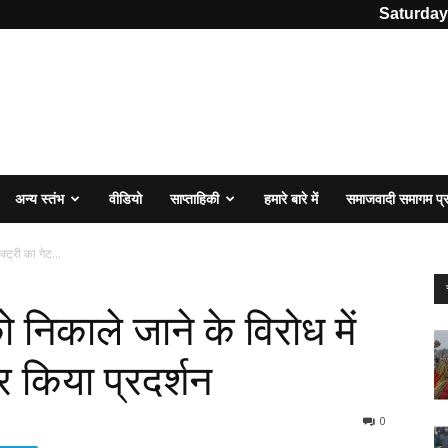
Saturday
अन्य स्तंभ
वीडियो
साप्ताहिकी
हमारे बारे में
समाजवादी समागम प
क्ट्री का गेट...
ो निकाले जाने के विरोध में
र किया प्रदर्शन
0