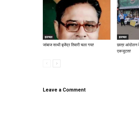
हलचल
हलचल
जांबाज साथी बृजेंद्र तिवारी चला गया!
छात्र आंदोलन 
एकजुटता!
Leave a Comment