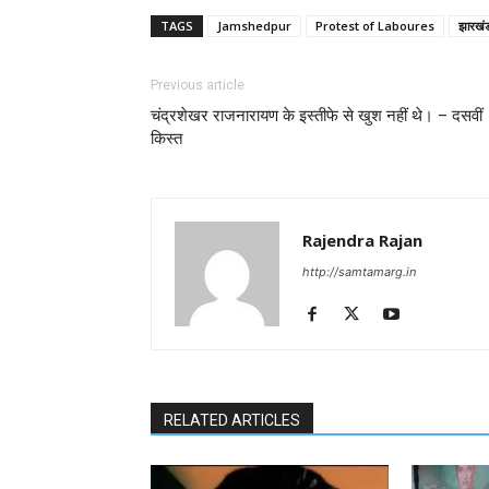
TAGS
Jamshedpur
Protest of Laboures
झारखंड
Previous article
चंद्रशेखर राजनारायण के इस्तीफे से खुश नहीं थे। – दसवीं
किस्त
Rajendra Rajan
http://samtamarg.in
RELATED ARTICLES