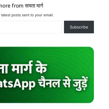
ore from समता मार्ग
 latest posts sent to your email.
Subscribe