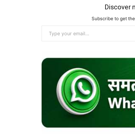
Discover m
Subscribe to get the
Type your email…