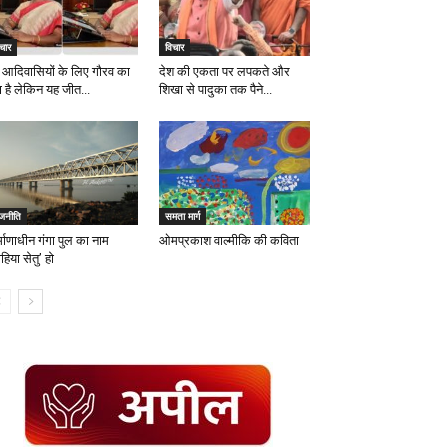
चार
विचार
 आदिवासियों के लिए गौरव का
देश की एकता पर लपकते और
ण है लेकिन यह जीत...
शिखा से पादुका तक पैने...
ाजनीति
समता मार्ग
्माणाधीन गंगा पुल का नाम
ओमप्रकाश वाल्मीकि की कविता
हिया सेतु’ हो