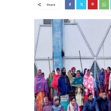
Share