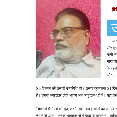
— विव
लगाकर य
और मुख्
यानी स
नारा नह
के पहले
और उन्ह
25 दिसंबर को उनकी पुण्यतिथि थी। उनके प्रशंसक 21 दिसंबर
हैं। उनके ज्यादातर लेख भाषण अब अनुपलब्ध ही हैं। यहां उन
“क्षेत्र में मैं भीलों को शुद्ध करने नहीं आया। भीलों को जान
नीयत से आया। उनके भूतकाल से मैं बहुत प्रभावित हूं। वर्