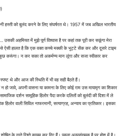
े)
सानी हस्ती को बुलंद करने के लिए संघर्षरत थे। 1957 में जब अखिल भारतीय
सकी अहमियत में मुझे पूर्ण विश्वास है पर कहां तक पूरी कर सकूंगा मेरा
े ऐसी हालत है कि एक वक्त कच्चे मक्की के भुट्टे सेंक कर और दूसरे टाइम
ं कुछ करूंगा। न कर सका तो अकर्मण्य मान लूंगा और सजा स्वीकार कर
्पष्ट थे और आज की स्थिति में भी वह सही बैठते हैं।
यों न हो जावे, अपनी वासना या कामना के लिए कोई राम उस मायामृग का शिकार
ामाजिक दर्शन सामूहिक हिलोर पैदा करके दलितों को बुलंदी की दिशा में ले
ूहिक हिलोर वाली सिविल नाफरमानी, सत्याग्रह, अन्याय का प्रतिकार। इसका
 शोषित के नाते रिश्ते कायम कर दिए हैं। पहला अल्पसंख्यक है पर होश में है।