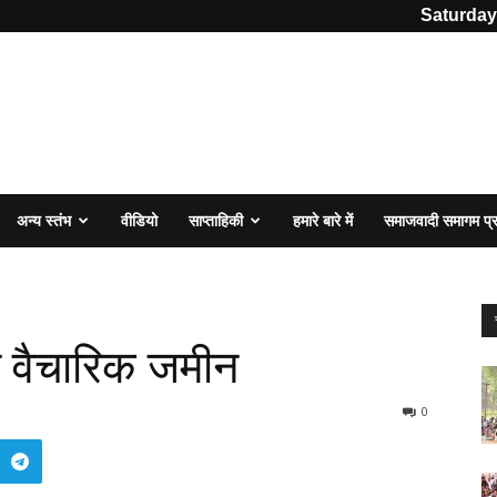
Saturday
अन्य स्तंभ
वीडियो
साप्ताहिकी
हमारे बारे में
समाजवादी समागम प
ी वैचारिक जमीन
0