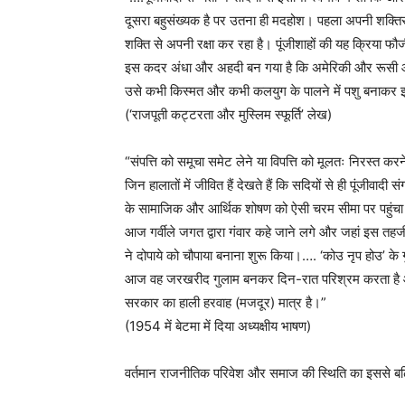
दूसरा बहुसंख्यक है पर उतना ही मदहोश। पहला अपनी शक्तिस
शक्ति से अपनी रक्षा कर रहा है। पूंजीशाहों की यह क्रिया 
इस कदर अंधा और अहदी बन गया है कि अमेरिकी और रूसी औल
उसे कभी किस्मत और कभी कलयुग के पालने में पशु बनाकर झ
(‘राजपूती कट्टरता और मुस्लिम स्फूर्ति’ लेख)
“संपत्ति को समूचा समेट लेने या विपत्ति को मूलतः निरस्त 
जिन हालातों में जीवित हैं देखते हैं कि सदियों से ही पूंजीव
के सामाजिक और आर्थिक शोषण को ऐसी चरम सीमा पर पहुंचा द
आज गर्वीले जगत द्वारा गंवार कहे जाने लगे और जहां इस त
ने दोपाये को चौपाया बनाना शुरू किया।…. ‘कोउ नृप होउ’ के 
आज वह जरखरीद गुलाम बनकर दिन-रात परिश्रम करता है और 
सरकार का हाली हरवाह (मजदूर) मात्र है।”
(1954 में बेटमा में दिया अध्यक्षीय भाषण)
वर्तमान राजनीतिक परिवेश और समाज की स्थिति का इससे बढ़