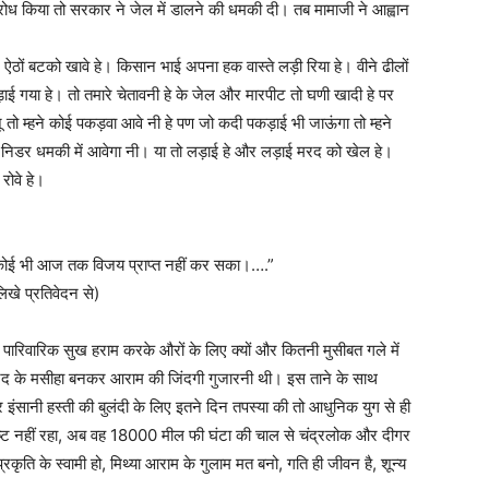
विरोध किया तो सरकार ने जेल में डालने की धमकी दी। तब मामाजी ने आह्वान
 ऐठों बटको खावे हे। किसान भाई अपना हक वास्ते लड़ी रिया हे। वीने ढीलों
ड़ाई गया हे। तो तमारे चेतावनी हे के जेल और मारपीट तो घणी खादी हे पर
 म्हने कोई पकड़वा आवे नी हे पण जो कदी पकड़ाई भी जाऊंगा तो म्हने
ोई निडर धमकी में आवेगा नी। या तो लड़ाई हे और लड़ाई मरद को खेल हे।
रोवे हे।
ा कोई भी आज तक विजय प्राप्त नहीं कर सका।….”
िखे प्रतिवेदन से)
ि पारिवारिक सुख हराम करके औरों के लिए क्यों और कितनी मुसीबत गले में
्जिद के मसीहा बनकर आराम की जिंदगी गुजारनी थी। इस ताने के साथ
इंसानी हस्ती की बुलंदी के लिए इतने दिन तपस्या की तो आधुनिक युग से ही
ुष्ट नहीं रहा, अब वह 18000 मील फी घंटा की चाल से चंद्रलोक और दीगर
प्रकृति के स्वामी हो, मिथ्या आराम के गुलाम मत बनो, गति ही जीवन है, शून्य