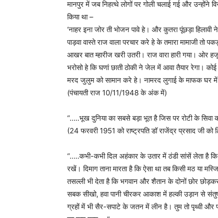
मानपुर में जब निहत्थे लोगों पर गोली चलाई गई और उन्होंने 
किया था –
‘नाहर इना जोर ती भोजन पावे हे। और कुतरा पूंछड़ा हिलावी ने
पाड़वा वास्ते राज वाला परचार करे हे के तमारा मामाजी तो पक
आखर बात म्हारीज खरी उतरी। राज वारा हारी गया। ओर हजू तो
भरोसो हे कि घणां छाती ठोकी ने जेल में आवा तैयार रेगा। क
मरद जुलुम को सामान करे हे। नामरद लुगाई के माफक घर में 
(पंचायती राज 10/11/1948 के अंक में)
“…..भूख दुनिया का सबसे बड़ा भूत है जिस पर रोटी के सिव
(24 फरवरी 1951 को राष्ट्रपति डॉ राजेंद्र प्रसाद जी को ल
“…..कभी-कभी दिल अहंकार के उतार में ठंडी सांसें लेता है क
रखें। दिमाग ताना मारता है कि ऐसा था तब किसी मठ या मस
तसल्ली भी देता है कि भगवान और शैतान के दोनों छोर छोड़कर 
सबक सीखो, हवा पानी चीरकर आकाश में हल्की उड़ान से संत
ग्रहों में भी सैर-सपाटे के जतन में लीन है। तुम तो पृथ्वी और 