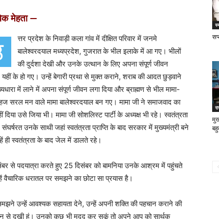
ेक मेहता —
स्
सप्
त्तर प्रदेश के निवाड़ी कला गांव में दीक्षित परिवार में जनमे
उ
बालेश्वरदयाल मध्यप्रदेश, गुजरात के भील इलाके में आ गए। भीलों
की दुर्दशा देखी और उनके उत्थान के लिए अपना संपूर्ण जीवन
हीं के हो गए। उन्हें बेगारी प्रथा से मुक्त कराने, शराब की आदत छुड़वाने
यधारा में लाने में अपना संपूर्ण जीवन लगा दिया और ब्राह्मण से भील मामा-
हज सरल मन वाले मामा बालेश्वरदयाल बन गए। मामा जी ने समाजवाद का
र
ीं दिया उसे जिया भी। मामा जी सोशलिस्ट पार्टी के अध्यक्ष भी रहे। स्वतंत्रता
मु
 संघर्षरत उनके साथी जहां स्वतंत्रता प्राप्ति के बाद सरकार में मुख्यमंत्री बने
बहु
ें ही स्वतंत्रता के बाद जेल में डालते रहे।
 से पदयात्रा करते हुए 25 दिसंबर को बामनिया उनके आश्रम में पहुंचते
्हें वैचारिक धरातल पर समझने का छोटा सा प्रयास है।
ने समझने उन्हें आवश्यक सहायता देने, उन्हें अपनी शक्ति की पहचान कराने की
तमान से दुखी हूं। उनको कुछ भी मदद कर सकूं तो अपने आप को सार्थक