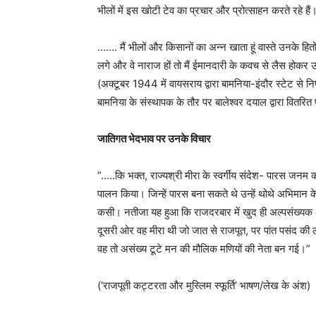
भीलों में इस खोटी टेव का प्रचार और प्रोत्साहन करते रहे है
……. मैं भीलों और किसानों का अन्न खाता हूं वास्ते उनके हितो
लगे और वे नाराज हों तो मैं ईमानदारी के कवच से लैस होकर 
(अक्टूबर 1944 में वायसराय द्वारा बामनिया-इंदौर स्टेट से
बामनिया के संस्थापक के तौर पर बालेश्वर दयाल द्वारा वितरित
जातिगत भेदभाव पर उनके विचार
“…..कि भक्त, राज्यश्री मीरा के स्वर्गीय संदेश- पारस जनम क
पालन किया। जिन्हें पारस बना सकते थे उन्हें थोथे अभिमा
कसी। नतीजा यह हुआ कि राजदरबार में खुद ही अल्पसंख्यक अ
दूसरी ओर वह मीरा थी जो जात से राजपूत, पर पांत पसंद की लोह
वह तो असंख्य टूटे मन की मौलिक मणियों की नेता बन गई।”
(‘राजपूती कट्टरता और मुस्लिम स्फूर्ति’ भाषण/लेख के अंश)