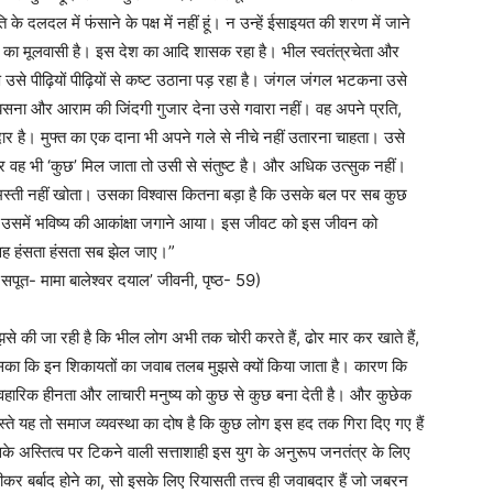
ि के दलदल में फंसाने के पक्ष में नहीं हूं। न उन्हें ईसाइयत की शरण में जाने
स देश का मूलवासी है। इस देश का आदि शासक रहा है। भील स्वतंत्रचेता और
उसे पीढ़ियों पीढ़ियों से कष्ट उठाना पड़ रहा है। जंगल जंगल भटकना उसे
बसना और आराम की जिंदगी गुजार देना उसे गवारा नहीं। वह अपने प्रति,
ार है। मुफ्त का एक दाना भी अपने गले से नीचे नहीं उतारना चाहता। उसे
और वह भी ‘कुछ’ मिल जाता तो उसी से संतुष्ट है। और अधिक उत्सुक नहीं।
 मस्ती नहीं खोता। उसका विश्वास कितना बड़ा है कि उसके बल पर सब कुछ
र उसमें भविष्य की आकांक्षा जगाने आया। इस जीवट को इस जीवन को
हे वह हंसता हंसता सब झेल जाए।”
सपूत- मामा बालेश्वर दयाल’ जीवनी, पृष्ठ- 59)
से की जा रही है कि भील लोग अभी तक चोरी करते हैं, ढोर मार कर खाते हैं,
ीं सका कि इन शिकायतों का जवाब तलब मुझसे क्यों किया जाता है। कारण कि
यावहारिक हीनता और लाचारी मनुष्य को कुछ से कुछ बना देती है। और कुछेक
्ते यह तो समाज व्यवस्था का दोष है कि कुछ लोग इस हद तक गिरा दिए गए हैं
 अस्तित्व पर टिकने वाली सत्ताशाही इस युग के अनुरूप जनतंत्र के लिए
र बर्बाद होने का, सो इसके लिए रियासती तत्त्व ही जवाबदार हैं जो जबरन