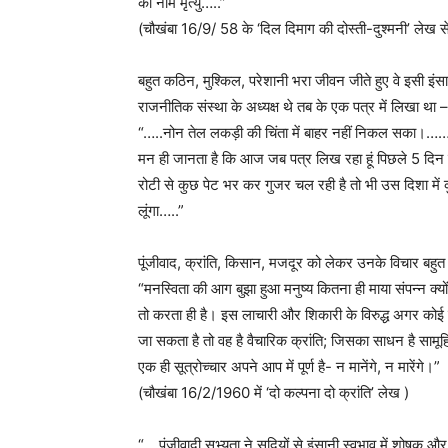
का नाम मृत्यु…..”
(चौखंबा 16/9/ 58 के ‘दिल दिमाग की दोस्ती-दुश्मनी’ लेख स
बहुत कठिन, मुश्किल, परेशानी भरा जीवन जीते हुए वे इसी इं
राजनीतिक संस्था के अध्यक्ष थे तब के एक पत्र में लिखा था –
“…..नोन तेल लकड़ी की चिंता में बाहर नहीं निकल सका।…….. उ
मन ही जानता है कि आज जब पत्र लिख रहा हूं पिछले 5 दिन स
रोटी से कुछ पेट भर कर गुजर चल रही है तो भी उस दिशा मे
लूंगा…..”
पूंजीवाद, क्रांति, किसान, मजदूर को लेकर उनके विचार बहुत स
“मनस्विता की आग बुझा हुआ मनुष्य कितना ही माया संपन्न क्
तो करता ही है। इस लाचारी और शिकारी के विरुद्ध अगर कोई स
जा सकता है तो वह है वैचारिक क्रांति; जिसका साधन है साम
एक ही सूत्रोच्चार अपने आप में पूर्ण है- न मानेंगे, न मारेंगे।”
(चौखंबा 16/2/1960 में ‘दो कल्पना दो क्रांति’ लेख )
“….पूंजीवादी सभ्यता ने सदियों से इंसानी स्वभाव में शोषक और