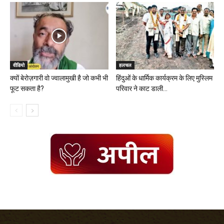
वीडियो
हलचल
क्यों बेरोज़गारी वो ज्वालामुखी है जो कभी भी
हिंदुओं के धार्मिक कार्यक्रम के लिए मुस्लिम
फूट सकता है?
परिवार ने काट डाली...