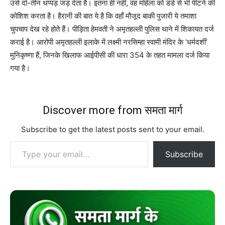
उसे दो-तीन थप्पड़ जड़ देता है। इतना ही नहीं, वह महिला को डंडे से भी पीटने की
कोशिश करता है। हैरानी की बात ये है कि वहाँ मौजूद बाकी पुजारी ये तमाशा
चुपचाप देख रहे होते हैं। पीड़िता हेमवती ने अमृतहल्ली पुलिस थाने में शिकायत दर्ज
कराई है। आरोपी अमृतहल्ली इलाके में लक्ष्मी नरसिम्हा स्वामी मंदिर के ‘धर्मदर्शी’
मुनिकृष्णा हैं, जिनके खिलाफ आईपीसी की धारा 354 के तहत मामला दर्ज किया
गया है।
Discover more from समता मार्ग
Subscribe to get the latest posts sent to your email.
Type your email…
Subscribe