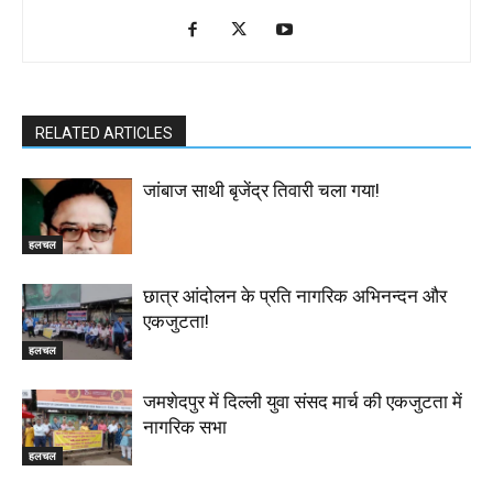
RELATED ARTICLES
जांबाज साथी बृजेंद्र तिवारी चला गया!
हलचल
छात्र आंदोलन के प्रति नागरिक अभिनन्दन और
एकजुटता!
हलचल
जमशेदपुर में दिल्ली युवा संसद मार्च की एकजुटता में
नागरिक सभा
हलचल