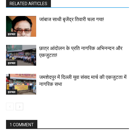
RELATED ARTICLES
जांबाज साथी बृजेंद्र तिवारी चला गया!
हलचल
छात्र आंदोलन के प्रति नागरिक अभिनन्दन और
एकजुटता!
हलचल
जमशेदपुर में दिल्ली युवा संसद मार्च की एकजुटता में
नागरिक सभा
हलचल
1 COMMENT