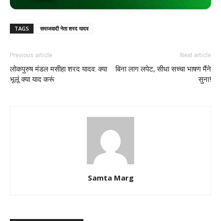
TAGS
समाजवादी नेता शरद यादव
Previous article
Next article
लोकपुरुष मंडल मसीहा शरद यादव: क्या
बिना लाग लपेट, सीधा सच्चा भाषण मैंने
भूलूं क्या याद करूं
सुना!
Samta Marg