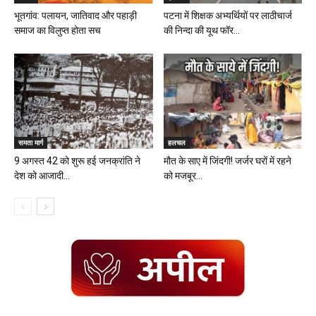
भूतगांव: पलायन, जातिवाद और पहाड़ी
पटना में शिक्षक अभ्यर्थियों पर लाठीचार्ज
समाज का विलुप्त होता सच
की निन्दा की यूथ फॉर...
समता मार्ग
हलचल
9 अगस्त 42 को शुरू हई जनक्रांति ने
मौत के साए में जिंदगी! जर्जर घरों में रहने
देश को आजादी...
को मजबूर...