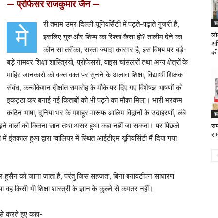
— प्रोफेसर राजकुमार जैन —
री तमाम उम्र दिल्ली यूनिवर्सिटी में पढ़ते-पढ़ाते गुजरी है,
ह
मे
लोक
इसलिए गुरु और शिष्य का रिश्ता कैसा हो? तालीम देने का
अभ
कौन सा तरीका, रास्ता ज्यादा कारगर है, इस विषय पर बड़े-
की 
बड़े नामवर शिक्षा शास्त्रियों, प्रोफेसरों, वाइस चांसलरों तथा अन्य क्षेत्रों के
माहिर जानकारो को वक्त वक्त पर सुनने के अलावा शिक्षा, विद्यार्थी शिक्षक
संबंध, कन्वोकेशन दीक्षांत समारोह के मौके पर दिए गए विशेषज्ञ भाषणों को
इकट्ठा कर बनाई गई किताबों को भी पढ़ने का मौका मिला। भारी भरकम
कठिन भाषा, दुनिया भर के मशहूर मारूफ आलिम विद्वानों के उदाहरणों, लंबे
ह
पढ़ने वालों को कितना ज्ञान तथा असर हुआ कहा नहीं जा सकता। पर पिछले
सम
रा
इंतकाल हुआ द्वारा ग्वालियर में स्थित आईटीएम यूनिवर्सिटी मैं दिया गया
किर हुसैन को जाना जाता है, परंतु जिस सहजता, बिना बनावटीपन साधारण
 वह किसी भी शिक्षा शास्त्री के ज्ञान के कुल्ले से कमतर नहीं।
से करते हुए कहा-