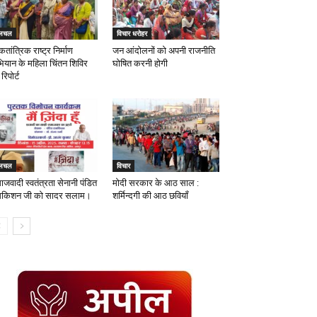
लचल
विचार धरोहर
तांत्रिक राष्ट्र निर्माण
जन आंदोलनों को अपनी राजनीति
ियान के महिला चिंतन शिविर
घोषित करनी होगी
रिपोर्ट
लचल
विचार
ाजवादी स्वतंत्रता सेनानी पंडित
मोदी सरकार के आठ साल :
मकिशन जी को सादर सलाम।
शर्मिन्दगी की आठ छवियॉं