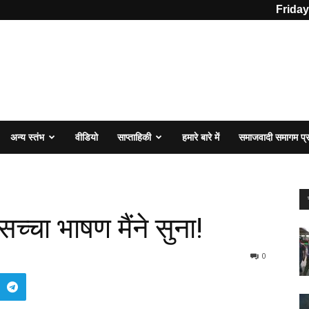
Friday
अन्य स्तंभ
वीडियो
साप्ताहिकी
हमारे बारे में
समाजवादी समागम प
च्चा भाषण मैंने सुना!
0