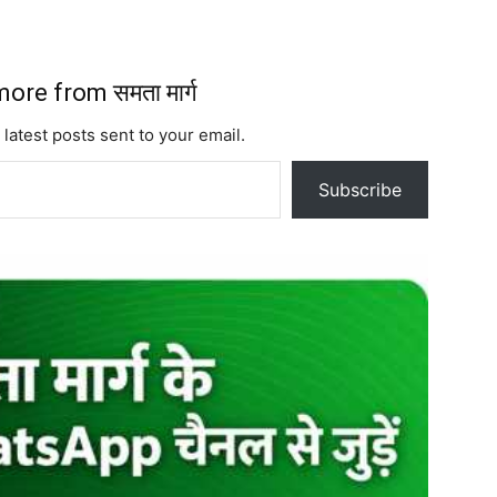
ore from समता मार्ग
 latest posts sent to your email.
Subscribe