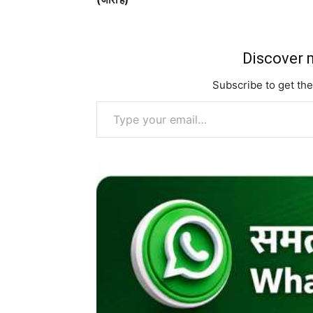
Discover m
Subscribe to get the
Type your email…