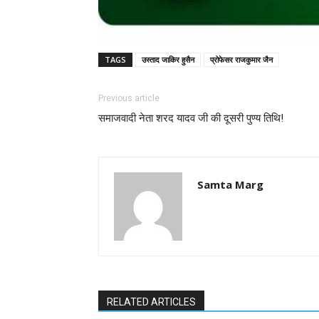
TAGS
उस्ताद जाकिर हुसैन
प्रोफेसर राजकुमार जैन
Previous article
समाजवादी नेता शरद यादव जी की दूसरी पुण्य तिथि!
Samta Marg
RELATED ARTICLES