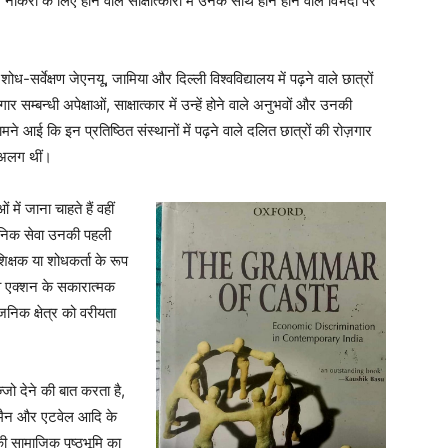
ं, नौकरी के लिए होने वाले साक्षात्कारों में उनके साथ होने होने वाले विभेदों पर
-सर्वेक्षण जेएनयू, जामिया और दिल्ली विश्वविद्यालय में पढ़ने वाले छात्रों
र सम्बन्धी अपेक्षाओं, साक्षात्कार में उन्हें होने वाले अनुभवों और उनकी
े आई कि इन प्रतिष्ठित संस्थानों में पढ़ने वाले दलित छात्रों की रोज़गार
े अलग थीं।
ें जाना चाहते हैं वहीं
ासनिक सेवा उनकी पहली
शिक्षक या शोधकर्ता के रूप
टिव एक्शन के सकारात्मक
जनिक क्षेत्र को वरीयता
ज्जो देने की बात करता है,
यूमैन और एटवेल आदि के
की सामाजिक पृष्ठभूमि का