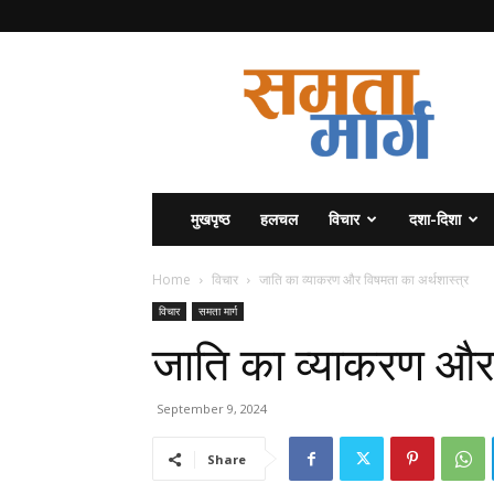
समता
मार्ग
मुखपृष्ठ
हलचल
विचार
दशा-दिशा
Home
विचार
जाति का व्याकरण और विषमता का अर्थशास्त्र
विचार
समता मार्ग
जाति का व्याकरण और 
September 9, 2024
Share