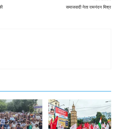
की
समाजवादी नेता रामनंदन मिश्र