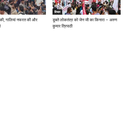
विचार
त की, गालियां नफरत की और
डूबते लोकतंत्र को जेन जी का किनारा – अरुण
ी
कुमार त्रिपाठी