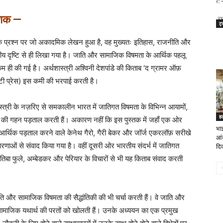
शिक —
ट्
 के प्रश्न पर जो अकादमिक लेखन हुआ है, वह मुख्यतः इतिहास, राजनीति और
ीय दृष्टि से ही लिखा गया है। जाति और सामाजिक विषमता के आर्थिक पहलू
 ही की गई है। अर्थशास्त्री अश्विनी देशपांडे की किताब ‘द ग्रामर ऑफ़
्सिटी प्रेस) इस कमी की भरपाई करती है।
ास्त्री के नज़रिए से समकालीन भारत में जातिगत विषमता के विभिन्न आयामों,
ह
 की गहन पड़ताल करती हैं। अकारण नहीं कि इस पुस्तक में जहाँ एक ओर
‌भा
 आर्थिक पड़ताल करने वाले केनेथ गैरो, गैरी बेकर और जॉर्ज एकरलॉफ़ सरीखे
आं
ई धारणाओं से संवाद किया गया है। वहीं दूसरी ओर भारतीय संदर्भ में जातिगत
दि
तिबा फुले, अम्बेडकर और पेरियार के विचारों से भी यह किताब संवाद करती
ति और सामाजिक विषमता की सैद्धांतिकी की भी चर्चा करती हैं। वे जाति और
 सामाजिक यथार्थ की परतों को खोलती हैं। उनके अध्ययन का एक प्रमुख