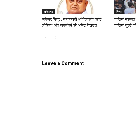
शख्सियत
विचार
जनेश्वर मिश्र : समाजवादी आंदोलन के “छोटे
गालियां मोहब्ब
लोहिया” और जनसंघर्ष की अमिट विरासत
गालियां गुस्से क
Leave a Comment