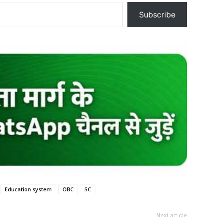
Subscribe
Education system
OBC
SC
Next article