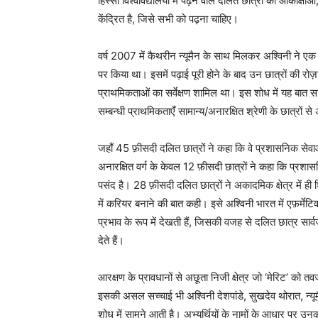
हिस्सा विश्वविद्यालयों में पढ़ने वाले दलित छात्रों की आकांक्षाओ
केंद्रित है, जिसे सभी को पढ़ना चाहिए।
वर्ष 2007 में कैथरीन न्यूमैन के साथ मिलकर अश्विनी ने एक शोध
पर किया था। इसमें पढ़ाई पूरी होने के बाद उन छात्रों की रोज़गा
प्राथमिकताओं का सर्वेक्षण शामिल था। इस शोध में यह बात सामन
सम्बन्धी प्राथमिकताएँ सामान्य/अनारक्षित श्रेणी के छात्रों स
जहाँ 45 फ़ीसदी दलित छात्रों ने कहा कि वे प्रशासनिक सेवाओं म
अनारक्षित वर्ग के केवल 12 फ़ीसदी छात्रों ने कहा कि प्रश
पसंद है। 28 फ़ीसदी दलित छात्रों ने अकादमिक क्षेत्र में ही 
में करियर बनाने की बात कही। इसे अश्विनी भारत में एफ़र्मे
प्रभाव के रूप में देखती हैं, जिसकी वजह से दलित छात्र सार्व
देते हैं।
आरक्षण के प्रावधानों से अछूता निजी क्षेत्र जो ‘मेरिट’ को तव
इसकी असल सच्चाई भी अश्विनी देशपांडे, सुखदेव थोरात, न्
शोध में सामने आती है। अभ्यर्थियों के नामों के आधार पर उन