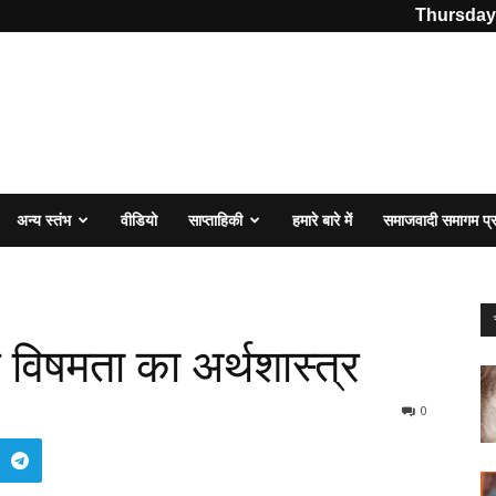
Thursday,
अन्य स्तंभ
वीडियो
साप्ताहिकी
हमारे बारे में
समाजवादी समागम प
विषमता का अर्थशास्त्र
0