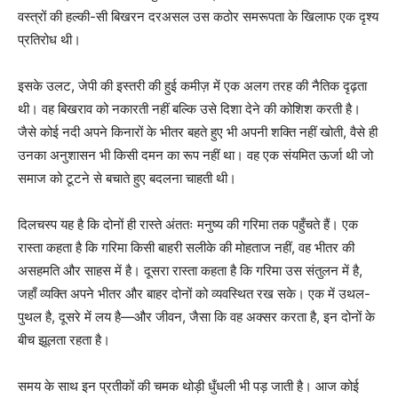
वस्त्रों की हल्की-सी बिखरन दरअसल उस कठोर समरूपता के खिलाफ एक दृश्य
प्रतिरोध थी।
इसके उलट, जेपी की इस्तरी की हुई कमीज़ में एक अलग तरह की नैतिक दृढ़ता
थी। वह बिखराव को नकारती नहीं बल्कि उसे दिशा देने की कोशिश करती है।
जैसे कोई नदी अपने किनारों के भीतर बहते हुए भी अपनी शक्ति नहीं खोती, वैसे ही
उनका अनुशासन भी किसी दमन का रूप नहीं था। वह एक संयमित ऊर्जा थी जो
समाज को टूटने से बचाते हुए बदलना चाहती थी।
दिलचस्प यह है कि दोनों ही रास्ते अंततः मनुष्य की गरिमा तक पहुँचते हैं। एक
रास्ता कहता है कि गरिमा किसी बाहरी सलीके की मोहताज नहीं, वह भीतर की
असहमति और साहस में है। दूसरा रास्ता कहता है कि गरिमा उस संतुलन में है,
जहाँ व्यक्ति अपने भीतर और बाहर दोनों को व्यवस्थित रख सके। एक में उथल-
पुथल है, दूसरे में लय है—और जीवन, जैसा कि वह अक्सर करता है, इन दोनों के
बीच झूलता रहता है।
समय के साथ इन प्रतीकों की चमक थोड़ी धुँधली भी पड़ जाती है। आज कोई