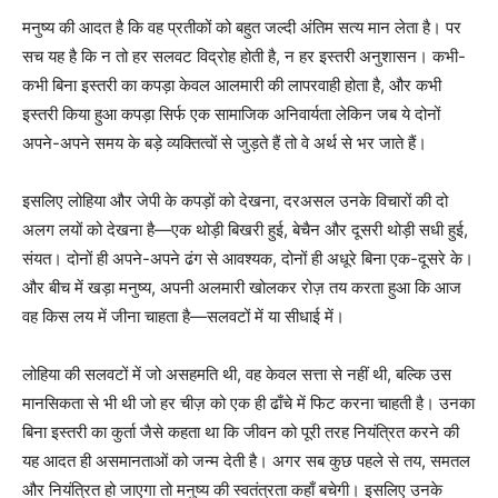
मनुष्य की आदत है कि वह प्रतीकों को बहुत जल्दी अंतिम सत्य मान लेता है। पर
सच यह है कि न तो हर सलवट विद्रोह होती है, न हर इस्तरी अनुशासन। कभी-
कभी बिना इस्तरी का कपड़ा केवल आलमारी की लापरवाही होता है, और कभी
इस्तरी किया हुआ कपड़ा सिर्फ एक सामाजिक अनिवार्यता लेकिन जब ये दोनों
अपने-अपने समय के बड़े व्यक्तित्वों से जुड़ते हैं तो वे अर्थ से भर जाते हैं।
इसलिए लोहिया और जेपी के कपड़ों को देखना, दरअसल उनके विचारों की दो
अलग लयों को देखना है—एक थोड़ी बिखरी हुई, बेचैन और दूसरी थोड़ी सधी हुई,
संयत। दोनों ही अपने-अपने ढंग से आवश्यक, दोनों ही अधूरे बिना एक-दूसरे के।
और बीच में खड़ा मनुष्य, अपनी अलमारी खोलकर रोज़ तय करता हुआ कि आज
वह किस लय में जीना चाहता है—सलवटों में या सीधाई में।
लोहिया की सलवटों में जो असहमति थी, वह केवल सत्ता से नहीं थी, बल्कि उस
मानसिकता से भी थी जो हर चीज़ को एक ही ढाँचे में फिट करना चाहती है। उनका
बिना इस्तरी का कुर्ता जैसे कहता था कि जीवन को पूरी तरह नियंत्रित करने की
यह आदत ही असमानताओं को जन्म देती है। अगर सब कुछ पहले से तय, समतल
और नियंत्रित हो जाएगा तो मनुष्य की स्वतंत्रता कहाँ बचेगी। इसलिए उनके