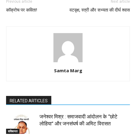
Previous article
Next article
कॉक्रोच पर कविता!
वटवृक्ष, स्त्री और सभ्यता की दीर्घ श्वास
Samta Marg
RELATED ARTICLES
जनेश्वर मिश्र : समाजवादी आंदोलन के “छोटे
लोहिया” और जनसंघर्ष की अमिट विरासत
शख्सियत