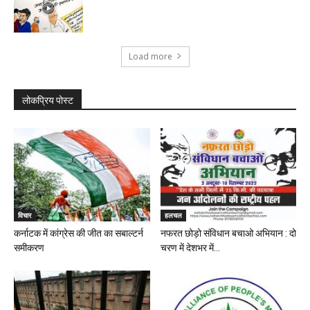
Load more
लोकप्रिय पोस्ट
विचार
हलचल
कर्नाटक में कांग्रेस की जीत का सबाल्टर्न
नफरत छोड़ो संविधान बचाओ अभियान : दो
समीकरण
चरण में देशभर में...