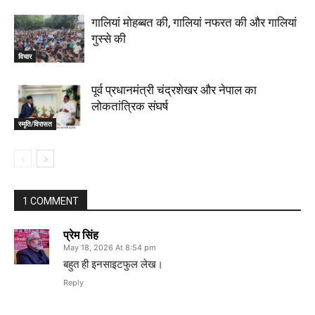
गालियां मोहब्बत की, गालियां नफरत की और गालियां
गुस्से की
विचार
पूर्व प्रधानमंत्री चंद्रशेखर और नेपाल का
लोकतांत्रिक संघर्ष
स्मृति/विरासत
1 COMMENT
प्रेम सिंह
May 18, 2026 At 8:54 pm
बहुत ही इनसाइटफुल लेख।
Reply