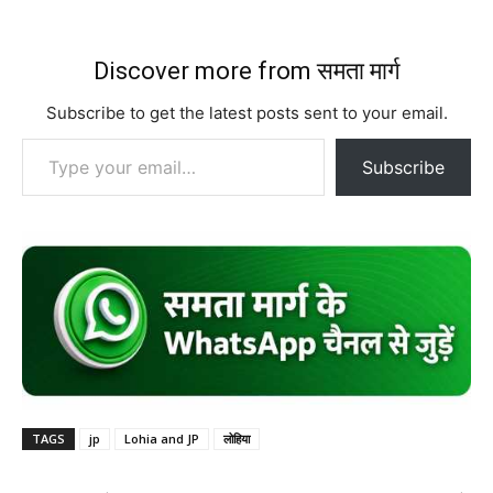
Discover more from समता मार्ग
Subscribe to get the latest posts sent to your email.
Type your email…
Subscribe
TAGS
jp
Lohia and JP
लोहिया