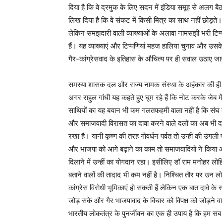
दिया है कि वे द्रमुक के लिए सदन में इंडिया समूह से अलग बै
लिख दिया है कि वे संकट में किसी मित्र का साथ नहीं छोड़ते। य
लेकिन समझदारी वाली व्याख्याओं के अलावा नामसझी भरी टिप्पण
हैं। यह व्याख्याएं और टिप्पणियां महज हालिया चुनाव और उसके 
गैर-कांग्रेसवाद के इतिहास के औचित्य पर ही सवाल उठाए जा
समस्या शासक दल और राज्य नामक संस्था के अहंकार की ही नह
अगर राहुल गांधी यह कहते हुए घूम रहे हैं कि नोट करके जेब म
साथियों का यह बयान भी कम गलतफहमी वाला नहीं है कि संघ की
और समाजवादी विरासत का दावा करने वाले दलों का अब भी दावा
रखा है। यानी कृष्ण की तरह गोवर्धन पर्वत तो उन्हीं की उंगली प
और भाजपा को आगे बढ़ाने का काम तो समाजवादियों ने किया
दिलाने में उन्हीं का योगदान रहा। इसीलिए डॉ राम मनोह
बताने वालों की तादाद भी कम नहीं है। निश्चित तौर पर उन लो
कांग्रेस विरोधी भूमिकाएं हो सकती हैं लेकिन एक बात दावे 
जोड़ सके और गैर भाजपावाद के विचार को विपक्ष को जोड़ने वा
भारतीय लोकतंत्र के पुनर्जीवन का एक ही उपाय है कि हम सब