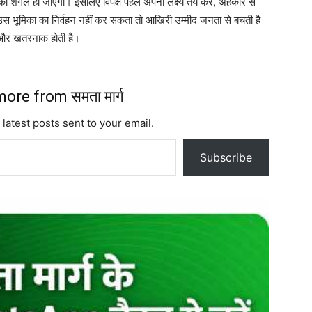
 का शगल हो जाएगा। इसलिए विपक्ष पहले अपना लक्ष्य तय करे, अहंकार से
स भूमिका का निर्वहन नहीं कर सकता तो आखिरी उम्मीद जनता से बचती है
और खतरनाक होती है।
ore from समता मार्ग
 latest posts sent to your email.
Subscribe