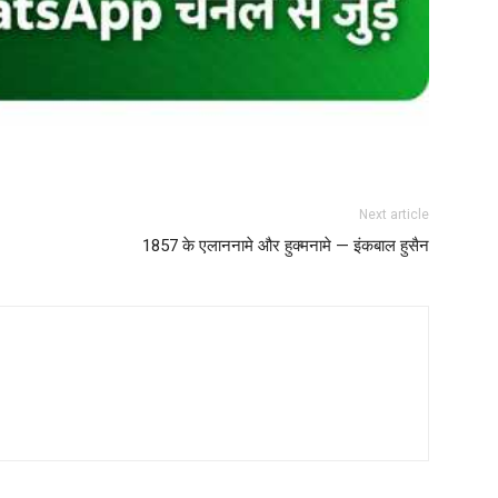
Next article
1857 के एलाननामे और हुक्मनामे — इंकबाल हुसैन