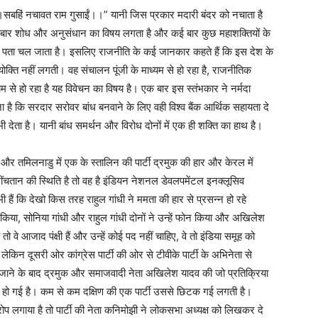
।सबहिं नचावत राम गुसाईं।।” यानी जिस प्रकार मदारी बंदर को नचाता है
ह कई बार शोध और अनुसंधान का विषय लगता है और कई बार कुछ महाशक्तियों के
े पता चल जाता है। इसलिए राजनीति के कई जानकार कहते हैं कि इस देश के
्योक्ति नहीं लगती। वह संचालन पूंजी के माध्यम से हो रहा है, राजनीतिक
ध्यम से हो रहा है यह विवेचन का विषय है। एक बार इस स्तंभकार ने नर्मदा
ै कि सरदार सरोवर बांध बनवाने के लिए वही विश्व बैंक आर्थिक सहायता दे
देता है। यानी बांध समर्थन और विरोध दोनों में एक ही शक्ति का हाथ है।
ार और तमिलनाडु में एक के स्तालिन की पार्टी द्रमुक की हार और केरल में
चतान की स्थिति है तो वह है इंडियन नेशनल डेवलपमेंटल इनक्लूसिव
हैं कि देखो किस तरह राहुल गांधी ने ममता की हार से प्रसन्न हो रहे
िया, सोनिया गांधी और राहुल गांधी दोनों ने उन्हें फोन किया और अखिलेश
े आजाद पंक्षी हैं और उन्हें कोई पद नहीं चाहिए, वे तो इंडिया समूह को
ेकिन दूसरी ओर कांग्रेस पार्टी की ओर से टीवीके पार्टी के अभिनेता से
जाने के बाद द्रमुक और समाजवादी नेता अखिलेश यादव की जो प्रतिक्रिया
ी हो गई है। कम से कम दक्षिण की एक पार्टी उससे छिटक गई लगती है।
ा आरोप लगाया है तो पार्टी की नेता कनिमोझी ने लोकसभा अध्यक्ष को लिखकर दे