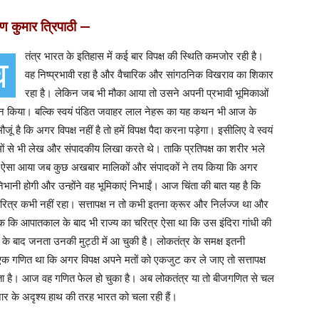
 कुमार त्रिपाठी —
तंत्र भारत के इतिहास में कई बार विपक्ष की स्थिति कमजोर रही है।
व
वह निष्प्रभावी रहा है और वैचारिक और सांगठनिक विखराव का शिकार
रहा है। लेकिन जब भी मौका आया तो उसने अपनी प्रभावी भूमिकाओं
वहन किया। बल्कि स्वयं पंडित जवाहर लाल नेहरू का यह कथन भी आज के
ं मौजूं है कि अगर विपक्ष नहीं है तो हमें विपक्ष पैदा करना पड़ेगा। इसीलिए वे स्वयं
ों से भी लेख और संपादकीय लिखा करते थे। ताकि प्रतिपक्ष का शरीर भले
तो ऐसा आया जब कुछ अखबार मालिकों और संपादकों ने तय किया कि अगर
ा निभानी होगी और उन्होंने वह भूमिकाएं निभाईं। आज चिंता की बात यह है कि
ित्र कभी नहीं रहा। सत्तापक्ष न तो कभी इतना क्रूर और निर्लज्ज था और
 तक कि आपातकाल के बाद भी राज्य का चरित्र ऐसा था कि उस इंदिरा गांधी की
 के बाद जनता उनकी मुट्ठी में आ चुकी है। लोकतंत्र के समक्ष इतनी
ब एक गणित था कि अगर विपक्ष अपने मतों को एकजुट कर ले जाए तो सत्तापक्ष
कता है। आज वह गणित फेल हो चुका है। अब लोकतंत्र या तो बीजगणित से चल
ाजार के अदृश्य हाथ की तरह भारत को चला रही हैं।