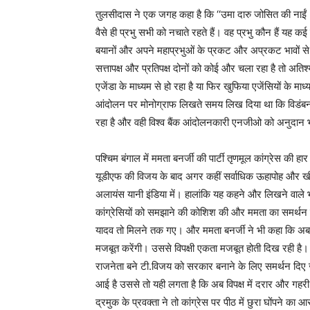
तुलसीदास ने एक जगह कहा है कि ‘‘उमा दारु जोसित की नाईं
वैसे ही प्रभु सभी को नचाते रहते हैं। वह प्रभु कौन हैं य
बयानों और अपने महाप्रभुओं के प्रकट और अप्रकट भावों स
सत्तापक्ष और प्रतिपक्ष दोनों को कोई और चला रहा है तो अतिश
एजेंडा के माध्यम से हो रहा है या फिर खुफिया एजेंसियों के मा
आंदोलन पर मोनोग्राफ लिखते समय लिख दिया था कि विडंबना ह
रहा है और वही विश्व बैंक आंदोलनकारी एनजीओ को अनुदान भी 
पश्चिम बंगाल में ममता बनर्जी की पार्टी तृणमूल कांग्रेस की ह
यूडीएफ की विजय के बाद अगर कहीं सर्वाधिक ऊहापोह और खीं
अलायंस यानी इंडिया में। हालांकि यह कहने और लिखने वाले भी 
कांग्रेसियों को समझाने की कोशिश की और ममता का समर्थन क
यादव तो मिलने तक गए। और ममता बनर्जी ने भी कहा कि अब तो व
मजबूत करेंगी। उससे विपक्षी एकता मजबूत होती दिख रही है। ल
राजनेता बने टी.विजय को सरकार बनाने के लिए समर्थन दिए 
आई है उससे तो यही लगता है कि अब विपक्ष में दरार और गहर
द्रमुक के प्रवक्ता ने तो कांग्रेस पर पीठ में छुरा घोंपने क