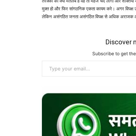
तरक्की का क्या मतलब है वह तो महज चंद लोगों और शक्तियों
मुक्त हो और फिर सांगठनिक एकता कायम करे। अगर विपक्ष उ
लेकिन असंगठित जनता असंगठित विपक्ष से अधिक अराजक 
Discover m
Subscribe to get the
Type your email…