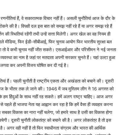
तियां हैं, वे सकारात्मक विचार नहीं हैं। असली चुनौतियां आज के दौर के
ोकने की है। विपक्षी दल इस बात को समझ नहीं रहे हैं या अगर समझ रहे हैं
्तन की स्थितियां रहेंगी तभी उन्हें सत्ता मिलेगी। अगर खेल का वह नियम ही
, पहले मीडिया, फिर ईडी-सीबीआई, फिर चुनाव आयोग फिर भारतीय सुरक्षा बल
होगा तो वे कभी चुनाव नहीं जीत सकते। एसआईआर और परिसीमन ने नई जनता
यवस्था का नाम है जहां पर मतदाता अपनी सरकार चुनते हैं। यहां उल्टा हुआ
ुहर लगवा कर अपनी विजय घोषित कर दी गई है।
यां हैं। पहली चुनौती है राष्ट्रीय एकता और अखंडता को बचाने की। दूसरी
माज के भीतर तक ले जाने की। 1946 में जब मुस्लिम लीग ने 16 अगस्त को
ि हम हिंदुओं के साथ नहीं रह सकते। हमें अलग राष्ट्र चाहिए। आज अगर
े पहले ही भाजपा नेता यह आह्वान कर रहा है कि हमें वैसा ही व्यवहार करना
सबका विकास का नारा नहीं चलेगा, जो हमारे साथ है उसी का विकास होगा
चेगी। दूसरी चुनौती लोकतंत्र को बचाने की है। अगर लोकतंत्र है तो इस
है। अगर वही नहीं है तो फिर स्वाधीनता संग्राम और भारत की आर्थिक