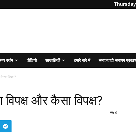
Thursday,
न्य स्तंभ
वीडियो
साप्ताहिकी
हमारे बारे में
समाजवादी समागम प्रका
कैसा विपक्ष?
 विपक्ष और कैसा विपक्ष?
0