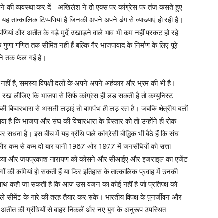
ठने की व्यवस्था कर दें। अखिलेश ने तो एक्स पर कांग्रेस पर तंज कसते हुए
ह तात्कालिक टिप्पणियां हैं जिनकी अपने अपने ढंग से व्याख्याएं हो रही हैं।
ियां और अतीत के गड़े मुर्दे उखाड़ने वाले भाव भी कम नहीं प्रकट हो रहे
गुणा गणित तक सीमित नहीं हैं बल्कि गैर भाजपावाद के निर्माण के लिए पूरे
ने तक फैल गई हैं।
ीं है, समस्या विपक्षी दलों के अपने अपने अहंकार और भ्रम की भी है।
ें रख लीजिए कि भाजपा से सिर्फ कांग्रेस ही लड़ सकती है तो कम्युनिस्ट
 विचारधारा से असली लड़ाई तो वामपंथ ही लड़ रहा है। जबकि क्षेत्रीय दलों
 है कि भाजपा और संघ की विचारधारा के विस्तार को तो उन्होंने ही रोक
र सधता है। इस बीच में यह ग्रंथि पाले कांग्रेसी बौद्धिक भी बैठे हैं कि संघ
 और कम से कम दो बार यानी 1967 और 1977 में जनसंघियों को सत्ता
र लोहिया और जयप्रकाश नारायण को कोसने और सीआईए और इजराइल का एजेंट
गों की कमियां हो सकती हैं या फिर इतिहास के तात्कालिक प्रवाह में उनकी
के साथ कही जा सकती है कि आज उस वजन का कोई नहीं है जो प्रतिपक्ष को
ले सीमेंट के गारे की तरह तैयार कर सके। भारतीय विपक्ष के पुनर्जीवन और
 अतीत की ग्रंथियों से बाहर निकलें और नए युग के अनुरूप उपस्थित