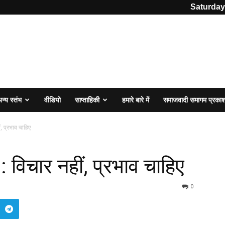
Saturday
न्य स्तंभ
वीडियो
साप्ताहिकी
हमारे बारे में
समाजवादी समागम प्रका
, प्रभाव चाहिए
विचार नहीं, प्रभाव चाहिए
0