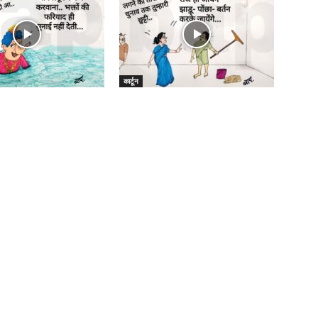
कार्टून