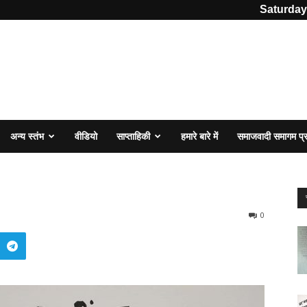
Saturday
अन्य स्तंभ
वीडियो
साप्ताहिकी
हमारे बारे में
समाजवादी समागम प
0