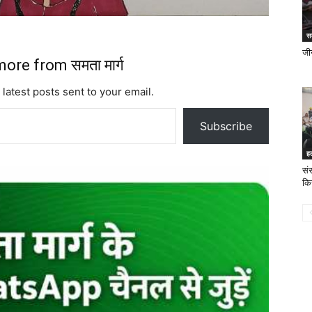
स
जीन
ore from समता मार्ग
 latest posts sent to your email.
Subscribe
ह
सं
कि