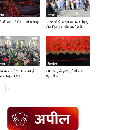
माज
हलचल
े की कला में छेद – डॉ योगेन्द्र
भारत जोड़ो यात्रा का 42वां दिन,
तीन दिन तक आंध्रप्रदेश में
लचल
विषयांतर
सद के सामने 20 मार्च को होगी
खालीपन, जे कृष्णमूर्ति और रंभा-
सान महापंचायत
शुक संवाद