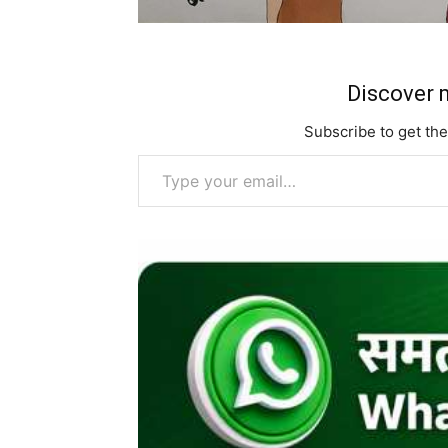
Discover m
Subscribe to get the
Type your email…