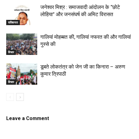
जनेश्वर मिश्र : समाजवादी आंदोलन के “छोटे
लोहिया” और जनसंघर्ष की अमिट विरासत
शख्सियत
गालियां मोहब्बत की, गालियां नफरत की और गालियां
गुस्से की
विचार
डूबते लोकतंत्र को जेन जी का किनारा – अरुण
कुमार त्रिपाठी
विचार
Leave a Comment