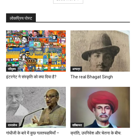
लोकप्रिय पोस्ट
परिदृश्य
अन्यत्र
इंटरनेट ने संस्कृति को क्या दिया है?
The real Bhagat Singh
दस्तावेज
शख्सियत
गांधीजी के बारे में कुछ गलतफहमियाँ –
क्रांति, उपनिवेश और चेतना के बीच: