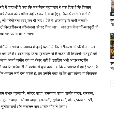
ने में वक्ताओं ने कहा कि जब जिला प्रशासन ने कह दिया है कि किसान
ी परियोजना को स्थगित नहीं रद्द कर देना चाहिए। जिलाधिकारी ने वार्ता में
रा
ैं, जो परियोजना रदद् कर दी जाए। ऐसे में आजमगढ़ के सभी सांसदों-
कु
मीड
ट्टी विस्तारीकरण परियोजना को रद्द किया जाए। जब तक किसानों-मजदूरों की
, तब तक धरना चलता रहेगा।
ाँवों के ग्रामीण आजमगढ़ में हवाई पट्टी के विस्तारीकरण की परियोजना को
रह कर रहे हैं। आजमगढ़ जिला प्रशासन से 6 राउंड की किसानों-मजदूरों की
ह
किसान अपनी जमीन देने को तैयार नहीं हैं, इसलिए अभी अन्तरराष्ट्रीय
हस
ें जब जिलाधिकारी से वार्ताकारों द्वारा कहा गया कि आजमगढ़ में हवाई पट्टी के
पहु
ीन-मकान नहीं देना चाहते हैं, तब उन्होंने कहा था कि आप सांसद या विधायक
राम संभार प्रजापति, महेंद्र यादव, रामनयन यादव, राजीव यादव, रामराज,
ामकुमार यादव, नरोत्तम यादव, इसरावती, सुगंधा शर्मा, ओमप्रकाश भारती,
 सुनीता शर्मा और संचालन राम आशीष गौड़ ने किया।