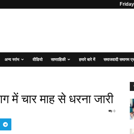
Friday
अन्य स्तंभ
वीडियो
साप्ताहिकी
हमारे बारे में
समाजवादी समागम प
 में चार माह से धरना जारी
0