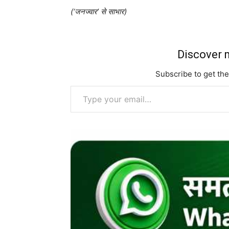
(‘जनज्वार’ से साभार)
Discover m
Subscribe to get the
Type your email…