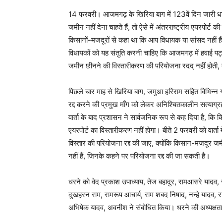
14 फरवरी। आजमगढ़ के खिरिया बाग में 123वें दिन जारी धर
जमीन नहीं देना चाहते हैं, तो ऐसे में अंतरराष्ट्रीय एयरपोर्ट क
किसानों-मजदूरों से कहा था कि आप विधायक या सांसद नहीं ह
विधायकों को यह संतुति करनी चाहिए कि आजमगढ़ में हवाई प
जमीन छीनने की विस्तारीकरण की परियोजना रदद् नहीं होती
पिछले चार माह से खिरिया बाग, जमुआ हरिराम सहित विभिन्न ग
रद्द करने की प्रमुख माँग को लेकर अनिश्चितकालीन सत्याग्
वार्ता के बाद प्रशासन ने सार्वजनिक रूप से कह दिया है, कि 
एयरपोर्ट का विस्तारीकरण नहीं होगा। बीते 2 फरवरी को वार्ता म
विस्तार की परियोजना रद्द की जाए, क्योंकि किसान-मजदूर जम
नहीं हैं, जिनके कहने पर परियोजना रद्द की जा सकती है।
धरने को वेद प्रकाश उपाध्याय, तेज बहादुर, रामआसरे यादव, 
दुखहरन राम, रामरूप आचार्य, राम शबद निषाद, नन्हे यादव, र
अभिषेक यादव, अवनीश ने संबोधित किया। धरने की अध्यक्षता