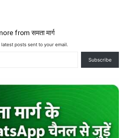
ore from समता मार्ग
 latest posts sent to your email.
Subscribe