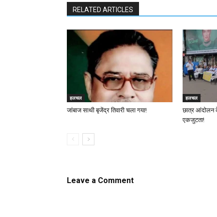
RELATED ARTICLES
हलचल
हलचल
जांबाज साथी बृजेंद्र तिवारी चला गया!
छात्र आंदोलन 
एकजुटता!
Leave a Comment