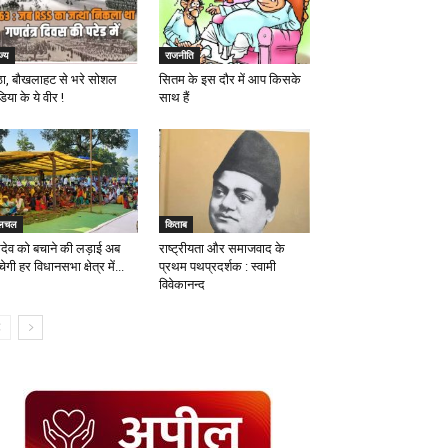
ज्य
राजनीति
ंठा, बौखलाहट से भरे सोशल
सितम के इस दौर में आप किसके
िया के ये वीर !
साथ हैं
लचल
किताब
देव को बचाने की लड़ाई अब
राष्ट्रीयता और समाजवाद के
ंचेगी हर विधानसभा क्षेत्र में...
प्रथम पथप्रदर्शक : स्वामी
विवेकानन्द