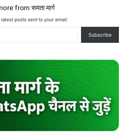
ore from समता मार्ग
 latest posts sent to your email.
Subscribe