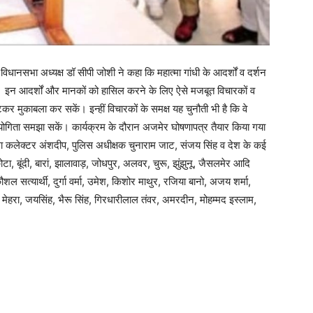
िधानसभा अध्यक्ष डॉ सीपी जोशी ने कहा कि महात्मा गांधी के आदर्शों व दर्शन
है। इन आदर्शों और मानकों को हासिल करने के लिए ऐसे मजबूत विचारकों व
टकर मुकाबला कर सकें। इन्हीं विचारकों के समक्ष यह चुनौती भी है कि वे
की उपयोगिता समझा सकें। कार्यक्रम के दौरान अजमेर घोषणापत्र तैयार किया गया
िला कलेक्टर अंशदीप, पुलिस अधीक्षक चुनाराम जाट, संजय सिंह व देश के कई
टा, बूंदी, बारां, झालावाड़, जोधपुर, अलवर, चुरू, झुंझुनू, जैसलमेर आदि
 सत्यार्थी, दुर्गा वर्मा, उमेश, किशोर माथुर, रजिया बानो, अजय शर्मा,
मेहरा, जयसिंह, भैरू सिंह, गिरधारीलाल तंवर, अमरदीन, मोहम्मद इस्लाम,