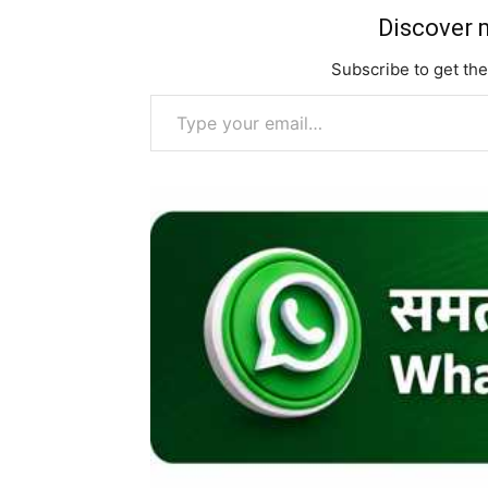
Discover m
Subscribe to get the
Type your email…