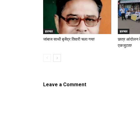
हलचल
हलचल
जांबाज साथी बृजेंद्र तिवारी चला गया!
छात्र आंदोलन 
एकजुटता!
Leave a Comment