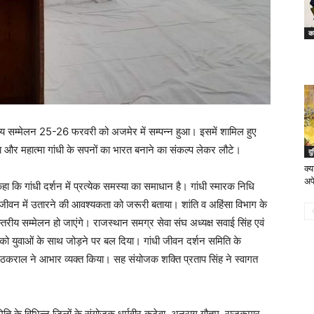
का
रीय सम्मेलन 25-26 फरवरी को अजमेर में सम्पन्न हुआ। इसमें शामिल हुए
रा और महात्मा गांधी के सपनों का भारत बनाने का संकल्प लेकर लौटे।
दु
क्
अप
े कहा कि गांधी दर्शन में प्रत्येक समस्या का समाधान है। गांधी स्मारक निधि
 को जीवन में उतारने की आवश्यकता को जरूरी बताया। शांति व अहिंसा विभाग के
्तरीय सम्मेलन हो जाएंगे। राजस्थान समग्र सेवा संघ अध्यक्ष सवाई सिंह एवं
यो को युवाओं के साथ जोड़ने पर बल दिया। गांधी जीवन दर्शन समिति के
 ठकराल ने आभार व्यक्त किया। सह संयोजक शक्ति प्रताप सिंह ने स्वागत
समिति के विभिन्न जिलों के संयोजक धर्मवीर कटेवा, अनुराग गौतम, राजकुमार