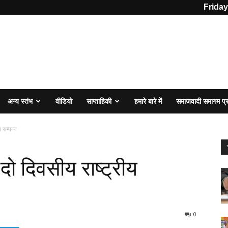
Friday
अन्य स्तंभ
वीडियो
साप्ताहिकी
हमारे बारे में
समाजवादी समागम प
 सम्पन्न
 दो दिवसीय राष्ट्रीय
0