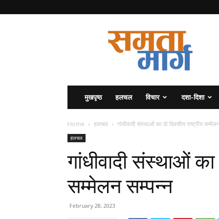
समता
मार्ग
मुखपृष्ठ
हलचल
विचार
दशा-दिशा
Home
हलचल
गांधीवादी संस्थाओं का दो दिवसीय राष्ट्रीय सम्मेलन
हलचल
गांधीवादी संस्थाओं का
सम्मेलन सम्पन्न
February 28, 2023