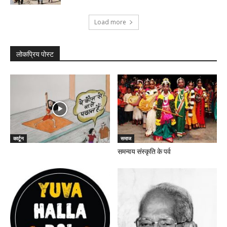
Load more
लोकप्रिय पोस्ट
कार्टून
समाज
समन्वय संस्कृति के पर्व