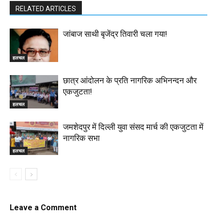
RELATED ARTICLES
जांबाज साथी बृजेंद्र तिवारी चला गया!
हलचल
छात्र आंदोलन के प्रति नागरिक अभिनन्दन और
एकजुटता!
हलचल
जमशेदपुर में दिल्ली युवा संसद मार्च की एकजुटता में
नागरिक सभा
हलचल
Leave a Comment