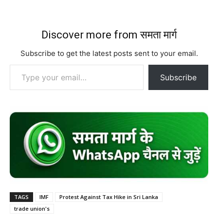
Discover more from समता मार्ग
Subscribe to get the latest posts sent to your email.
Type your email…
Subscribe
TAGS
IMF
Protest Against Tax Hike in Sri Lanka
trade union's