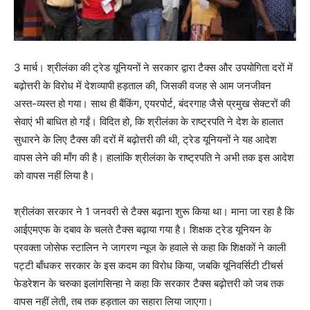
3 मार्च। श्रीलंका की ट्रेड यूनियनों ने सरकार द्वारा टैक्स और उपयोगिता दरों में
बढ़ोत्तरी के विरोध में देशव्यापी हड़ताल की, जिसकी वजह से आम जनजीवन
अस्त-व्यस्त हो गया। साथ ही बैंकिंग, एयरपोर्ट, बंदरगाह जैसे प्रमुख सेक्टरों की
सेवाएं भी बाधित हो गईं। विदित हो, कि श्रीलंका के राष्ट्रपति ने देश के हालात
सुधारने के लिए टैक्स की दरों में बढ़ोत्तरी की थी, ट्रेड यूनियनों ने यह आदेश
वापस लेने की माँग की है। हालांकि श्रीलंका के राष्ट्रपति ने अभी तक इस आदेश
को वापस नहीं लिया है।
श्रीलंका सरकार ने 1 जनवरी से टैक्स बढ़ाना शुरू किया था। माना जा रहा है कि
आईएमएफ के दबाव के चलते टैक्स बढ़ाया गया है। शिक्षक ट्रेड यूनियन के
प्रवक्ता जोसेफ स्टालिन ने जागरण न्यूज के हवाले से कहा कि शिक्षकों ने काली
पट्टी बाँधकर सरकार के इस कदम का विरोध किया, जबकि यूनिवर्सिटी टीचर्स
फेडरेशन के चरुका इलांगसिन्हा ने कहा कि सरकार टैक्स बढ़ोत्तरी को जब तक
वापस नहीं लेती, तब तक हड़ताल का सहारा लिया जाएगा।