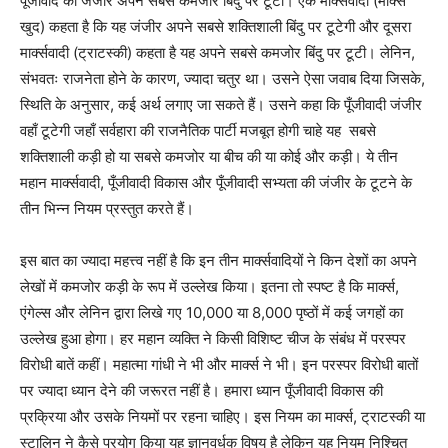
पूँजीवाद की जंजीर अपने सबसे कमजोर बिंदु पर टूटी। एक मार्क्सवादी (मार्क्स
खुद) कहता है कि यह जंजीर अपने सबसे शक्तिशाली बिंदु पर टूटेगी और दूसरा
मार्क्सवादी (ट्राटस्की) कहता है यह अपने सबसे कमजोर बिंदु पर टूटी। लेनिन,
संभवतः राजनेता होने के कारण, ज्यादा चतुर था। उसने ऐसा जवाब दिया जिसके,
स्थिति के अनुसार, कई अर्थ लगाए जा सकते हैं। उसने कहा कि पूँजीवादी जंजीर
वहाँ टूटेगी जहाँ सर्वहारा की राजनैतिक पार्टी मजबूत होगी चाहे यह सबसे
शक्तिशाली कड़ी हो या सबसे कमजोर या बीच की या कोई और कड़ी। ये तीन
महान मार्क्सवादी, पूँजीवादी विकास और पूँजीवादी सभ्यता की जंजीर के टूटने के
तीन भिन्न नियम प्रस्तुत करते हैं।
इस बात का ज्यादा महत्त्व नहीं है कि इन तीन मार्क्सवादियों ने किन देशों का अपने
लेखों में कमजोर कड़ी के रूप में उल्लेख किया। इतना तो स्पष्ट है कि मार्क्स,
एंगेल्स और लेनिन द्वारा लिखे गए 10,000 या 8,000 पृष्ठों में कई जगहों का
उल्लेख हुआ होगा। हर महान व्यक्ति ने किसी विशिष्ट चीज के संबंध में परस्पर
विरोधी बातें कहीं। महात्मा गांधी ने भी और मार्क्स ने भी। इन परस्पर विरोधी बातों
पर ज्यादा ध्यान देने की जरूरत नहीं है। हमारा ध्यान पूँजीवादी विकास की
प्रक्रिया और उसके नियमों पर रहना चाहिए। इस नियम का मार्क्स, ट्राटस्की या
स्टालिन ने कैसे प्रयोग किया यह ज्ञानवर्धक विषय है लेकिन यह नियम निश्चित