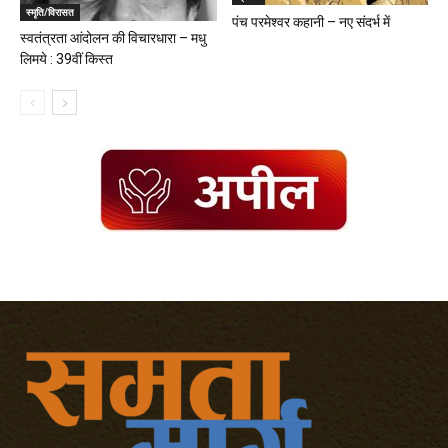
स्मृति/विरासत
पंच परमेश्वर कहानी – नए संदर्भ में
स्वतंत्रता आंदोलन की विचारधारा – मधु
लिमये : 39वीं किस्त