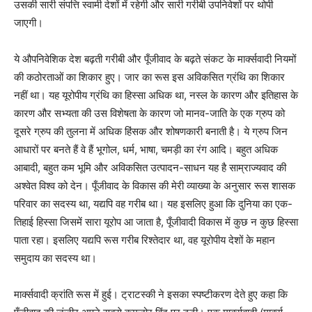
उसकी सारी संपत्ति स्वामी देशों में रहेगी और सारी गरीबी उपनिवेशों पर थोपी
जाएगी।
ये औपनिवेशिक देश बढ़ती गरीबी और पूँजीवाद के बढ़ते संकट के मार्क्सवादी नियमों
की कठोरताओं का शिकार हुए। जार का रूस इस अविकसित ग्रंथि का शिकार
नहीं था। यह यूरोपीय ग्रंथि का हिस्सा अधिक था, नस्ल के कारण और इतिहास के
कारण और सभ्यता की उस विशेषता के कारण जो मानव-जाति के एक ग्रुप को
दूसरे ग्रुप की तुलना में अधिक हिंसक और शोषणकारी बनाती है। ये ग्रुप जिन
आधारों पर बनते हैं वे हैं भूगोल, धर्म, भाषा, चमड़ी का रंग आदि। बहुत अधिक
आबादी, बहुत कम भूमि और अविकसित उत्पादन-साधन यह है साम्राज्यवाद की
अश्वेत विश्व को देन। पूँजीवाद के विकास की मेरी व्याख्या के अनुसार रूस शासक
परिवार का सदस्य था, यद्यपि वह गरीब था। यह इसलिए हुआ कि दुनिया का एक-
तिहाई हिस्सा जिसमें सारा यूरोप आ जाता है, पूँजीवादी विकास में कुछ न कुछ हिस्सा
पाता रहा। इसलिए यद्यपि रूस गरीब रिश्तेदार था, वह यूरोपीय देशों के महान
समुदाय का सदस्य था।
मार्क्सवादी क्रांति रूस में हुई। ट्राटस्की ने इसका स्पष्टीकरण देते हुए कहा कि