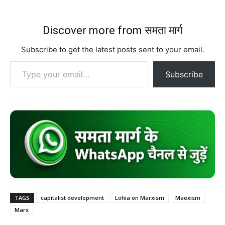
Discover more from समता मार्ग
Subscribe to get the latest posts sent to your email.
Type your email…
Subscribe
TAGS
capitalist development
Lohia on Marxism
Maexism
Marx