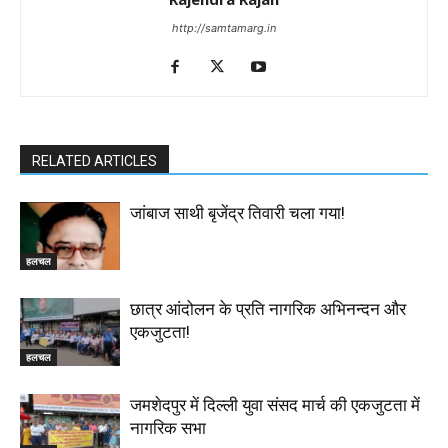
http://samtamarg.in
RELATED ARTICLES
जांबाज साथी बृजेंद्र तिवारी चला गया!
हलचल
छात्र आंदोलन के प्रति नागरिक अभिनन्दन और
एकजुटता!
हलचल
जमशेदपुर में दिल्ली युवा संसद मार्च की एकजुटता में
नागरिक सभा