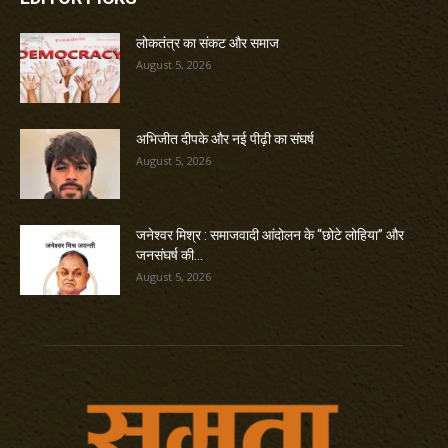
लोकतंत्र का संकट और समाज
August 5, 2026
अभिजीत दीपके और नई पीढ़ी का संघर्ष
August 5, 2026
जनेश्वर मिश्र : समाजवादी आंदोलन के “छोटे लोहिया” और
जनसंघर्ष की...
August 5, 2026