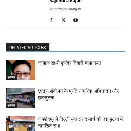
Rajendra Rajan
http://samtamarg.in
RELATED ARTICLES
जांबाज साथी बृजेंद्र तिवारी चला गया!
हलचल
छात्र आंदोलन के प्रति नागरिक अभिनन्दन और
एकजुटता!
हलचल
जमशेदपुर में दिल्ली युवा संसद मार्च की एकजुटता में
नागरिक सभा