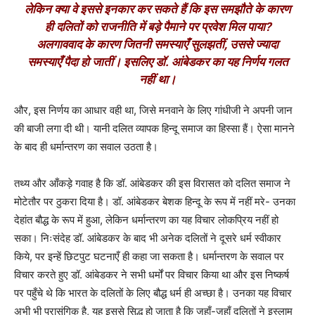
लेकिन क्या वे इससे इनकार कर सकते हैं कि इस समझौते के कारण
ही दलितों को राजनीति में बड़े पैमाने पर प्रवेश मिल पाया
?
अलगाववाद के कारण जितनी समस्याएँ सुलझतीं, उससे ज्यादा
समस्याएँ पैदा हो जातीं। इसलिए डॉ. आंबेडकर का यह निर्णय गलत
नहीं था।
और, इस निर्णय का आधार वही था, जिसे मनवाने के लिए गांधीजी ने अपनी जान
की बाजी लगा दी थी। यानी दलित व्यापक हिन्दू समाज का हिस्सा हैं। ऐसा मानने
के बाद ही धर्मान्तरण का सवाल उठता है।
तथ्य और आँकड़े गवाह है कि डॉ. आंबेडकर की इस विरासत को दलित समाज ने
मोटेतौर पर ठुकरा दिया है। डॉ. आंबेडकर बेशक हिन्दू के रूप में नहीं मरे- उनका
देहांत बौद्ध के रूप में हुआ, लेकिन धर्मान्तरण का यह विचार लोकप्रिय नहीं हो
सका। निःसंदेह डॉ. आंबेडकर के बाद भी अनेक दलितों ने दूसरे धर्म स्वीकार
किये, पर इन्हें छिटपुट घटनाएँ ही कहा जा सकता है। धर्मान्तरण के सवाल पर
विचार करते हुए डॉ. आंबेडकर ने सभी धर्मों पर विचार किया था और इस निष्कर्ष
पर पहुँचे थे कि भारत के दलितों के लिए बौद्ध धर्म ही अच्छा है। उनका यह विचार
अभी भी प्रासंगिक है, यह इससे सिद्ध हो जाता है कि जहाँ-जहाँ दलितों ने इस्लाम