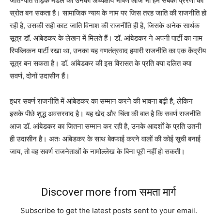
जात-पाँत तोड़क मंडल का उनका अध्यक्षीय भाषण आज भी हम सबकी प्रेरणा का
स्रोत बन सकता है। सामाजिक न्याय के नाम पर जिस तरह जाति की राजनीति हो
रही है, उसकी सही काट जाति विनाश की राजनीति ही है, जिसके अनेक सार्थक
सूत्र डॉ. आंबेडकर के लेखन में मिलते हैं। डॉ. आंबेडकर ने अपनी पार्टी का नाम
रिपब्लिकन पार्टी रखा था, उनका यह गणतंत्रवाद हमारी राजनीति का एक केंद्रीय
सूत्र बन सकता है। डॉ. आंबेडकर की इस विरासत के प्रति क्या दलित क्या
सवर्ण, दोनों उदासीन हैं।
इधर सवर्ण राजनीति में आंबेडकर का सम्मान करने की भावना बढ़ी है, लेकिन
इसके पीछे शुद्ध अवसरवाद है। यह खेद और चिंता की बात है कि सवर्ण राजनीति
आज डॉ. आंबेडकर का जितना सम्मान कर रही है, उनके आदर्शों के प्रति उतनी
ही उदासीन है। अतः आंबेडकर के साथ बेवफाई करने वालों की कोई सूची बनाई
जाय, तो वह सवर्ण राजनेताओं के नामोल्लेख के बिना पूरी नहीं हो सकती।
Discover more from समता मार्ग
Subscribe to get the latest posts sent to your email.