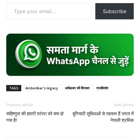
Type your email…
Subscribe
TAGS
Ambedkar’s legacy
आंबेडकर की विरासत
राजकिशोर
Previous article
Next article
सहिष्णुता की हमारी परंपरा को क्या हो
बुनियादी सुविधाओं से महरूम हैं भारत में
गया है!
नेपाली श्रमिक