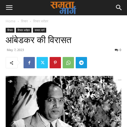
Home
विचार
विचार धरोहर
विचार
विचार धरोहर
समता मार्ग
आंबेडकर की विरासत
May 7, 2023
0