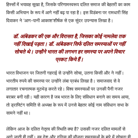
हिस्सों में भयावह सूखा है, जिसके परिणामस्वरूप दलित समाज की बेहतरी का काम
किसी अभियान के रूप में आगे नहीं बढ़ पा रहा है। इस विडंबना पर रामधारी सिंह
दिवाकर ने
‘
आग-पानी आकाश
’
शीर्षक से एक सुंदर उपन्यास लिखा है।
डॉ. आंबेडकर की एक और विरासत है, जिसका कोई नामलेवा तक
नहीं दिखाई पड़ता। डॉ. आंबेडकर सिर्फ दलित समस्याओं पर नहीं
सोचते थे। उन्होंने भारत की लगभग हर समस्या पर अपने विचार
प्रकट किये हैं।
भारत विभाजन पर जितनी गहराई से उन्होंने सोचा, उतना किसी और ने नहीं।
भारतीय रुपये की समस्या पर उन्होंने लंबा प्रबंध लिखा है। समाजवाद से वे
लगातार रचनात्मक मुठभेड़ करते रहे। विश्व समस्याओं पर उनकी पैनी नजर
बराबर बनी रही। यही कारण है जब भारत के लिए संविधान बनाने का समय आया,
तो ड्राफ्टिंग समिति से अध्यक्ष के रूप में उनसे बेहतर कोई नाम संविधान सभा के
सामने नहीं था।
लेकिन आज के दलित नेतृत्व की स्थिति क्या है
?
उसकी नजर दलित मामलों से
आगे जाती ही नहीं। वह देश और दुनिया की मौजूदा समस्याओं के बारे में सोचना ही