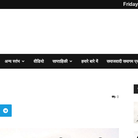
Friday
अन्य स्तंभ
वीडियो
साप्ताहिकी
हमारे बारे में
समाजवादी समागम प
0