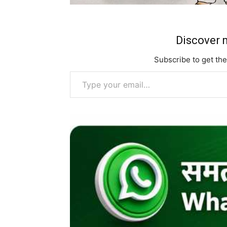
Discover m
Subscribe to get the
Type your email…