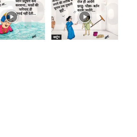
कार्टून