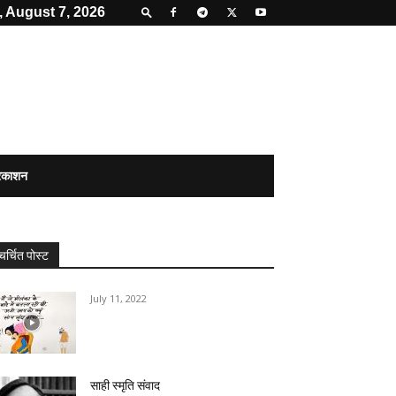
, August 7, 2026
्रकाशन
चर्चित पोस्ट
July 11, 2022
‌साही स्मृति संवाद