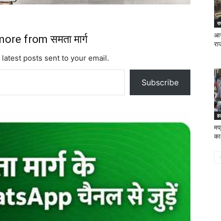
र
आज
ore from समता मार्ग
रा
 latest posts sent to your email.
Subscribe
ह
मप्
का