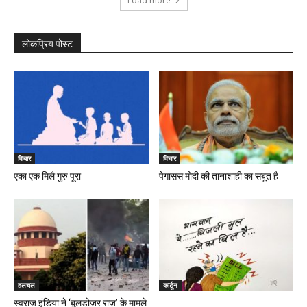
Load more
लोकप्रिय पोस्ट
विचार
विचार
एका एक मिलै गुरु पूरा
पेगासस मोदी की तानाशाही का सबूत है
हलचल
कार्टून
स्वराज इंडिया ने ‘बुलडोजर राज’ के मामले