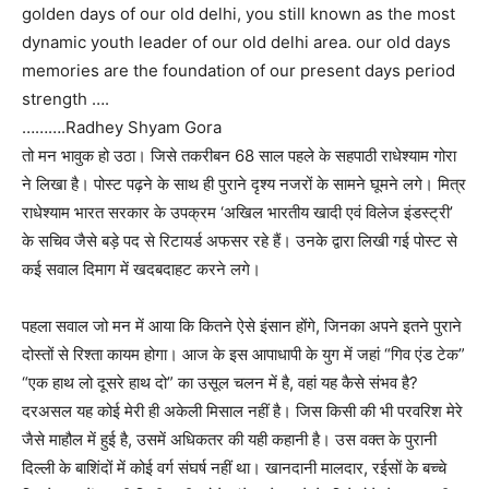
golden days of our old delhi, you still known as the most
dynamic youth leader of our old delhi area. our old days
memories are the foundation of our present days period
strength ….
……….Radhey Shyam Gora
तो मन भावुक हो उठा। जिसे तकरीबन 68 साल पहले के सहपाठी राधेश्याम गोरा
ने लिखा है। पोस्ट पढ़ने के साथ ही पुराने दृश्य नजरों के सामने घूमने लगे। मित्र
राधेश्याम भारत सरकार के उपक्रम ‘अखिल भारतीय खादी एवं विलेज इंडस्ट्री’
के सचिव जैसे बड़े पद से रिटायर्ड अफसर रहे हैं। उनके द्वारा लिखी गई पोस्ट से
कई सवाल दिमाग में खदबदाहट करने लगे।
पहला सवाल जो मन में आया कि कितने ऐसे इंसान होंगे, जिनका अपने इतने पुराने
दोस्तों से रिश्ता कायम होगा। आज के इस आपाधापी के युग में जहां “गिव एंड टेक”
“एक हाथ लो दूसरे हाथ दो” का उसूल चलन में है, वहां यह कैसे संभव है?
दरअसल यह कोई मेरी ही अकेली मिसाल नहीं है। जिस किसी की भी परवरिश मेरे
जैसे माहौल में हुई है, उसमें अधिकतर की यही कहानी है। उस वक्त के पुरानी
दिल्ली के बाशिंदों में कोई वर्ग संघर्ष नहीं था। खानदानी मालदार, रईसों के बच्चे