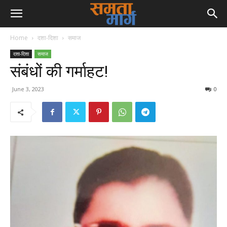
Home
दशा-दिशा
समाज
दशा-दिशा
समाज
संबंधों की गर्माहट!
June 3, 2023
0