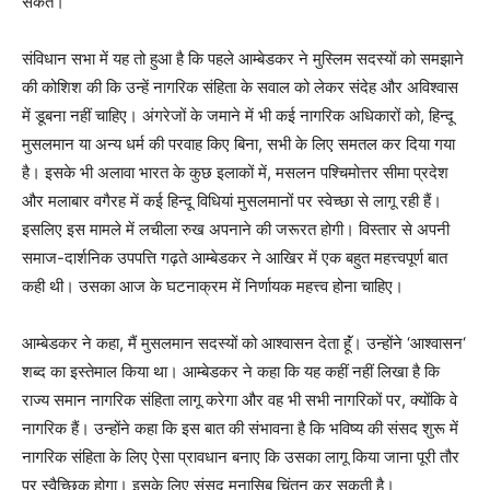
सकते।’
संविधान सभा में यह तो हुआ है कि पहले आम्बेडकर ने मुस्लिम सदस्यों को समझाने
की कोशिश की कि उन्हें नागरिक संहिता के सवाल को लेकर संदेह और अविश्वास
में डूबना नहीं चाहिए। अंगरेजों के जमाने में भी कई नागरिक अधिकारों को, हिन्दू
मुसलमान या अन्य धर्म की परवाह किए बिना, सभी के लिए समतल कर दिया गया
है। इसके भी अलावा भारत के कुछ इलाकों में, मसलन पश्चिमोत्तर सीमा प्रदेश
और मलाबार वगैरह में कई हिन्दू विधियां मुसलमानों पर स्वेच्छा से लागू रही हैं।
इसलिए इस मामले में लचीला रुख अपनाने की जरूरत होगी। विस्तार से अपनी
समाज-दार्शनिक उपपत्ति गढ़ते आम्बेडकर ने आखिर में एक बहुत महत्त्वपूर्ण बात
कही थी। उसका आज के घटनाक्रम में निर्णायक महत्त्व होना चाहिए।
आम्बेडकर ने कहा, मैं मुसलमान सदस्यों को आश्वासन देता हूॅं। उन्होंने ‘आश्वासन‘
शब्द का इस्तेमाल किया था। आम्बेडकर ने कहा कि यह कहीं नहीं लिखा है कि
राज्य समान नागरिक संहिता लागू करेगा और वह भी सभी नागरिकों पर, क्योंकि वे
नागरिक हैं। उन्होंने कहा कि इस बात की संभावना है कि भविष्य की संसद शुरू में
नागरिक संहिता के लिए ऐसा प्रावधान बनाए कि उसका लागू किया जाना पूरी तौर
पर स्वैच्छिक होगा। इसके लिए संसद मुनासिब चिंतन कर सकती है।