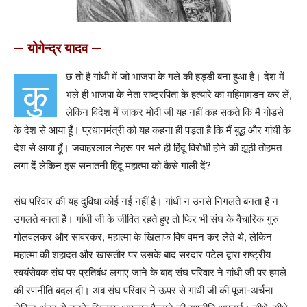
— योगेन्द्र यादव —
छ तो है गांधी में जो भाजपा के गले की हड्डी बना हुआ है। देश में
कु
भले ही भाजपा के नेता राष्ट्रपिता के हत्यारे का महिमामंडन कर लें,
लेकिन विदेश में जाकर मोदी जी यह नहीं कह सकते कि मैं गोडसे
के देश से आया हूँ। प्रधानमंत्री को यह कहना ही पड़ता है कि मैं बुद्ध और गांधी के
देश से आया हूँ। जवाहरलाल नेहरू पर भले ही हिंदू विरोधी होने की झूठी तोहमत
लगा दें लेकिन इस सनातनी हिंदू महात्मा को कैसे गाली दें?
संघ परिवार की यह दुविधा कोई नई नहीं है। गांधी न उनसे निगलते बनता है न
उगलते बनता है। गांधी जी के जीवित रहते हुए तो फिर भी संघ के वैचारिक गुरु
गोलवलकर और सावरकर, महात्मा के खिलाफ विष वमन कर लेते थे, लेकिन
महात्मा की शहादत और खासतौर पर उसके बाद सरदार पटेल द्वारा राष्ट्रीय
स्वयंसेवक संघ पर प्रतिबंध लगाए जाने के बाद संघ परिवार ने गांधी जी पर हमले
की रणनीति बदल दी। अब संघ परिवार ने ऊपर से गांधी जी की पूजा-अर्चना