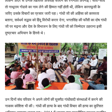
लेकिन अंदर से उनके खिलाफ अफवाह फैलाने की रणनीति अपनाई। सीधे-सीधे
तो नाथूराम गोडसे का नाम लेने की हिम्मत नहीं होती थी, लेकिन कानाफूसी के
जरिए उसके विचारों का प्रसार जारी रहा। गांधी जी की अहिंसा को कायरता
बताना, सर्वधर्म सद्भाव को हिंदू विरोधी करार देना, भगतसिंह की फॉंसी का दोष गांधी
जी पर मढ़ना और देश के विभाजन के लिए गांधी जी को जिम्मेदार ठहराना इसी
दुष्प्रचार अभियान के हिस्से थे।
उन दिनों संघ परिवार ने अपने लोगों की घुसपैठ गांधीवादी संस्थाओं में करने की
नाकाम कोशिश भी की। गांधी की हत्या के बाद गांधी विचार की हत्या का कुत्सित