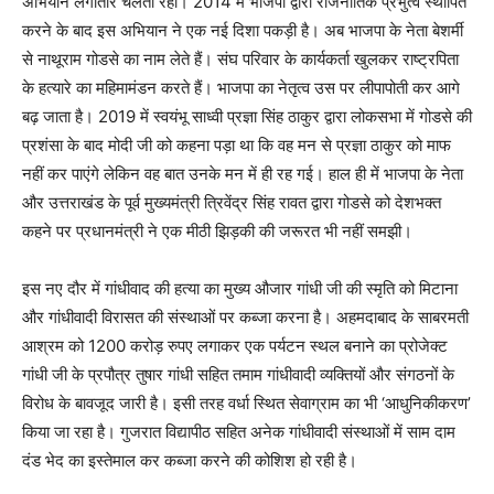
अभियान लगातार चलता रहा। 2014 में भाजपा द्वारा राजनीतिक प्रभुत्व स्थापित
करने के बाद इस अभियान ने एक नई दिशा पकड़ी है। अब भाजपा के नेता बेशर्मी
से नाथूराम गोडसे का नाम लेते हैं। संघ परिवार के कार्यकर्ता खुलकर राष्ट्रपिता
के हत्यारे का महिमामंडन करते हैं। भाजपा का नेतृत्व उस पर लीपापोती कर आगे
बढ़ जाता है। 2019 में स्वयंभू साध्वी प्रज्ञा सिंह ठाकुर द्वारा लोकसभा में गोडसे की
प्रशंसा के बाद मोदी जी को कहना पड़ा था कि वह मन से प्रज्ञा ठाकुर को माफ
नहीं कर पाएंगे लेकिन वह बात उनके मन में ही रह गई। हाल ही में भाजपा के नेता
और उत्तराखंड के पूर्व मुख्यमंत्री त्रिवेंद्र सिंह रावत द्वारा गोडसे को देशभक्त
कहने पर प्रधानमंत्री ने एक मीठी झिड़की की जरूरत भी नहीं समझी।
इस नए दौर में गांधीवाद की हत्या का मुख्य औजार गांधी जी की स्मृति को मिटाना
और गांधीवादी विरासत की संस्थाओं पर कब्जा करना है। अहमदाबाद के साबरमती
आश्रम को 1200 करोड़ रुपए लगाकर एक पर्यटन स्थल बनाने का प्रोजेक्ट
गांधी जी के प्रपौत्र तुषार गांधी सहित तमाम गांधीवादी व्यक्तियों और संगठनों के
विरोध के बावजूद जारी है। इसी तरह वर्धा स्थित सेवाग्राम का भी ‘आधुनिकीकरण’
किया जा रहा है। गुजरात विद्यापीठ सहित अनेक गांधीवादी संस्थाओं में साम दाम
दंड भेद का इस्तेमाल कर कब्जा करने की कोशिश हो रही है।