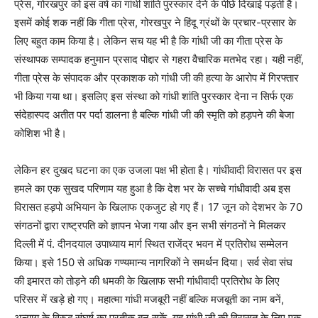
प्रेस, गोरखपुर को इस वर्ष का गांधी शांति पुरस्कार देने के पीछे दिखाई पड़ती है।
इसमें कोई शक नहीं कि गीता प्रेस, गोरखपुर ने हिंदू ग्रंथों के प्रचार-प्रसार के
लिए बहुत काम किया है। लेकिन सच यह भी है कि गांधी जी का गीता प्रेस के
संस्थापक सम्पादक हनुमान प्रसाद पोद्दार से गहरा वैचारिक मतभेद रहा। यही नहीं,
गीता प्रेस के संपादक और प्रकाशक को गांधी जी की हत्या के आरोप में गिरफ्तार
भी किया गया था। इसलिए इस संस्था को गांधी शांति पुरस्कार देना न सिर्फ एक
संदेहास्पद अतीत पर पर्दा डालना है बल्कि गांधी जी की स्मृति को हड़पने की बेजा
कोशिश भी है।
लेकिन हर दुखद घटना का एक उजला पक्ष भी होता है। गांधीवादी विरासत पर इस
हमले का एक सुखद परिणाम यह हुआ है कि देश भर के सच्चे गांधीवादी अब इस
विरासत हड़पो अभियान के खिलाफ एकजुट हो गए हैं। 17 जून को देशभर के 70
संगठनों द्वारा राष्ट्रपति को ज्ञापन भेजा गया और इन सभी संगठनों ने मिलकर
दिल्ली में पं. दीनदयाल उपाध्याय मार्ग स्थित राजेंद्र भवन में प्रतिरोध सम्मेलन
किया। इसे 150 से अधिक गण्यमान्य नागरिकों ने समर्थन दिया। सर्व सेवा संघ
की इमारत को तोड़ने की धमकी के खिलाफ सभी गांधीवादी प्रतिरोध के लिए
परिसर में खड़े हो गए। महात्मा गांधी मजबूरी नहीं बल्कि मजबूती का नाम बनें,
अन्याय के विरुद्ध संघर्ष का प्रतीक बन सकें, यह गांधी जी की विरासत के लिए एक