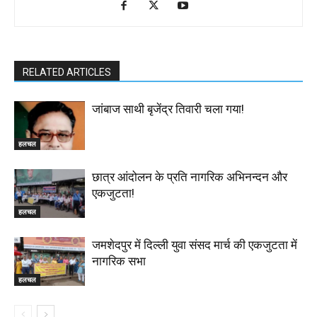
RELATED ARTICLES
जांबाज साथी बृजेंद्र तिवारी चला गया!
हलचल
छात्र आंदोलन के प्रति नागरिक अभिनन्दन और
एकजुटता!
हलचल
जमशेदपुर में दिल्ली युवा संसद मार्च की एकजुटता में
नागरिक सभा
हलचल