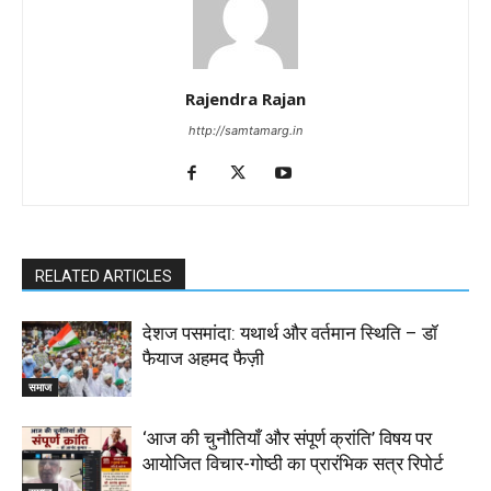
Rajendra Rajan
http://samtamarg.in
RELATED ARTICLES
देशज पसमांदा: यथार्थ और वर्तमान स्थिति – डॉ
फैयाज अहमद फैज़ी
समाज
‘आज की चुनौतियाँ और संपूर्ण क्रांति’ विषय पर
आयोजित विचार-गोष्ठी का प्रारंभिक सत्र रिपोर्ट