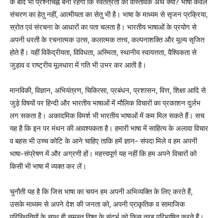
के बाद भी प्रश्नचिह्न बना रहेगा कि स्वतंत्रता का वास्तविक अर्थ क्या? भाषा केवल
संचरण का हेतु नहीं, आत्मीयता का सेतु भी है। भाषा के माध्यम से सृजन प्रक्रिया,
स्रोत एवं संरचना के आधारों का पता चलता है। भारतीय भाषाओं के प्रयोग से
अपनी धरती के रचनात्मक उत्स, कलात्मक तत्त्व, कल्पनाशक्ति और मूल्य सृजित
होते हैं। यहीं विकेंद्रीयता, विविधता, अस्मिता, स्थानीय स्वायत्तता, वैश्विकता से
जुड़ाव व राष्ट्रीय मूलधारा में गति भी उभर कर आती है।
मानविकी, विज्ञान, अभियंत्रण, चिकित्सा, प्रबंधन, प्रशासन, वित्त, शिक्षा आदि से
जुड़े विषयों पर हिन्दी और भारतीय भाषाओं में मौलिक विचारों का प्रकाशन दुर्लभ
लग सकता है। अकादमिक विमर्श भी भारतीय भाषाओं में कम मिल सकते हैं। सच
यह है कि इन पर मंथन की आवश्यकता है। हमारी भाषा में साहित्य के अलावा विचार
व बहस भी उच्च कोटि के आने चाहिए ताकि हमें ज्ञान- संपदा मिले व हम अपनी
भाषा-संप्रेषण में और अग्रणी हों। महत्त्वपूर्ण यह नहीं कि हम अपने विचारों को
किसी भी भाषा में व्यक्त कर लें।
चुनौती यह है कि जिस भाषा का चयन हम अपनी अभिव्यक्ति के लिए करते हैं,
उसके माध्यम से अपने देश की जनता को, अपनी प्राकृतिक व सामाजिक
परिस्थितियों के साथ ही समस्त विश्व के संदर्भ को किस तरह परिभाषित करते हैं।