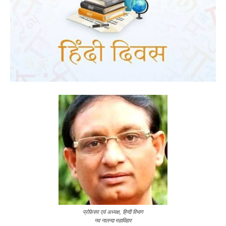
प्रोफ़ेसर एवं अध्यक्ष, हिन्दी विभाग
नव नालन्दा महाविहार