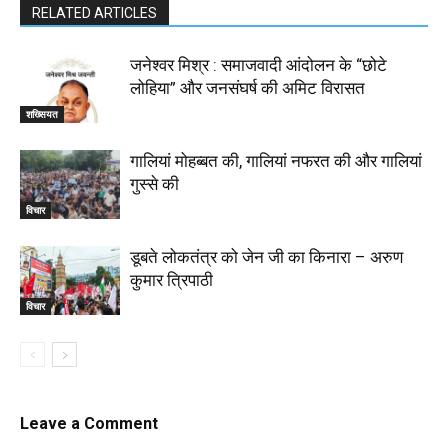
RELATED ARTICLES
जनेश्वर मिश्र : समाजवादी आंदोलन के “छोटे
लोहिया” और जनसंघर्ष की अमिट विरासत
शख्सियत
गालियां मोहब्बत की, गालियां नफरत की और गालियां
गुस्से की
विचार
डूबते लोकतंत्र को जेन जी का किनारा – अरुण
कुमार त्रिपाठी
विचार
Leave a Comment