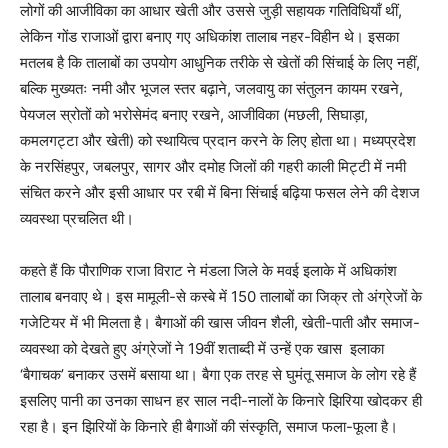
लोगों की आजीविका का आधार खेती और उससे जुड़ी सहायक गतिविधियाँ थीं,
लेकिन गोंड राजाओं द्वारा बनाए गए अधिकांश तालाब नहर-विहीन थे। इसका
मतलब है कि तालाबों का उपयोग आधुनिक तरीके से खेतों की सिंचाई के लिए नहीं,
बल्कि मुख्यतः नमी और भूजल स्तर बढ़ाने, जलवायु का संतुलन कायम रखने,
पेयजल स्रोतों को भरोसेमंद बनाए रखने, आजीविका (मछली, सिघाड़ा,
कमलगट्टा और खेती) को स्थायित्व प्रदान करने के लिए होता था। मध्यप्रदेश
के नरसिंहपुर, जबलपुर, सागर और दमोह जिलों की गहरी काली मिट्टी में नमी
संचित करने और इसी आधार पर रबी में बिना सिंचाई बढ़िया फसल लेने की देशज
व्यवस्था प्रचलित थी।
कहते हैं कि पौराणिक राजा विराट ने मंडला जिले के मवई इलाके में अधिकांश
तालाब बनवाए थे। इस मामूली-से कस्बे में 150 तालाबों का जिक्र तो अंग्रेजों के
गजेटियर में भी मिलता है। बैगाओं की खास जीवन शैली, खेती-पाती और समाज-
व्यवस्था को देखते हुए अंग्रेजों ने 19वीं शताब्दी में उन्हें एक खास इलाका
‘बैगाचक’ बनाकर उसमें बसाया था। बैगा एक तरह से घुमंतू समाज के लोग रहे हैं
इसलिए पानी का उनका साधन हर साल नदी-नालों के किनारे झिरिया खोदकर ही
रहा है। इन झिरियों के किनारे ही बैगाओं की संस्कृति, समाज फला-फूला है।