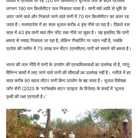
पाताल में प्रतिवर्ष जा रहे 120 घन किलोमीटर भूगर्भीय जल के बदले प्रतिवर्ष
लगभग 190 घन किलोमीटर जल निकाला जाता है। यानी वर्षा आदि से भूमि के
अंदर जाने वाले और निकाले जाने वाले पानी में 70 घन किलोमीटर का अंतर रह
जाता है। मध्यप्रदेश में हर साल भूजल करीब 4 इंच नीचे जा रहा है। पिछले दस
साल में 40 इंच यानी सवा तीन फीट तक नीचे जा चुका है। यह इसलिए कि पानी
क्षमता से ज्यादा निकाला जा रहा है, लेकिन रीचार्जिंग पर ध्यान नहीं है, जबकि
प्रदेश की जमीन में 75 लाख घन मीटर (एमसीएम) पानी को समाने की क्षमता है।
भारत की जल नीति में पानी के उपयोग की प्राथमिकताओं का उल्लेख तो है, परंतु
विभिन्न कामों में लाए जाने वाले पानी की सीमाओं का उल्लेख नहीं है। नतीजे में हर
साल करीब 90 खऱब लीटर पानी बिना उपयोग के बह जाता है। भूजल विशेषज्ञ
जॉन शेरी (2020 के ‘स्टॉकहोम वाटर प्राइज’ के विजेता) के शब्दों में ‘भूजल
पृथ्वी की रक्षा प्रणाली है।’