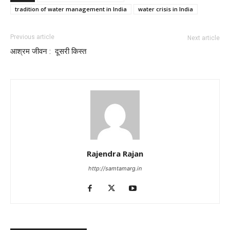
tradition of water management in India
water crisis in India
Previous article
Next article
आश्रम जीवन : दूसरी किस्त
Rajendra Rajan
http://samtamarg.in