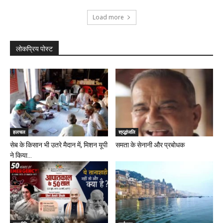
Load more
लोकप्रिय पोस्ट
हलचल
श्रद्धांजलि
सेब के किसान भी उतरे मैदान में, मिशन यूपी
समता के सेनानी और प्रबोधक
ने किया...