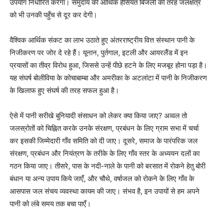
उपयोग निर्धारित करेगा। समुदाय की आर्थिक हैसियत बिजली की तरह जलक्षेत्र
को भी उनकी पहुँच से दूर कर देगी।
वैश्विक आर्थिक संकट का लाभ उठाते हुए अंतरराष्ट्रीय वित्त संस्थान पानी के
निजीकरण पर जोर दे रहे हैं। यूनान, पुर्तगाल, इटली और आयरलैंड में इन
प्रयासों का तीव्र विरोध हुआ, जिससे उन्हें पीछे हटने के लिए मजबूर होना पड़ा है।
यह संघर्ष बोलीविया के कोचाबाम्बा और अमरीका के अटलांटा में पानी के निजीकरण
के खिलाफ हुए संघर्ष की तरह सफल हुआ है।
ऐसे में पानी सरीखे बुनियादी संसाधन को लेकर क्या किया जाए? अव्वल तो
जलस्रोतों को चिह्नित करके उनके संरक्षण, प्रबंधन के लिए ग्राम सभा में चर्चा
कर इसकी जिम्मेदारी गाँव समिति को दी जाए। दूसरे, समाज के पारंपरिक जल
संरक्षण, प्रबंधन और नियंत्रण के तरीके के लिए गाँव स्तर के अध्ययन दलों का
गठन किया जाए। तीसरे, पास के नदी-नाले के पानी को बरसात में रोकने हेतु बोरी
बंधान या अन्य उपाय किये जाएँ, और चौथे, वर्षाजल को रोकने के लिए गाँव के
आसपास जल संचय व्यवस्था कायम की जाए। संभव है, इन उपायों से हम अपने
पानी को लंबे समय तक बचा पाएँ।