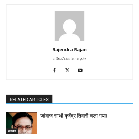
Rajendra Rajan
http://samtamarg.in
RELATED ARTICLES
जांबाज साथी बृजेंद्र तिवारी चला गया!
हलचल