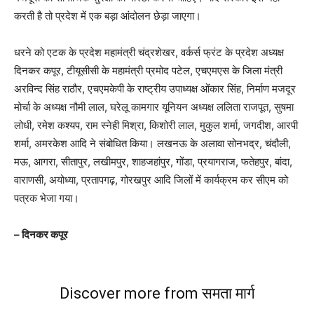
करती है तो प्रदेश में एक बड़ा आंदोलन छेड़ा जाएगा।
धरने को एटक के प्रदेश महामंत्री चंद्रशेखर, वर्कर्स फ्रंट के प्रदेश अध्यक्ष
दिनकर कपूर, टीयूसीसी के महामंत्री प्रमोद पटेल, एचएमएस के जिला मंत्री
अरविन्द सिंह राठौर, एचएमकेपी के राष्ट्रीय उपाध्यक्ष ओंकार सिंह, निर्माण मजदूर
मोर्चा के अध्यक्ष नौमी लाल, घरेलू कामगार यूनियन अध्यक्ष ललिता राजपूत, सुषमा
लोधी, रमेश कश्यप, राम स्नेही मिश्रा, किशोरी लाल, मुकुल शर्मा, जगदीश, आरपी
शर्मा, अमरकेश आदि ने संबोधित किया। लखनऊ के अलावा सोनभद्र, चंदौली,
मऊ, आगरा, सीतापुर, लखीमपुर, शाहजहांपुर, गोंडा, प्रयागराज, फतेहपुर, बांदा,
वाराणसी, अयोध्या, प्रतापगढ़, गोरखपुर आदि जिलों में कार्यक्रम कर सीएम को
पत्रक भेजा गया।
– दिनकर कपूर
Discover more from समता मार्ग