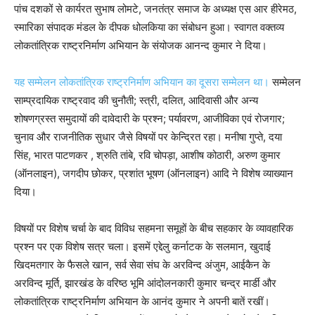
पांच दशकों से कार्यरत सुभाष लोमटे, जनतंत्र समाज के अध्यक्ष एस आर हीरेमठ,
स्मारिका संपादक मंडल के दीपक धोलकिया का संबोधन हुआ। स्वागत वक्तव्य
लोकतांत्रिक राष्ट्रनिर्माण अभियान के संयोजक आनन्द कुमार ने दिया।
यह सम्मेलन लोकतांत्रिक राष्ट्रनिर्माण अभियान का दूसरा सम्मेलन था।
सम्मेलन
साम्प्रदायिक राष्ट्रवाद की चुनौती; स्त्री, दलित, आदिवासी और अन्य
शोषणग्रस्त समुदायों की दावेदारी के प्रश्न; पर्यावरण, आजीविका एवं रोजगार;
चुनाव और राजनीतिक सुधार जैसे विषयों पर केन्द्रित रहा। मनीषा गुप्ते, दया
सिंह, भारत पाटणकर , श्रुति तांबे, रवि चोपड़ा, आशीष कोठारी, अरुण कुमार
(ऑनलाइन), जगदीप छोकर, प्रशांत भूषण (ऑनलाइन) आदि ने विशेष व्याख्यान
दिया।
विषयों पर विशेष चर्चा के बाद विविध सहमना समूहों के बीच सहकार के व्यावहारिक
प्रश्न पर एक विशेष सत्र चला। इसमें एद्देलु कर्नाटक के सलमान, खुदाई
खिदमतगार के फैसले खान, सर्व सेवा संघ के अरविन्द अंजुम, आईकैन के
अरविन्द मूर्ति, झारखंड के वरिष्ठ भूमि आंदोलनकारी कुमार चन्द्र मार्डी और
लोकतांत्रिक राष्ट्रनिर्माण अभियान के आनंद कुमार ने अपनी बातें रखीं।