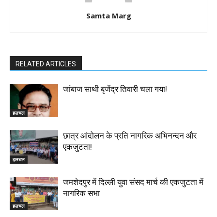
Samta Marg
RELATED ARTICLES
जांबाज साथी बृजेंद्र तिवारी चला गया!
हलचल
छात्र आंदोलन के प्रति नागरिक अभिनन्दन और
एकजुटता!
हलचल
जमशेदपुर में दिल्ली युवा संसद मार्च की एकजुटता में
नागरिक सभा
हलचल