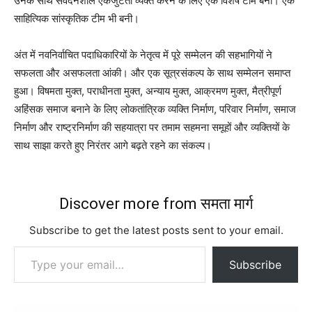
उनके साथ संवेदनशील एकजुटता व्यक्त करने के लिए एक विशेष टीम बनी। एक
साहित्यिक सांस्कृतिक टीम भी बनी।
अंत में नवनिर्वाचित पदाधिकारियों के नेतृत्व में पूरे सम्मेलन की सहभागियों ने
सफलता और असफलता आंकी। और एक सूत्रसंकल्प के साथ सम्मेलन समाप्त
हुआ। विषमता मुक्त, पराधीनता मुक्त, अन्याय मुक्त, आक्रमण मुक्त, मैत्रीपूर्ण
अहिंसक समाज बनाने के लिए लोकतांत्रिक व्यक्ति निर्माण, परिवार निर्माण, समाज
निर्माण और राष्ट्रनिर्माण की सहयात्रा पर तमाम सहमना समूहों और व्यक्तियों के
साथ साझा करते हुए निरंतर आगे बढ़ते रहने का संकल्प।
Discover more from समता मार्ग
Subscribe to get the latest posts sent to your email.
Type your email…
Subscribe