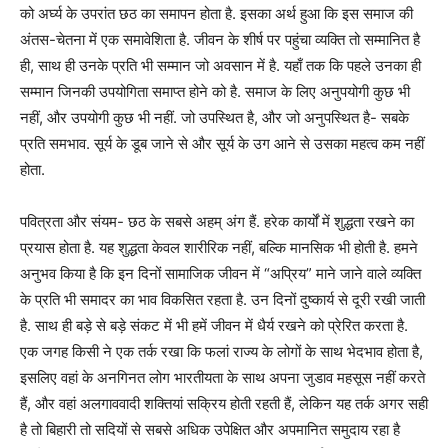
को अर्घ्य के उपरांत छठ का समापन होता है. इसका अर्थ हुआ कि इस समाज की
अंतस-चेतना में एक समावेशिता है. जीवन के शीर्ष पर पहुंचा व्यक्ति तो सम्मानित है
ही, साथ ही उनके प्रति भी सम्मान जो अवसान में है. यहाँ तक कि पहले उनका ही
सम्मान जिनकी उपयोगिता समाप्त होने को है. समाज के लिए अनुपयोगी कुछ भी
नहीं, और उपयोगी कुछ भी नहीं. जो उपस्थित है, और जो अनुपस्थित है- सबके
प्रति समभाव. सूर्य के डूब जाने से और सूर्य के उग आने से उसका महत्व कम नहीं
होता.
पवित्रता और संयम- छठ के सबसे अहम् अंग हैं. हरेक कार्यों में शुद्धता रखने का
प्रयास होता है. यह शुद्धता केवल शारीरिक नहीं, बल्कि मानसिक भी होती है. हमने
अनुभव किया है कि इन दिनों सामाजिक जीवन में “अप्रिय” माने जाने वाले व्यक्ति
के प्रति भी समादर का भाव विकसित रहता है. उन दिनों दुष्कार्य से दूरी रखी जाती
है. साथ ही बड़े से बड़े संकट में भी हमें जीवन में धैर्य रखने को प्रेरित करता है.
एक जगह किसी ने एक तर्क रखा कि फलां राज्य के लोगों के साथ भेदभाव होता है,
इसलिए वहां के अनगिनत लोग भारतीयता के साथ अपना जुडाव महसूस नहीं करते
हैं, और वहां अलगाववादी शक्तियां सक्रिय होती रहती हैं, लेकिन यह तर्क अगर सही
है तो बिहारी तो सदियों से सबसे अधिक उपेक्षित और अपमानित समुदाय रहा है