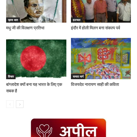
ख़ास बात
हलचल
मधु जी की विलक्षण प्रतिभा
इंदौर में होली मिलन बना संकल्प पर्व
विचार
समता मार्ग
बांग्लादेश क्यों बना यह भारत के लिए एक
विजयदेव नारायण साही की कविता
सबक है