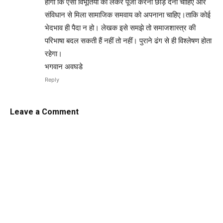
होगा कि ऐसी विभूतियां को लेकर पूजा करना छोड़ देना चाहिए और
संविधान से मिला सामाजिक समवाय को अपनाना चाहिए।ताकि कोई
भेदभाव ही पैदा न हो। लेखक इसे समझे तो समाजशास्त्र की
परिभाषा बदल सकती हैं नहीं तो नहीं। पुराने ढंग से ही विश्लेषण होता
रहेगा।
भगवान अवघडे
Reply
Leave a Comment