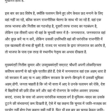
मुखरित होता है.
इस बार का छठ विशेष है, क्योंकि पलायन किये हुए लोग केवल छठ मनाने के लिए
वहां नहीं जा रहें, बल्कि सजग राजनीतिक चेतना के साथ भी जा रहें हैं. वहां एक
तरफ भाजपा और नितीश का गठजोड़ है, दूसरी तरफ राजद का गठबंधन है,
लेकिन एक तीसरी धारा भी वहां के चुनावी समर में है- जनस्वराज. जनस्वराज वहां
और कुछ करें या न करें, लेकिन उसकी उपस्थिति वहां की पारंपरिक राजनीति में
एक खलबली तो मचा ही चुकी है. राजद पर भाजपा के द्वारा जंगलराज का आरोप है,
तो भाजपा के पास एक तरह से स्थानीय नेतृत्व का अभाव दीखता है.
मुख्यमंत्री नितीश कुमार और उपमुख्यमंत्री सम्राट चौधरी अपनी लोकप्रियता
कतिपय कारणों से खो चुके प्रतीत होते हैं. ऐसे में जनस्वराज वहां एक अहम् धारा है
जो सरकार में आए या न आए लेकिन सरकार के बनने-बिगड़ने में उसकी भूमिका
अहम् होगी. जनता चाहती है कि जो भी सत्ता में आए वे उनके पलायन को रोकें, देश
में बिहारियों की छवि ठीक करें और वहां भी रोजगार के पर्याप्त अवसर उपलब्ध
कराएं. राजद के पास जो अपना पारंपरिक मतदाता वर्ग है मुस्लिम-यादव का उसके
टूटने की संभावनाएं कम दिखती है, ऐसे में यह कहना कि चुनाव में जाति-मजहब का
प्रयोग नहीं होगा ऐसा कहना सही नहीं है, फिर भी इस बार का चुनाव केवल जाति-