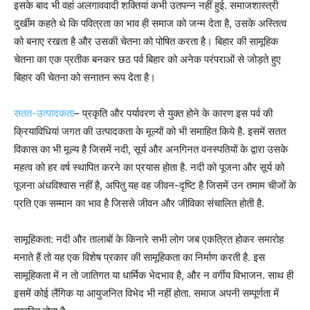
इसके बाद भी वहां अलगाववादी शक्तियां कभी उतपन्न नहीं हुई. समाजशास्त्री
दुर्खीम कहते थे कि पवित्रता का भाव ही समाज को जन्म देता है, उसके अस्तित्व
को बनाए रखता है और उसकी चेतना को पोषित करता है। बिहार की सामूहिक
चेतना का एक प्रतीक बनकर छठ पर्व बिहार को अनेक परंपराओं से जोड़ते हुए
बिहार की चेतना को सनातन रूप देता है।
सतत-उत्पादकता
– प्रकृति और पर्यावरण से युक्त होने के कारण इस पर्व की
क्रियाविधियां जगत की उत्पादकता के मूल्यों को भी समाहित किये है. इसमें सतत
विकास का भी मूल्य है जिसमें नदी, सूर्य और अनगिनत वनस्पतियों के द्वारा उसके
महत्व को हर वर्ष स्थापित करने का प्रयास होता है. नदी को पूजना और सूर्य को
पूजना अंधविश्वास नहीं है, अपितु यह वह जीवन-दृष्टि है जिसमें उन तमाम चीजों के
प्रति एक सम्मान का भाव है जिससे जीवन और जीविका संचालित होती है.
सामूहिकता: नदी और तालाबों के किनारे सभी लोग जब एकत्रित होकर समारोह
मनाते हैं तो यह एक विशेष प्रकार की सामूहिकता का निर्माण करती है. इस
सामूहिकता में न तो जातिगत या धार्मिक भेदभाव है, और न वर्गीय विभाजन. साथ ही
इसमें कोई लैंगिक या आयुजनित विभेद भी नहीं होता. समाज अपनी सम्पूर्णता में