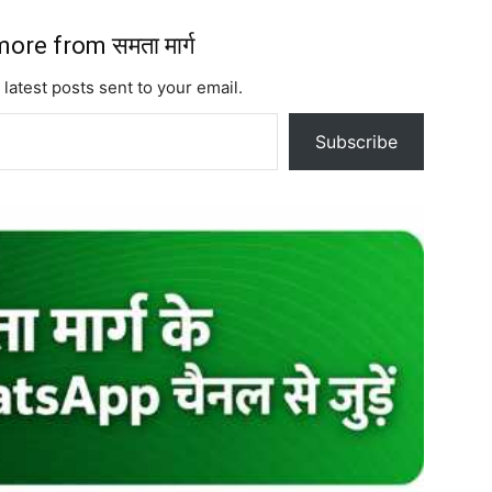
ore from समता मार्ग
 latest posts sent to your email.
Subscribe