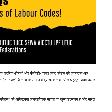
 गए इन श्रमिक-विरोधी और पूँजीपति-परस्त लेबर कोड्स की एकतरफा और
श के मेहनतकशों के साथ किया गया केंद्र सरकार का धोखाधड़ीपूर्ण कदम करार
ोड्स” की अधिसूचना लोकतांत्रिक भावना का खुला उल्लंघन है और भारत