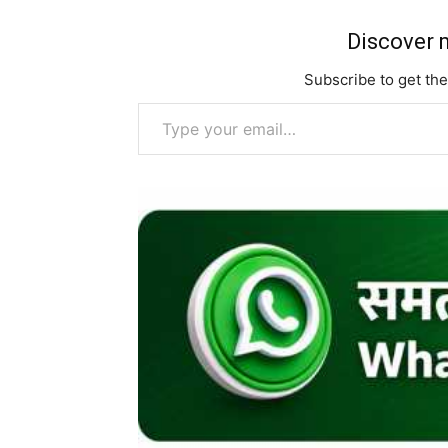
Discover m
Subscribe to get the
Type your email…