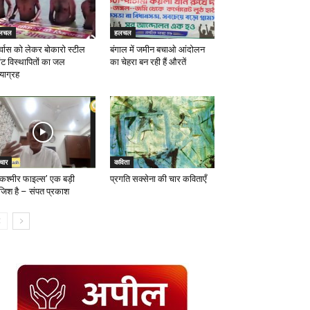
लचल
हलचल
नर्वास को लेकर बोकारो स्टील
बंगाल में जमीन बचाओ आंदोलन
ांट विस्थापितों का जल
का चेहरा बन रही हैं औरतें
याग्रह
चार
कविता
 कश्मीर फाइल्स’ एक बड़ी
प्रगति सक्सेना की चार कविताएँ
जिश है – संपत प्रकाश