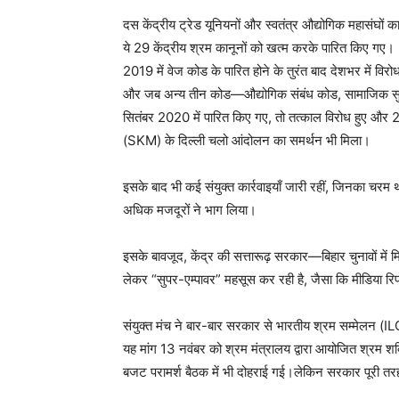
दस केंद्रीय ट्रेड यूनियनों और स्वतंत्र औद्योगिक महासंघो
ये 29 केंद्रीय श्रम कानूनों को खत्म करके पारित किए गए।
2019 में वेज कोड के पारित होने के तुरंत बाद देशभर में
और जब अन्य तीन कोड—औद्योगिक संबंध कोड, सामाजिक सुरक्षा 
सितंबर 2020 में पारित किए गए, तो तत्काल विरोध हुए और 26
(SKM) के दिल्ली चलो आंदोलन का समर्थन भी मिला।
इसके बाद भी कई संयुक्त कार्रवाइयाँ जारी रहीं, जिनका चर
अधिक मजदूरों ने भाग लिया।
इसके बावजूद, केंद्र की सत्तारूढ़ सरकार—बिहार चुनावों म
लेकर “सुपर-एम्पावर” महसूस कर रही है, जैसा कि मीडिया रिपोर
संयुक्त मंच ने बार-बार सरकार से भारतीय श्रम सम्मेलन (I
यह मांग 13 नवंबर को श्रम मंत्रालय द्वारा आयोजित श्रम शक
बजट परामर्श बैठक में भी दोहराई गई।लेकिन सरकार पूरी त