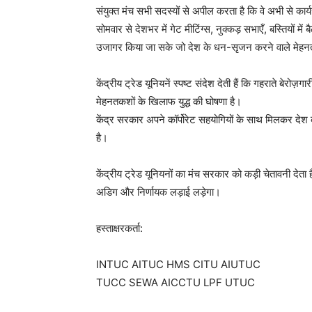
संयुक्त मंच सभी सदस्यों से अपील करता है कि वे अभी से कार्
सोमवार से देशभर में गेट मीटिंग्स, नुक्कड़ सभाएँ, बस्तियो
उजागर किया जा सके जो देश के धन-सृजन करने वाले मेहनतकश 
केंद्रीय ट्रेड यूनियनें स्पष्ट संदेश देती हैं कि गहराते बेर
मेहनतकशों के खिलाफ युद्ध की घोषणा है।
केंद्र सरकार अपने कॉर्पोरेट सहयोगियों के साथ मिलकर दे
है।
केंद्रीय ट्रेड यूनियनों का मंच सरकार को कड़ी चेतावनी दे
अडिग और निर्णायक लड़ाई लड़ेगा।
हस्ताक्षरकर्ता:
INTUC AITUC HMS CITU AIUTUC
TUCC SEWA AICCTU LPF UTUC