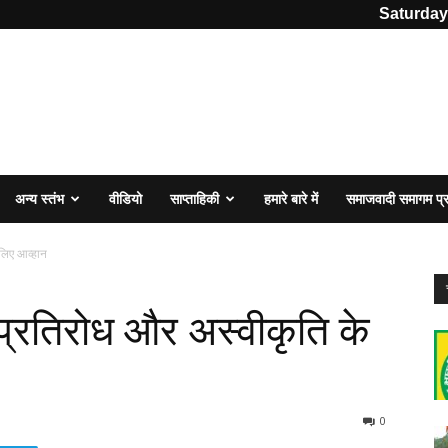
Saturday
अन्य स्तंभ
वीडियो
साप्ताहिकी
हमारे बारे में
समाजवादी समागम प
लिए आव्हान
प्रतिरोध और अस्वीकृति के
0