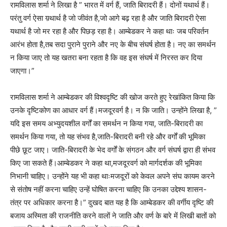
रामविलास शर्मा ने लिखा है ” भारत में वर्ग हैं, जाति बिरादरी हैं। दोनों यथार्थ हैं।
परंतु वर्ग ऐसा य़थार्थ है जो जीवंत है,जो आगे बढ़ रहा है और जाति बिरादरी ऐसा
यथार्थ है जो मर रहा है और पिछड़ रहा है। आम्बेडकर ने कहा थाः जब परिवर्तन
आरंभ होता है,तब सदा पुराने पुराने और नए के बीच संघर्ष होता है। नए का समर्थन
न किया जाए तो यह खतरा बना रहता है कि वह इस संघर्ष में निरस्त कर दिया
जाएगा।”
रामविलास शर्मा ने आम्बेडकर की विश्वदृष्टि की खोज करते हुए रेखांकित किया कि
उनके दृष्टिकोण का आधार वर्ग हैं।मजदूरवर्ग है। न कि जाति। उन्होंने लिखा है, ”
यदि इस समय अभ्युदयशील वर्गों का समर्थन न किया गया, जाति-बिरादरी का
समर्थन किया गया, तो यह संभव है,जाति-बिरादरी बनी रहे और वर्गों की भूमिका
पीछे छूट जाए। जाति-बिरादरी के भेद वर्गों के संगठन और वर्ग संघर्ष द्वारा ही संभव
किए जा सकते हैं।आम्बेडकर ने कहा था,मजदूरवर्ग को मार्गदर्शक की भूमिका
निभानी चाहिए। उन्होंने यह भी कहा थाःमजदूरों को केवल अपने संघ कायम करने
से संतोष नहीं करना चाहिए उन्हें घोषित करना चाहिए कि उनका उद्देश्य शासन-
तंत्र पर अधिकार करना है।” दुखद बात यह है कि आम्बेडकर की वर्गीय दृष्टि की
बजाय अस्मिता की राजनीति करने वालों ने जाति और वर्ण के बारे में लिखी बातों को