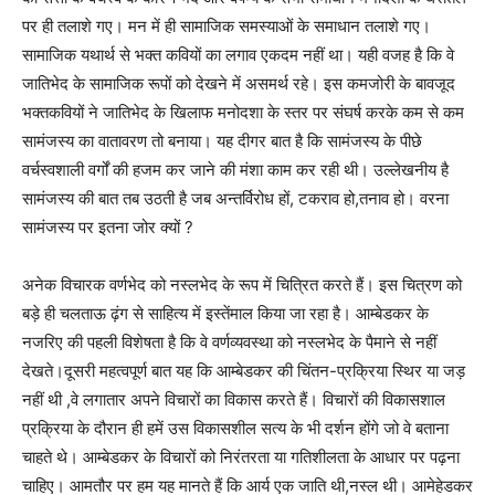
पर ही तलाशे गए। मन में ही सामाजिक समस्याओं के समाधान तलाशे गए।
सामाजिक यथार्थ से भक्त कवियों का लगाव एकदम नहीं था। यही वजह है कि वे
जातिभेद के सामाजिक रूपों को देखने में असमर्थ रहे। इस कमजोरी के बावजूद
भक्तकवियों ने जातिभेद के खिलाफ मनोदशा के स्तर पर संघर्ष करके कम से कम
सामंजस्य का वातावरण तो बनाया। यह दीगर बात है कि सामंजस्य के पीछे
वर्चस्वशाली वर्गों की हजम कर जाने की मंशा काम कर रही थी। उल्लेखनीय है
सामंजस्य की बात तब उठती है जब अन्तर्विरोध हों, टकराव हो,तनाव हो। वरना
सामंजस्य पर इतना जोर क्यों ?
अनेक विचारक वर्णभेद को नस्लभेद के रूप में चित्रित करते हैं। इस चित्रण को
बड़े ही चलताऊ ढ़ंग से साहित्य में इस्तेंमाल किया जा रहा है। आम्बेडकर के
नजरिए की पहली विशेषता है कि वे वर्णव्यवस्था को नस्लभेद के पैमाने से नहीं
देखते।दूसरी महत्वपूर्ण बात यह कि आम्बेडकर की चिंतन-प्रक्रिया स्थिर या जड़
नहीं थी ,वे लगातार अपने विचारों का विकास करते हैं। विचारों की विकासशाल
प्रक्रिया के दौरान ही हमें उस विकासशील सत्य के भी दर्शन होंगे जो वे बताना
चाहते थे। आम्बेडकर के विचारों को निरंतरता या गतिशीलता के आधार पर पढ़ना
चाहिए। आमतौर पर हम यह मानते हैं कि आर्य एक जाति थी,नस्ल थी। आमेहेडकर