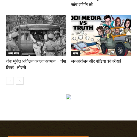
जांच समिति की...
अन्य स्तंभ
राज्य
गोवा मुक्ति आंदोलन का एक अध्याय – चंपा
जनआंदोलन और मीडिया की परीक्षा!
लिमये : तीसरी...