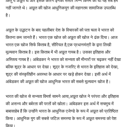
किंतु ये अछूत थे और इसके कारण इनका संसार भिन्न किस्म का था यह सब हम
नहीं जानते थे। अछूत की खोज आधुनिकयुग की महानतम सामाजिक उपलब्धि
है।
अछूत के उद्धाटन के बाद पहलीबार देश के विचारकों को पता चला वे भारत को
कितना कम जानते हैं। भारत एक खोज को अछूत की खोज ने ढंक दिया। आज
भारत एक खोज सिर्फ किताब है, सीरियल है,एक प्रधानमंत्री के द्वारा लिखी
मूल्यवान किताब है। इस किताब में भी अछूत गायब है। उसका इतिहास और
अस्तित्व गायब है। आंबेडकर ने भारत को सभ्यता की मीनारों पर चढ़कर नहीं देखा
बल्कि शूद्र के आधार पर देखा। शूद्र के नजरिए से भारत के इतिहास को देखा,
शूद्र की संस्कृतिहीन अवस्था के आधार पर खड़े होकर देखा। इसी अर्थ में
आंबेडकर की अछूत की खोज आधुनिक भारत की सबसे मूल्यवान खोज है।
भारत की खोज से सभ्यता विमर्श सामने आया,अछूत खोज ने परंपरा और इतिहास
की असभ्य और बर्बरता की परतों को खोला। आंबेडकर इस अर्थ में सचमुच में
बाबासाहेब हैं कि उन्होंने भारत के आधुनिक एजेण्डे के रूप में अछूत को प्रतिष्ठित
किया। आधुनिक युग की सबसे जटिल समस्या के रूप में अछूत समस्या को पेश
किया।