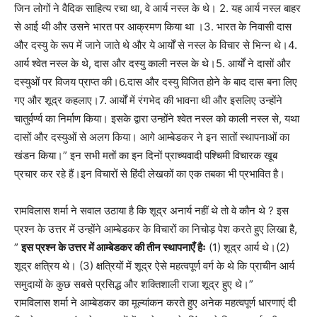
जिन लोगों ने वैदिक साहित्य रचा था, वे आर्य नस्ल के थे। 2. यह आर्य नस्ल बाहर
से आई थी और उसने भारत पर आक्रमण किया था ।3. भारत के निवासी दास
और दस्यु के रूप में जाने जाते थे और ये आर्यों से नस्ल के विचार से भिन्न थे।4.
आर्य श्वेत नस्ल के थे, दास और दस्यु काली नस्ल के थे।5. आर्यों ने दासों और
दस्युओं पर विजय प्राप्त की।6.दास और दस्यु विजित होने के बाद दास बना लिए
गए और शूद्र कहलाए।7. आर्यों में रंगभेद की भावना थी और इसलिए उन्होंने
चातुर्वर्ण्य का निर्माण किया। इसके द्वारा उन्होंने श्वेत नस्ल को काली नस्ल से, यथा
दासों और दस्युओं से अलग किया। आगे आम्बेडकर ने इन सातों स्थापनाओं का
खंडन किया।” इन सभी मतों का इन दिनों प्राच्यवादी पश्चिमी विचारक खूब
प्रचार कर रहे हैं।इन विचारों से हिंदी लेखकों का एक तबका भी प्रभावित है।
रामविलास शर्मा ने सवाल उठाया है कि शूद्र अनार्य नहीं थे तो वे कौन थे ? इस
प्रश्न के उत्तर में उन्होंने आम्बेडकर के विचारों का निचोड़ पेश करते हुए लिखा है,
”
इस प्रश्न के उत्तर में आम्बेडकर की तीन स्थापनाएँ हैः
(1) शूद्र आर्य थे।(2)
शूद्र क्षत्रिय थे। (3) क्षत्रियों में शूद्र ऐसे महत्वपूर्ण वर्ग के थे कि प्राचीन आर्य
समुदायों के कुछ सबसे प्रसिद्ध और शक्तिशाली राजा शूद्र हुए थे।”
रामविलास शर्मा ने आम्बेडकर का मूल्यांकन करते हुए अनेक महत्वपूर्ण धारणाएं दी