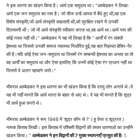
ने इस धारणा का खंडन किया है। आर्य एक समुदाय था। “आम्बेडकर ने लिखाः
आर्य एक जन समुदाय का नाम है। जो चीज उन्हें आपस में बैंधे हुए थी,वह एक
विशेष संस्कृति,जो आर्य संस्कृति कहलाती थी,को सुरक्षित रखने में उनकी
दिलचस्पी थी। जो भी आर्य संस्कृति स्वीकार करता था,वह आर्य था।आर्य नाम की
कोई नस्ल नहीं थी।” आम्बेडकर ने यह भी लिखा है कि ” आर्यों में रंग संबंधी
द्वेषभाव था जिससे उनकी समाज व्यवस्था निर्धारित हुई,यह बात निहायत बेसिर-पैर
की है।यदि कोई ऐसा जन-समुदाय था जिसमें रंग सम्बन्धी द्वेषभाव का अभाव था तो
वह आर्यों का समुदाय था और ऐसा इसलिए कि उनमें कोई ऐसा रंग प्रधान नहीं था
जिससे वे अलग पहचाने जाते।”
भीमराव आम्बेडकर ने इस धारणा का भी खंडन किया है कि दस्यु लोग अनार्य थे।वे
यह भी नहीं मानते कि आर्य भारत के बाहर से आए थे। वे यह भी मानते हैं कि शूद्र
भी आर्य हुआ करते थे।
भीमराव आम्बेडकर ने सन् 1946 में ‘शूद्र कौन थे ?’ ( हू वेयर द शूद्राज )
नामक किताब लिखी। इस किताब में पश्चिमी विद्वानों की तमाम धारणाओं का उन्होंने
खंडन किया। ”
आम्बेडकर ने इन विद्वानों की 7 मुख्य स्थापनाएँ प्रसुत की हैः
1.