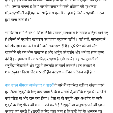
थी। उनका मानना है कि ” भारयीय समाज में पहले क्षत्रियों की प्रधानता
थी,ब्राह्मणों की नहीं,यह उस साहित्य से प्रमाणित होता है जिसे ब्राह्मणों का रचा
हुआ माना जाता है।”
रामविलास शर्मा ने यह भी लिखा है कि रामायण,महाभारत के नायक क्षत्रिय माने गए
हैं।किसी भी प्राचीन महाकाव्य का नायक ब्राह्मण नहीं है। यही नहीं, महाभारत में
धर्म और ज्ञान का उपदेश देने वाले अब्राह्मण ही हैं। युधिष्ठिर को धर्म और
राजनीति की बातें भीष्म समझाते हैं और अर्जुन को दर्शन और धर्म का ज्ञान कृष्ण
देते हैं। महाभारत में एक प्रसिद्ध ब्राह्मण है द्रोणाचार्य। वह राजकुमारों को
धनुर्विद्या सिखाते हैं और युद्ध में सेनापति का कार्य करते हैं।इन कथाओं में
शस्त्रयुक्त क्षत्रिय और शस्त्रविहीन ब्राह्मण वर्गों का अस्तित्व नहीं है।”
बाबा साहेब भीमराव आम्बेडकर ने शूद्रों
के बारे में प्रचलित मतों का खंडन करते
हुए लिखा “शूद्रों के लिए कहा जाता है कि वे अनार्य थे,आर्यों के शत्रु थे।आर्यों ने
उन्हें जीता था और दास बना लिया। ऐसा था तो यजुर्वेद और अथर्ववेद के ऋषि
शूद्रों के लिए गौरव की कामना क्यों करते हैं ? शूद्रों का अनुग्रह पाने की इच्छा
प्रकट क्यों करते हैं ?शूद्रों के लिए कहा जाता है कि उन्हें वेदों के अध्ययन का