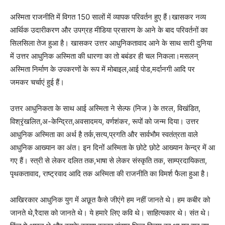
अस्मिता राजनीति में विगत 150 सालों में व्यापक परिवर्तन हुए हैं।खासकर नव्य
आर्थिक उदारीकरण और उपग्रह मीडिया प्रसारण के आने के बाद परिवर्तनों का
सिलसिला तेज हुआ है। खासकर उत्तर आधुनिकतावाद आने के साथ सारी दुनिया
में उत्तर आधुनिक अस्मिता की धारणा का तो बबंडर ही चल निकला।मसलन्
अस्मिता निर्माण के उपकरणों के रूप में मोबाइल,आई पोड,मर्दानगी आदि पर
जमकर चर्चाएं हुई हैं।
उत्तर आधुनिकता के साथ आई अस्मिता ने सेल्फ (निज ) के तरल, विखंडित,
विश्रृंखलित,अ-केन्द्रित,अवसादमय, वर्णशंकर, रूपों को जन्म दिया। उत्तर
आधुनिक अस्मिता का अर्थ है तर्क,सत्य,प्रगति और सार्वभौम स्वतंत्रता वाले
आधुनिक आख्यान का अंत। इन दिनों अस्मिता के छोटे छोटे आख्यान केन्द्र में आ
गए हैं। स्त्री से लेकर दलित तक,भाषा से लेकर संस्कृति तक, साम्प्रदायिकता,
पृथकतावाद, राष्ट्रवाद आदि तक अस्मिता की राजनीति का विमर्श फैला हुआ है।
आखिरकार आधुनिक युग में अछूत कैसे जीएंगे हम नहीं जानते थे। हम कबीर को
जानते थे,रैदास को जानते थे। ये हमारे लिए कवि थे। साहित्यकार थे। संत थे।