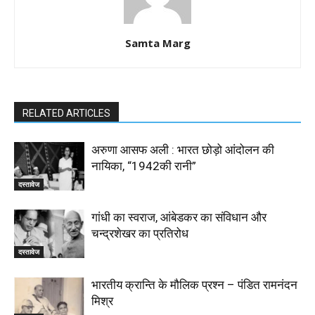
Samta Marg
RELATED ARTICLES
अरुणा आसफ अली : भारत छोड़ो आंदोलन की
नायिका, “1942की रानी”
दस्तावेज
गांधी का स्वराज, आंबेडकर का संविधान और
चन्द्रशेखर का प्रतिरोध
दस्तावेज
भारतीय क्रान्ति के मौलिक प्रश्न – पंडित रामनंदन
मिश्र