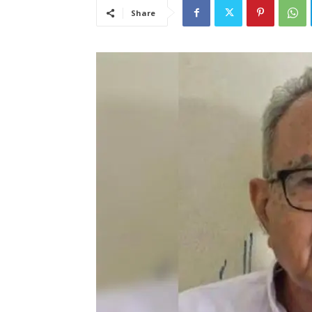
Share