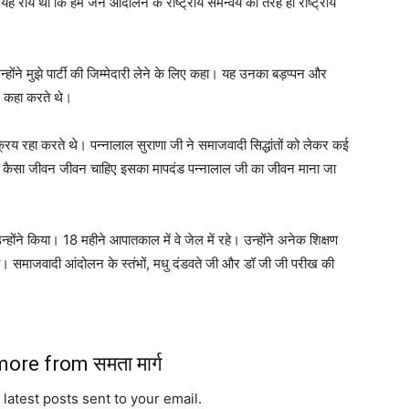
 यह राय थी कि हमें जन आंदोलन के राष्ट्रीय समन्वय की तरह ही राष्ट्रीय
न्होंने मुझे पार्टी की जिम्मेदारी लेने के लिए कहा। यह उनका बड़प्पन और
िए कहा करते थे।
्रिय रहा करते थे। पन्नालाल सुराणा जी ने समाजवादी सिद्धांतों को लेकर कई
का कैसा जीवन जीवन चाहिए इसका मापदंड पन्नालाल जी का जीवन माना जा
न्होंने किया। 18 महीने आपातकाल में वे जेल में रहे। उन्होंने अनेक शिक्षण
। समाजवादी आंदोलन के स्तंभों, मधु दंडवते जी और डॉ जी जी परीख की
ore from समता मार्ग
 latest posts sent to your email.