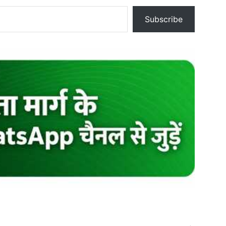
Subscribe