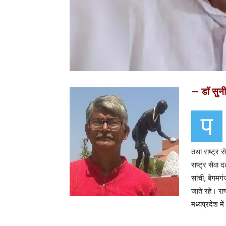
— डॉ सुन
प
तथा राष्ट्र से
राष्ट्र सेवा
सांची, बेगमग
जाते रहे। रा
मध्यप्रदेश म