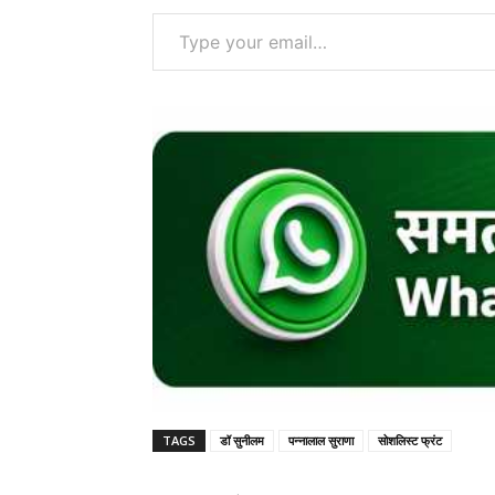
Type your email…
TAGS
डॉ सुनीलम
पन्नालाल सुराणा
सोशलिस्ट फ्रंट