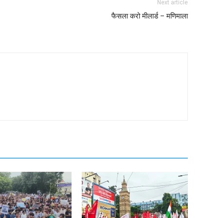
Next article
फैसला करो मीलार्ड – मणिमाला