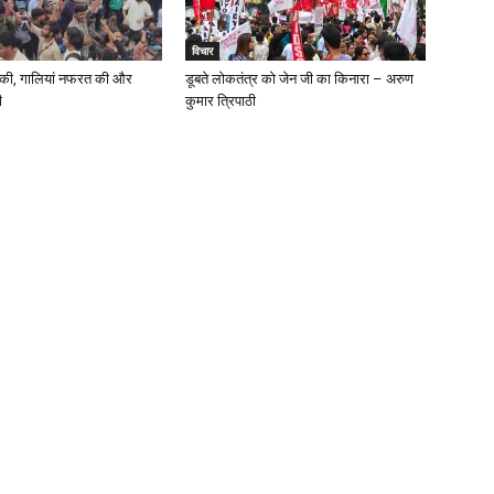
विचार
त की, गालियां नफरत की और
डूबते लोकतंत्र को जेन जी का किनारा – अरुण
ी
कुमार त्रिपाठी