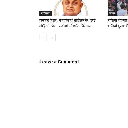
शख्सियत
विचार
जनेश्वर मिश्र : समाजवादी आंदोलन के “छोटे
गालियां मोहब्ब
लोहिया” और जनसंघर्ष की अमिट विरासत
गालियां गुस्से क
Leave a Comment