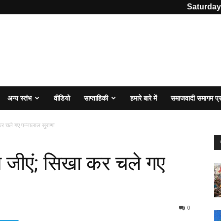
Saturday
अन्य स्तंभ
वीडियो
साप्ताहिकी
हमारे बारे में
समाजवादी समागम प
र चले गए पन्नालाल सुराणा
 जीएं; सिखा कर चले गए
0